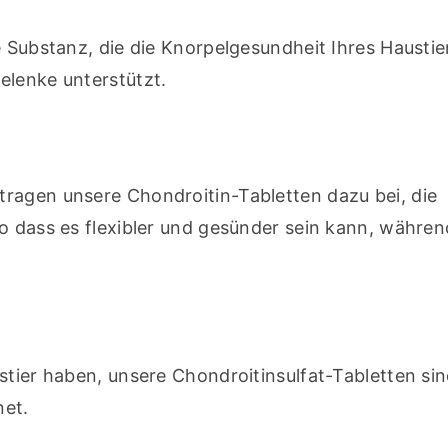
 Substanz, die die Knorpelgesundheit Ihres Haustier
elenke unterstützt.
ragen unsere Chondroitin-Tabletten dazu bei, die 
o dass es flexibler und gesünder sein kann, während
tier haben, unsere Chondroitinsulfat-Tabletten sind
net.