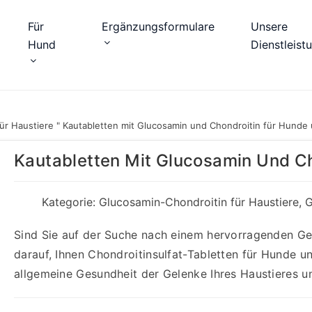
Für
Ergänzungsformulare
Unsere
Hund
Dienstleist
ür Haustiere
"
Kautabletten mit Glucosamin und Chondroitin für Hunde
Kautabletten Mit Glucosamin Und C
Kategorie:
Glucosamin-Chondroitin für Haustiere
,
G
Sind Sie auf der Suche nach einem hervorragenden Gel
darauf, Ihnen Chondroitinsulfat-Tabletten für Hunde u
allgemeine Gesundheit der Gelenke Ihres Haustieres un