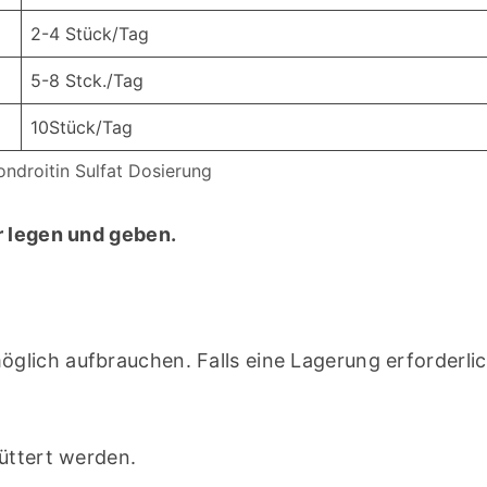
2-4 Stück/Tag
5-8 Stck./Tag
10Stück/Tag
ndroitin Sulfat Dosierung
r legen und geben.
lich aufbrauchen. Falls eine Lagerung erforderlich 
füttert werden.