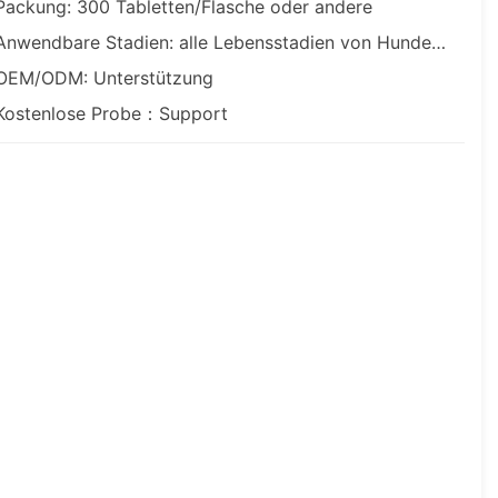
Packung: 300 Tabletten/Flasche oder andere
Anwendbare Stadien: alle Lebensstadien von Hunden und Katzen
OEM/ODM: Unterstützung
Kostenlose Probe：Support