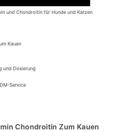
in und Chondroitin für Hunde und Katzen
zum Kauen
g und Dosierung
ODM-Service
amin Chondroitin Zum Kauen