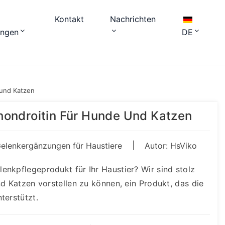
Kontakt
Nachrichten
ungen
DE
 und Katzen
hondroitin Für Hunde Und Katzen
|
elenkergänzungen für Haustiere
Autor: HsViko
enkpflegeprodukt für Ihr Haustier? Wir sind stolz
nd Katzen vorstellen zu können, ein Produkt, das die
terstützt.