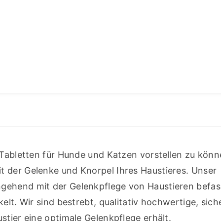
-Tabletten für Hunde und Katzen vorstellen zu könne
 der Gelenke und Knorpel Ihres Haustieres. Unser 
gehend mit der Gelenkpflege von Haustieren befass
elt. Wir sind bestrebt, qualitativ hochwertige, sich
stier eine optimale Gelenkpflege erhält.