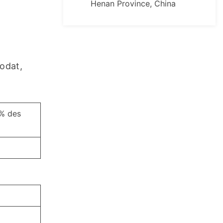
Henan Province, China
odat, 
% des