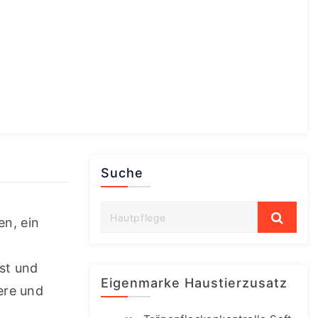
Suche
n, ein 
t und 
Eigenmarke Haustierzusatz
ere und 