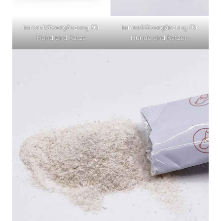
Immunitätsergänzung für
Immunitätsergänzung für
Hund und Katze
Hunde und Katzen