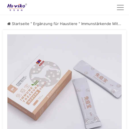
Startseite
"
Ergänzung für Haustiere
"
Immunstärkende Mittel für Hunde und Katzen