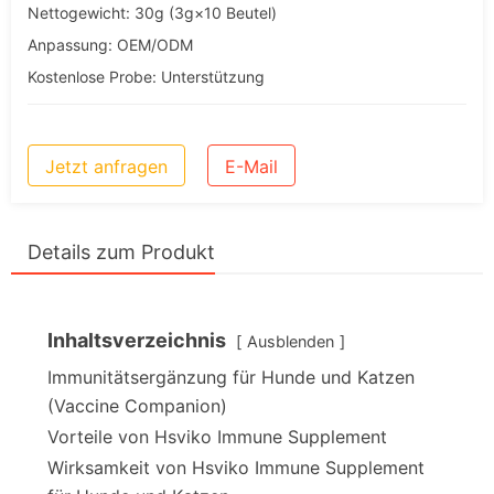
Nettogewicht: 30g (3g×10 Beutel)
Anpassung: OEM/ODM
Kostenlose Probe: Unterstützung
Jetzt anfragen
E-Mail
Details zum Produkt
Inhaltsverzeichnis
Ausblenden
Immunitätsergänzung für Hunde und Katzen
(Vaccine Companion)
Vorteile von Hsviko Immune Supplement
Wirksamkeit von Hsviko Immune Supplement