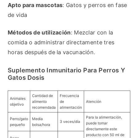
Apto para mascotas
: Gatos y perros en fase 
de vida
Métodos de utilización
: Mezclar con la 
comida o administrar directamente tres 
horas después de la vacunación.
Suplemento Inmunitario Para Perros Y
Gatos Dosis
Cantidad de
Frecuencia
Animales
alimento
de
Atención
objetivo
recomendada
alimentación
Para la alimentación,
Perro/gato
Media
3 veces/día
puede tomar
pequeño
bolsa/hora
directamente este
producto con 50 ml de