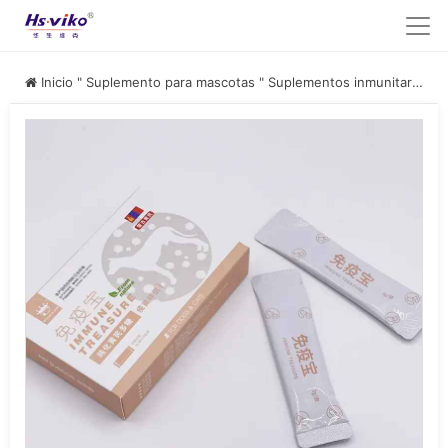
Inicio
"
Suplemento para mascotas
"
Suplementos inmunitarios para perros y gatos