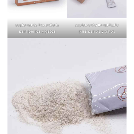
suplemento inmunitario
suplemento inmunitario
para perros y gatos
para perros y gatos