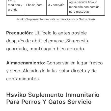
Perro
agua hervida tibia, o
mediano y
1 bolsa/hora
3 veces/día
mezclarlo con comida
grande
para mascotas.
Hsviko Suplemento Inmunitario para Perros y Gatos Dosis
Precaución
: Utilícelo lo antes posible 
después de abrir el envase. Si necesita 
guardarlo, manténgalo bien cerrado.
Almacenamiento
: Conservar en lugar fresco 
y seco. Alejado de la luz solar directa y de 
contaminantes.
Hsviko Suplemento Inmunitario
Para Perros Y Gatos Servicio