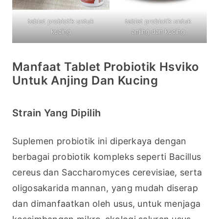
tablet probiotik untuk
tablet probiotik untuk
kucing
anjing dan kucing
Manfaat Tablet Probiotik Hsviko
Untuk Anjing Dan Kucing
Strain Yang Dipilih
Suplemen probiotik ini diperkaya dengan 
berbagai probiotik kompleks seperti Bacillus 
cereus dan Saccharomyces cerevisiae, serta 
oligosakarida mannan, yang mudah diserap 
dan dimanfaatkan oleh usus, untuk menjaga 