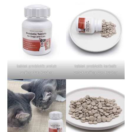
tablet probiotik untuk
tablet probiotik terbaik
anjing dan kucing
untuk anjing dan kucing