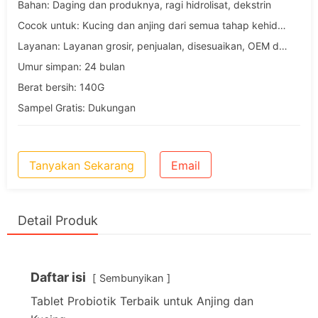
Bahan: Daging dan produknya, ragi hidrolisat, dekstrin
Cocok untuk: Kucing dan anjing dari semua tahap kehidupan
Layanan: Layanan grosir, penjualan, disesuaikan, OEM dan ODM
Umur simpan: 24 bulan
Berat bersih: 140G
Sampel Gratis: Dukungan
Tanyakan Sekarang
Email
Detail Produk
Daftar isi
Sembunyikan
Tablet Probiotik Terbaik untuk Anjing dan