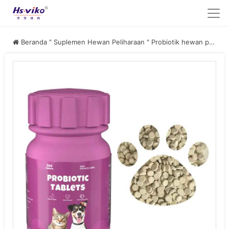
Beranda
"
Suplemen Hewan Peliharaan
"
Probiotik hewan peliharaan