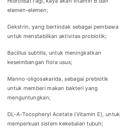
Hidrolisat ragi, kaya akan vitamin B dan 
elemen-elemen;
Dekstrin, yang bertindak sebagai pembawa 
untuk menstabilkan aktivitas probiotik;
Bacillus subtilis, untuk meningkatkan 
keseimbangan flora usus;
Manno-oligosakarida, sebagai prebiotik 
untuk memberi makan bakteri yang 
menguntungkan;
DL-A-Tocopheryl Acetate (Vitamin E), untuk 
memperkuat sistem kekebalan tubuh;