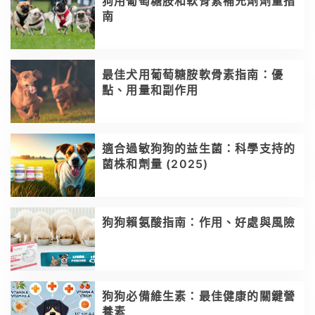
狗用葡萄糖胺和軟骨素補充劑劑量指
南
最佳犬用葡萄糖胺軟骨素指南：優
點、用量和副作用
適合過敏狗狗的益生菌：科學支持的
菌株和劑量 (2025)
狗狗賴氨酸指南：作用、好處與風險
狗狗必備維生素：最佳健康的關鍵營
養素