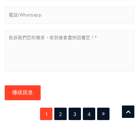
傳送訊息
1
2
3
4