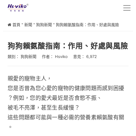
首頁
"
新聞
"
狗狗新聞
"
狗狗賴氨酸指南：作用、好處與風險
狗狗賴氨酸指南：作用、好處與風險
類別：
狗狗新聞
作者：
Hsviko
意見： 6,972
親愛的寵物主人，
您是否曾為您心愛的寵物的健康問題而感到困擾
？例如，您的愛犬最近是否食慾不振、
被毛不亮澤，甚至生長緩慢？
這些問題都可能與一種必需的營養素賴氨酸有關
。