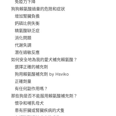
免疫力下降
狗狗賴氨酸過量的危險和症狀
增加腎臟負擔
鈣磷比例失衡
精氨酸缺乏症
消化問題
代謝失調
潛在過敏反應
如何安全地為我的愛犬補充賴氨酸？
選擇正確的補充劑
狗用賴氨酸補充劑 by Hsviko
正確劑量
有任何副作用嗎？
那些狗是否不能服用賴氨酸補充劑？
懷孕和哺乳母犬
患有肝臟或腎臟疾病的犬隻