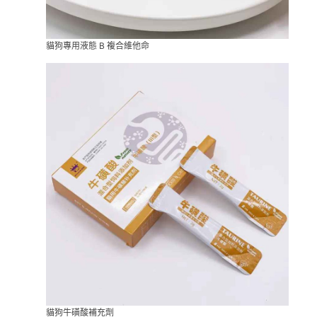
貓狗專用液態 B 複合維他命
貓狗牛磺酸補充劑