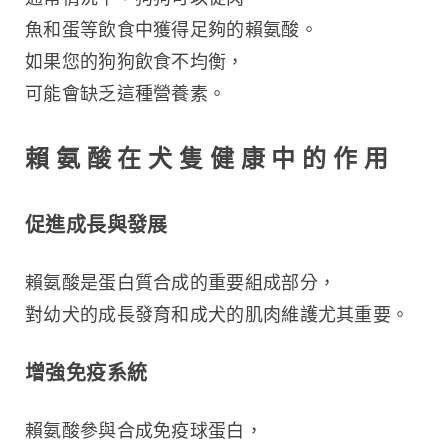
魚和蛋等飲食中獲得足夠的賴氨酸。
如果您的狗狗飲食不均衡，
可能會缺乏這種營養素。
賴 氨 酸 在 犬 隻 健 康 中 的 作 用
促進成長與發展
賴氨酸是蛋白質合成的重要組成部分，
對幼犬的成長發育和成犬的肌肉維護尤其重要。
增強免疫系統
賴氨酸參與合成免疫球蛋白，