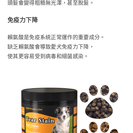
頭髮會變得粗糙無光澤，甚至脫髮。
免疫力下降
賴氨酸是免疫系統正常運作的重要成分。
缺乏賴氨酸會導致愛犬免疫力下降，
使其更容易受到病毒和細菌感染。