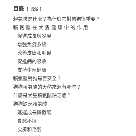
目錄
隱藏
賴氨酸是什麼？為什麼它對狗狗很重要？
賴 氨 酸 在 犬 隻 健 康 中 的 作 用
促進成長與發展
增強免疫系統
改善皮膚和毛髮
促進鈣的吸收
支持生殖健康
賴氨酸對狗是否安全？
狗狗賴氨酸的天然來源有哪些？
什麼是犬隻賴氨酸缺乏症？
狗狗缺乏賴氨酸
延遲成長與發展
食慾不振
皮膚和毛髮