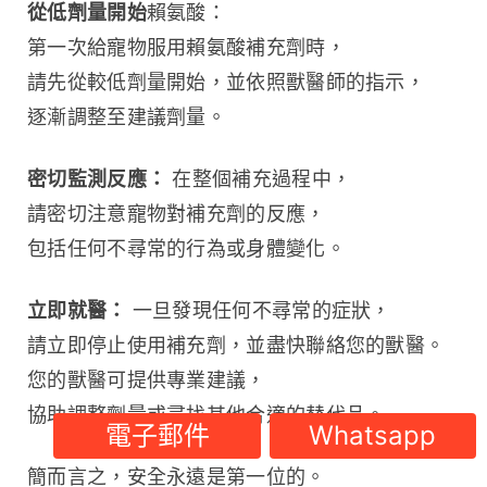
從低劑量開始
賴氨酸：
第一次給寵物服用賴氨酸補充劑時，
請先從較低劑量開始，並依照獸醫師的指示，
逐漸調整至建議劑量。
密切監測反應：
 在整個補充過程中，
請密切注意寵物對補充劑的反應，
包括任何不尋常的行為或身體變化。
立即就醫：
 一旦發現任何不尋常的症狀，
請立即停止使用補充劑，並盡快聯絡您的獸醫。
您的獸醫可提供專業建議，
協助調整劑量或尋找其他合適的替代品。
電子郵件
Whatsapp
簡而言之，安全永遠是第一位的。