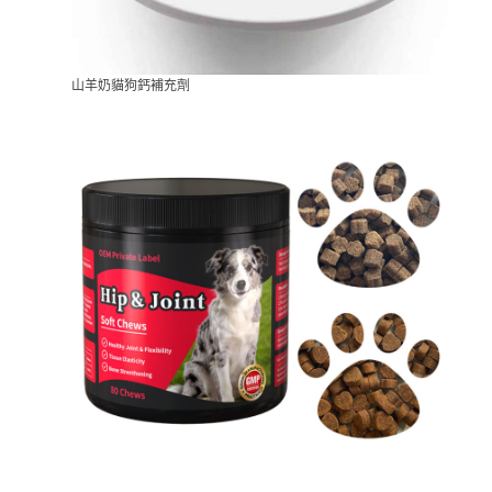
山羊奶貓狗鈣補充劑