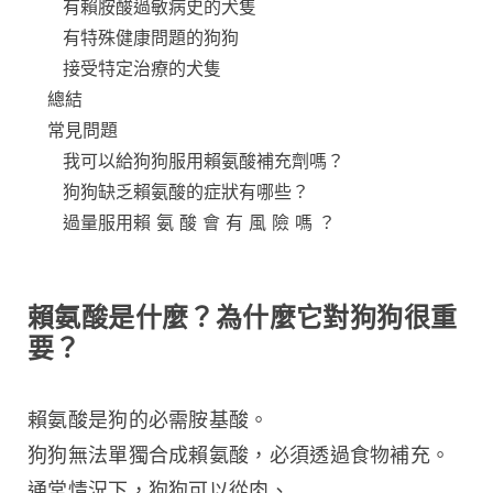
有賴胺酸過敏病史的犬隻
有特殊健康問題的狗狗
接受特定治療的犬隻
總結
常見問題
我可以給狗狗服用賴氨酸補充劑嗎？
狗狗缺乏賴氨酸的症狀有哪些？
過量服用賴 氨 酸 會 有 風 險 嗎 ？
賴氨酸是什麼？為什麼它對狗狗很重
要？
賴氨酸是狗的必需胺基酸。
狗狗無法單獨合成賴氨酸，必須透過食物補充。
通常情況下，狗狗可以從肉、