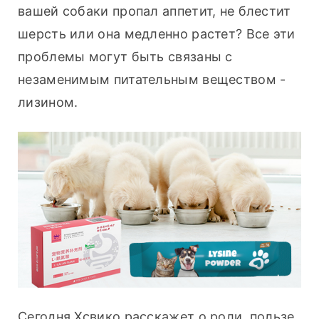
вашей собаки пропал аппетит, не блестит 
шерсть или она медленно растет? Все эти 
проблемы могут быть связаны с 
незаменимым питательным веществом - 
лизином.
Сегодня Хсвико расскажет о роли, пользе 