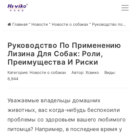
Главная
"
Новости
"
Новости о собаках
"
Руководство по применению лизина для собак: Роли, преимущества и риски
Руководство По Применению
Лизина Для Собак: Роли,
Преимущества И Риски
Категория:
Новости о собаках
Автор:
Хсвико
Виды:
6,944
Уважаемые владельцы домашних 
животных, вас когда-нибудь беспокоили 
проблемы со здоровьем вашего любимого 
питомца? Например, в последнее время у 