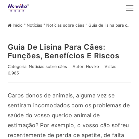
Início
"
Notícias
"
Notícias sobre cães
"
Guia de lisina para cães: Funções, benefícios e riscos
Guia De Lisina Para Cães:
Funções, Benefícios E Riscos
Categoria:
Notícias sobre cães
Autor:
Hsviko
Vistas:
6,985
Caros donos de animais, alguma vez se 
sentiram incomodados com os problemas de 
saúde do vosso querido animal de 
estimação? Por exemplo, o vosso cão sofreu 
recentemente de perda de apetite, de falta 