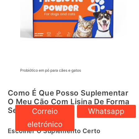
Probiótico em pó para cães e gatos
Como É Que Posso Suplementar
O Meu Cão Com Lisina De Forma
Segura?
Correio
Whatsapp
eletrónico
Escolher O Suplemento Certo