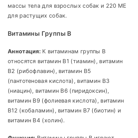
массы тела для взрослых собак и 220 МЕ 
для растущих собак.
Витамины Группы В
Аннотация:
 К витаминам группы В 
относятся витамин В1 (тиамин), витамин 
В2 (рибофлавин), витамин В5 
(пантотеновая кислота), витамин В3 
(ниацин), витамин В6 (пиридоксин), 
витамин В9 (фолиевая кислота), витамин 
В12 (кобаламин), витамин В7 (биотин) и 
витамин В4 (холин).
Функция:
 Витамины группы В играют 