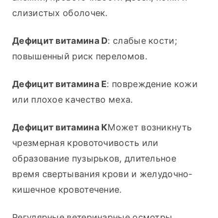
слизистых оболочек.
Дефицит витамина D
: слабые кости; 
повышенный риск переломов.
Дефицит витамина Е
: повреждение кожи 
или плохое качество меха.
Дефицит витамина К
Может возникнуть 
чрезмерная кровоточивость или 
образование пузырьков, длительное 
время свертывания крови и желудочно-
кишечное кровотечение.
Регулярные ветеринарные осмотры 