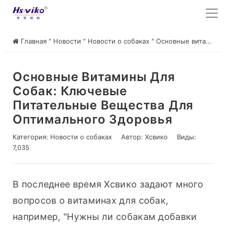
Главная
"
Новости
"
Новости о собаках
"
Основные витамины для собак: ключевые питательные вещества для оптимального здоровья
Основные Витамины Для
Собак: Ключевые
Питательные Вещества Для
Оптимального Здоровья
Категория:
Новости о собаках
Автор:
Хсвико
Виды:
7,035
В последнее время Хсвико задают много 
вопросов о витаминах для собак, 
например, "Нужны ли собакам добавки 