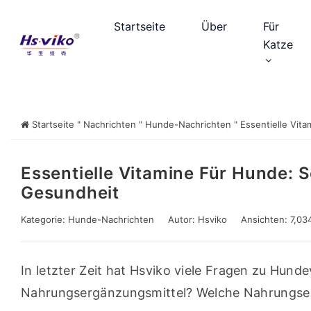
Startseite
Über
Für
Katze
Startseite
"
Nachrichten
"
Hunde-Nachrichten
"
Essentielle Vita
Essentielle Vitamine Für Hunde: 
Gesundheit
Kategorie:
Hunde-Nachrichten
Autor:
Hsviko
Ansichten: 7,03
In letzter Zeit hat Hsviko viele Fragen zu Hund
Nahrungsergänzungsmittel? Welche Nahrungserg