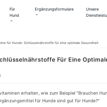
Für
Ergänzungsformulare
Unsere
Hund
Dienstleist
mine für Hunde: Schlüsselnährstoffe für eine optimale Gesundheit
Schlüsselnährstoffe Für Eine Optimal
4
evitaminen erhalten, wie zum Beispiel "Brauchen Hun
änzungsmittel für Hunde sind gut für Hunde?"