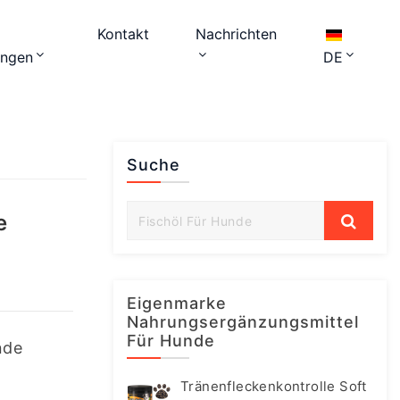
Kontakt
Nachrichten
ungen
DE
Suche
e
Eigenmarke
Nahrungsergänzungsmittel
Für Hunde
de 
Tränenfleckenkontrolle Soft