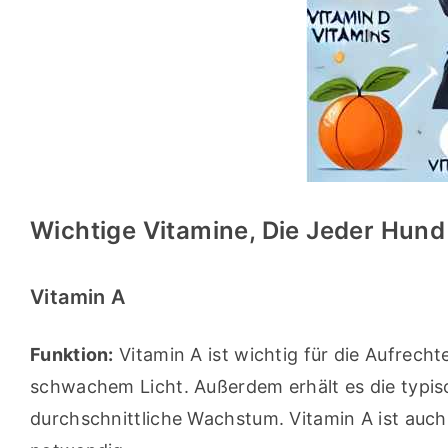
Wichtige Vitamine, Die Jeder Hund
Vitamin A
Funktion:
 Vitamin A ist wichtig für die Aufrech
schwachem Licht. Außerdem erhält es die typisc
durchschnittliche Wachstum. Vitamin A ist au