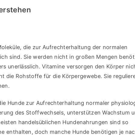
erstehen
oleküle, die zur Aufrechterhaltung der normalen 
h sind. Sie werden nicht in großen Mengen benötig
rs unerlässlich. Vitamine versorgen den Körper nich
t die Rohstoffe für die Körpergewebe. Sie reguliere
men.
ie Hunde zur Aufrechterhaltung normaler physiolog
ierung des Stoffwechsels, unterstützen Wachstum u
eisten handelsüblichen Hundenahrungen sind so 
e enthalten, doch manche Hunde benötigen je nach