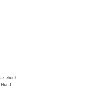
t ziehen?
n Hund