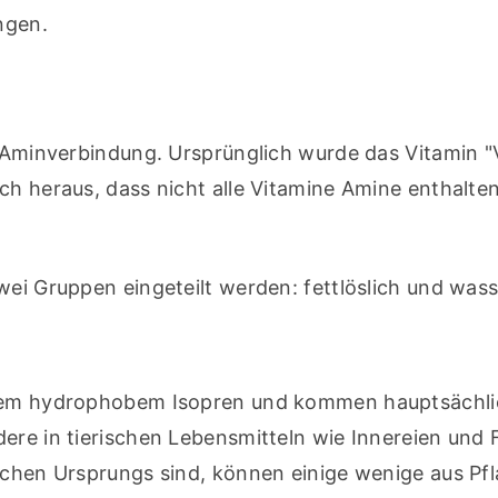
ngen.
e Aminverbindung. Ursprünglich wurde das Vitamin "V
ch heraus, dass nicht alle Vitamine Amine enthalten
wei Gruppen eingeteilt werden: fettlöslich und wasse
arem hydrophobem Isopren und kommen hauptsächlic
ere in tierischen Lebensmitteln wie Innereien und Fi
ischen Ursprungs sind, können einige wenige aus Pfl