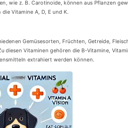
n, wie z. B. Carotinoide, können aus Pflanzen ge
 die Vitamine A, D, E und K.
hiedenen Gemüsesorten, Früchten, Getreide, Fleisch
 Zu diesen Vitaminen gehören die B-Vitamine, Vitamin
ebensmitteln extrahiert werden können.