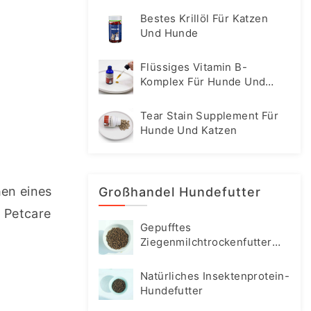
Bestes Krillöl Für Katzen
Und Hunde
Flüssiges Vitamin B-
Komplex Für Hunde Und
Katzen
Tear Stain Supplement Für
Hunde Und Katzen
en eines 
Großhandel Hundefutter
Petcare 
Gepufftes
Ziegenmilchtrockenfutter
Für Hunde
Natürliches Insektenprotein-
Hundefutter