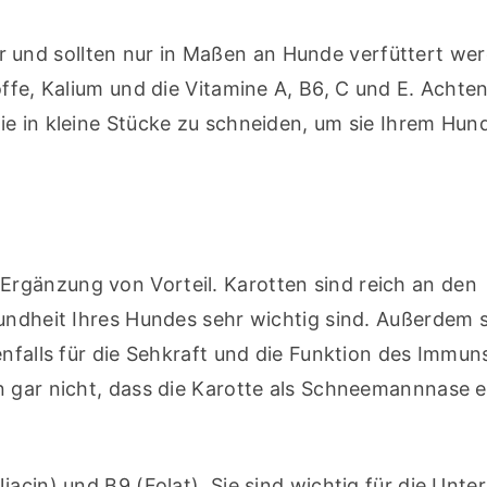
r und sollten nur in Maßen an Hunde verfüttert werd
ffe, Kalium und die Vitamine A, B6, C und E. Achten 
e in kleine Stücke zu schneiden, um sie Ihrem Hund
-Ergänzung von Vorteil. Karotten sind reich an den 
undheit Ihres Hundes sehr wichtig sind. Außerdem s
enfalls für die Sehkraft und die Funktion des Immun
n gar nicht, dass die Karotte als Schneemannnase ei
Niacin) und B9 (Folat). Sie sind wichtig für die Unte