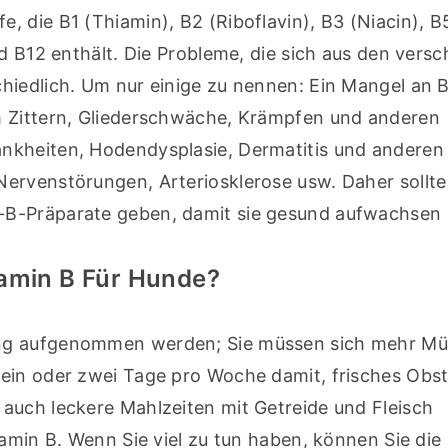
e, die B1 (Thiamin), B2 (Riboflavin), B3 (Niacin), B5
nd B12 enthält. Die Probleme, die sich aus den versc
hiedlich. Um nur einige zu nennen: Ein Mangel an B1
m Zittern, Gliederschwäche, Krämpfen und anderen 
nkheiten, Hodendysplasie, Dermatitis und anderen 
ervenstörungen, Arteriosklerose usw. Daher sollte
-B-Präparate geben, damit sie gesund aufwachsen
tamin B Für Hunde?
ng aufgenommen werden; Sie müssen sich mehr Müh
ein oder zwei Tage pro Woche damit, frisches Obst
auch leckere Mahlzeiten mit Getreide und Fleisch 
amin B. Wenn Sie viel zu tun haben, können Sie die 