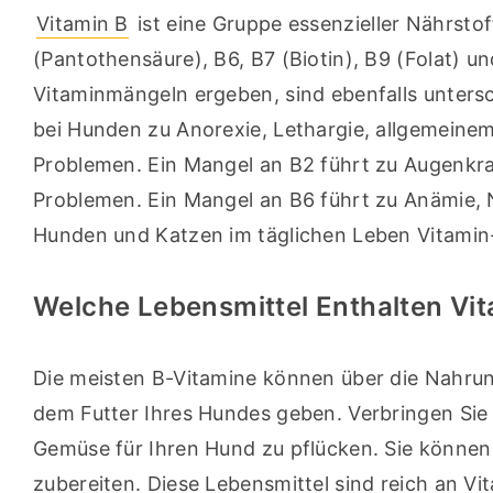
Vitamin B
 ist eine Gruppe essenzieller Nährstoff
(Pantothensäure), B6, B7 (Biotin), B9 (Folat) u
Vitaminmängeln ergeben, sind ebenfalls untersc
bei Hunden zu Anorexie, Lethargie, allgemeine
Problemen. Ein Mangel an B2 führt zu Augenkra
Problemen. Ein Mangel an B6 führt zu Anämie, N
Hunden und Katzen im täglichen Leben Vitamin
Welche Lebensmittel Enthalten Vi
Die meisten B-Vitamine können über die Nahru
dem Futter Ihres Hundes geben. Verbringen Sie 
Gemüse für Ihren Hund zu pflücken. Sie können 
zubereiten. Diese Lebensmittel sind reich an Vit