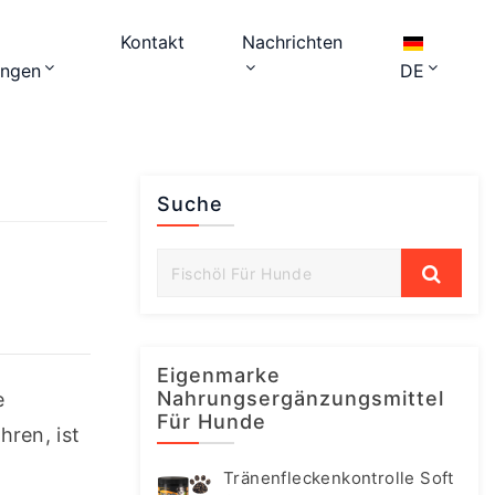
Kontakt
Nachrichten
ungen
DE
Suche
Eigenmarke
Nahrungsergänzungsmittel
 
Für Hunde
en, ist 
Tränenfleckenkontrolle Soft