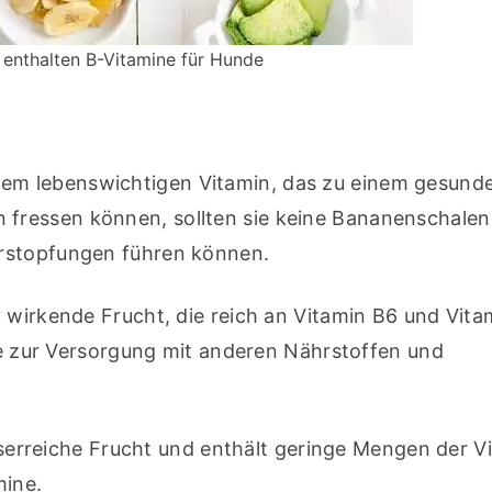
 enthalten B-Vitamine für Hunde
inem lebenswichtigen Vitamin, das zu einem gesunde
ressen können, sollten sie keine Bananenschalen 
erstopfungen führen können.
v wirkende Frucht, die reich an Vitamin B6 und Vitami
sie zur Versorgung mit anderen Nährstoffen und 
serreiche Frucht und enthält geringe Mengen der Vi
mine.