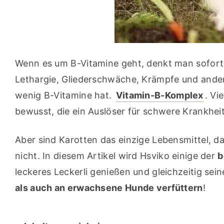
Wenn es um B-Vitamine geht, denkt man sofort a
Lethargie, Gliederschwäche, Krämpfe und ander
wenig B-Vitamine hat. 
Vitamin-B-Komplex
. Vi
bewusst, die ein Auslöser für schwere Krankheit
Aber sind Karotten das einzige Lebensmittel, da
nicht. In diesem Artikel wird Hsviko einige der 
b
leckeres Leckerli genießen und gleichzeitig se
als auch an erwachsene Hunde verfüttern
!