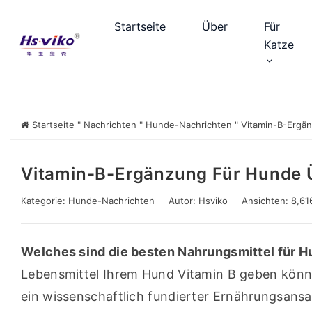
Startseite
Über
Für
Katze
Startseite
"
Nachrichten
"
Hunde-Nachrichten
"
Vitamin-B-Ergän
Vitamin-B-Ergänzung Für Hunde Ü
Kategorie:
Hunde-Nachrichten
Autor:
Hsviko
Ansichten: 8,61
Welches sind die besten Nahrungsmittel für H
Lebensmittel Ihrem Hund Vitamin B geben könne
ein wissenschaftlich fundierter Ernährungsansa