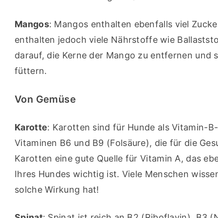
Mangos
: Mangos enthalten ebenfalls viel Zucke
enthalten jedoch viele Nährstoffe wie Ballaststo
darauf, die Kerne der Mango zu entfernen und si
füttern.
Von Gemüse
Karotte
: Karotten sind für Hunde als Vitamin-B
Vitaminen B6 und B9 (Folsäure), die für die Ges
Karotten eine gute Quelle für Vitamin A, das eb
Ihres Hundes wichtig ist. Viele Menschen wisse
solche Wirkung hat!
Spinat
: Spinat ist reich an B2 (Riboflavin), B3 (