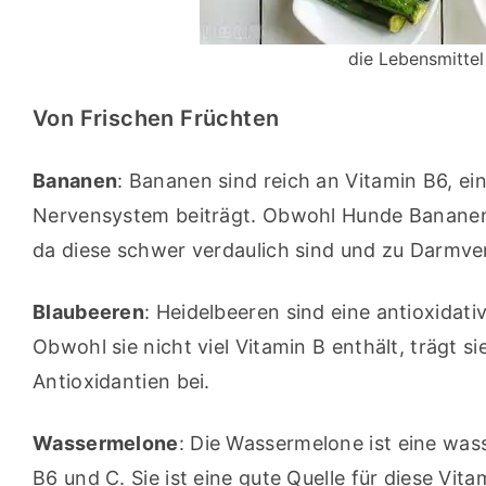
die Lebensmittel
Von Frischen Früchten
Bananen
: Bananen sind reich an Vitamin B6, e
Nervensystem beiträgt. Obwohl Hunde Bananen f
da diese schwer verdaulich sind und zu Darmv
Blaubeeren
: Heidelbeeren sind eine antioxidati
Obwohl sie nicht viel Vitamin B enthält, trägt 
Antioxidantien bei.
Wassermelone
: Die Wassermelone ist eine was
B6 und C. Sie ist eine gute Quelle für diese Vita