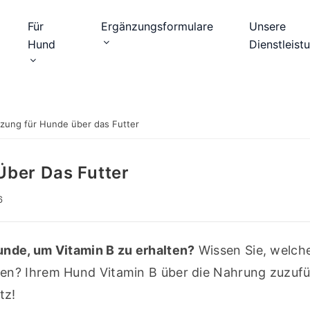
Für
Ergänzungsformulare
Unsere
Hund
Dienstleist
zung für Hunde über das Futter
ber Das Futter
6
unde, um Vitamin B zu erhalten?
 Wissen Sie, welche
n? Ihrem Hund Vitamin B über die Nahrung zuzuführ
tz! 