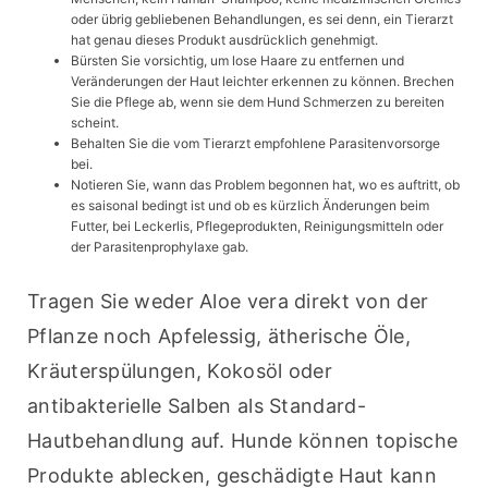
oder übrig gebliebenen Behandlungen, es sei denn, ein Tierarzt
hat genau dieses Produkt ausdrücklich genehmigt.
Bürsten Sie vorsichtig, um lose Haare zu entfernen und
Veränderungen der Haut leichter erkennen zu können. Brechen
Sie die Pflege ab, wenn sie dem Hund Schmerzen zu bereiten
scheint.
Behalten Sie die vom Tierarzt empfohlene Parasitenvorsorge
bei.
Notieren Sie, wann das Problem begonnen hat, wo es auftritt, ob
es saisonal bedingt ist und ob es kürzlich Änderungen beim
Futter, bei Leckerlis, Pflegeprodukten, Reinigungsmitteln oder
der Parasitenprophylaxe gab.
Tragen Sie weder Aloe vera direkt von der 
Pflanze noch Apfelessig, ätherische Öle, 
Kräuterspülungen, Kokosöl oder 
antibakterielle Salben als Standard-
Hautbehandlung auf. Hunde können topische 
Produkte ablecken, geschädigte Haut kann 