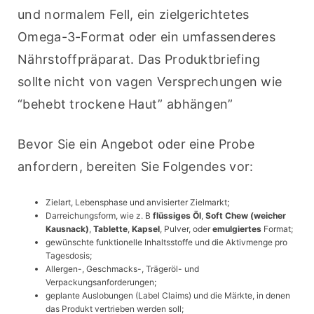
und normalem Fell, ein zielgerichtetes 
Omega-3-Format oder ein umfassenderes 
Nährstoffpräparat. Das Produktbriefing 
sollte nicht von vagen Versprechungen wie 
“behebt trockene Haut” abhängen”
Bevor Sie ein Angebot oder eine Probe 
anfordern, bereiten Sie Folgendes vor:
Zielart, Lebensphase und anvisierter Zielmarkt;
Darreichungsform, wie z. B
flüssiges Öl
,
Soft Chew (weicher
Kausnack)
,
Tablette
,
Kapsel
,
Pulver
, oder
emulgiertes
Format;
gewünschte funktionelle Inhaltsstoffe und die Aktivmenge pro
Tagesdosis;
Allergen-, Geschmacks-, Trägeröl- und
Verpackungsanforderungen;
geplante Auslobungen (Label Claims) und die Märkte, in denen
das Produkt vertrieben werden soll;