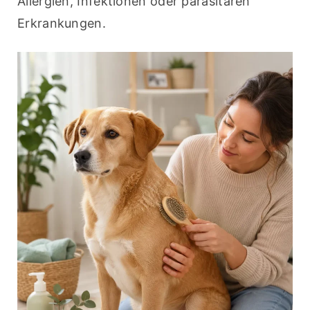
Allergien, Infektionen oder parasitären 
Erkrankungen.