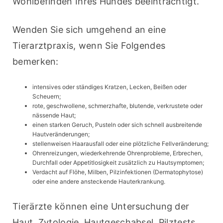
Wohlbefinden Ihres Hundes beeinträchtigt.
Wenden Sie sich umgehend an eine 
Tierarztpraxis, wenn Sie Folgendes 
bemerken:
intensives oder ständiges Kratzen, Lecken, Beißen oder
Scheuern;
rote, geschwollene, schmerzhafte, blutende, verkrustete oder
nässende Haut;
einen starken Geruch, Pusteln oder sich schnell ausbreitende
Hautveränderungen;
stellenweisen Haarausfall oder eine plötzliche Fellveränderung;
Ohrenreizungen, wiederkehrende Ohrenprobleme, Erbrechen,
Durchfall oder Appetitlosigkeit zusätzlich zu Hautsymptomen;
Verdacht auf Flöhe, Milben, Pilzinfektionen (Dermatophytose)
oder eine andere ansteckende Hauterkrankung.
Tierärzte können eine Untersuchung der 
Haut, Zytologie, Hautgeschabsel, Pilztests 