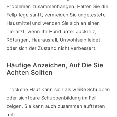
Problemen zusammenhängen. Halten Sie die 
Fellpflege sanft, vermeiden Sie ungetestete 
Hausmittel und wenden Sie sich an einen 
Tierarzt, wenn Ihr Hund unter Juckreiz, 
Rötungen, Haarausfall, Unwohlsein leidet 
oder sich der Zustand nicht verbessert.
Häufige Anzeichen, Auf Die Sie
Achten Sollten
Trockene Haut kann sich als weiße Schuppen 
oder sichtbare Schuppenbildung im Fell 
zeigen. Sie kann auch zusammen auftreten 
mit: