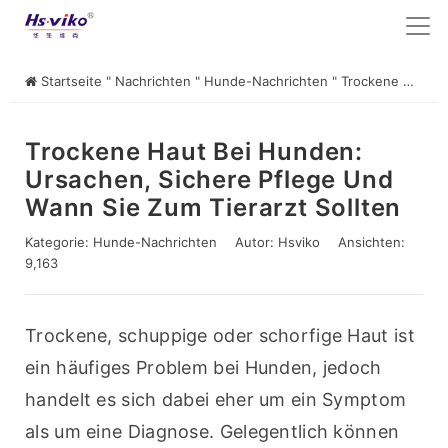
Startseite
"
Nachrichten
"
Hunde-Nachrichten
"
Trockene Haut bei Hunden: Ursachen, sichere Pflege und wann Sie zum Tierarzt sollten
Trockene Haut Bei Hunden:
Ursachen, Sichere Pflege Und
Wann Sie Zum Tierarzt Sollten
Kategorie:
Hunde-Nachrichten
Autor:
Hsviko
Ansichten:
9,163
Trockene, schuppige oder schorfige Haut ist 
ein häufiges Problem bei Hunden, jedoch 
handelt es sich dabei eher um ein Symptom 
als um eine Diagnose. Gelegentlich können 