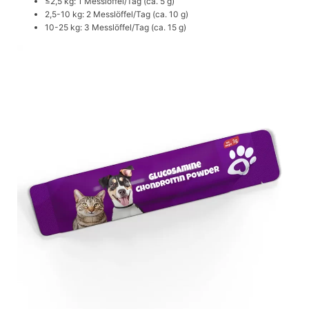
≤2,5 kg: 1 Messlöffel/Tag (ca. 5 g)
2,5-10 kg: 2 Messlöffel/Tag (ca. 10 g)
10-25 kg: 3 Messlöffel/Tag (ca. 15 g)