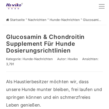
Startseite
"
Nachrichten
"
Hunde-Nachrichten
"
Glucosamin & Chondroitin Supplement für Hunde Dosierungsrichtlinien
Glucosamin & Chondroitin
Supplement Für Hunde
Dosierungsrichtlinien
Kategorie:
Hunde-Nachrichten
Autor:
Hsviko
Ansichten:
3,791
Als Haustierbesitzer möchten wir, dass 
unsere Hunde munter bleiben, frei laufen und 
springen können und ein schmerzfreies 
Leben genießen.