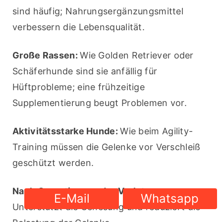
sind häufig; Nahrungsergänzungsmittel 
verbessern die Lebensqualität.
Große Rassen: 
Wie Golden Retriever oder 
Schäferhunde sind sie anfällig für 
Hüftprobleme; eine frühzeitige 
Supplementierung beugt Problemen vor.
Aktivitätsstarke Hunde: 
Wie beim Agility-
Training müssen die Gelenke vor Verschleiß 
geschützt werden.
Nach Operationen oder Verletzungen: 
E-Mail
Whatsapp
Unterstützt die Genesung und reduziert die 