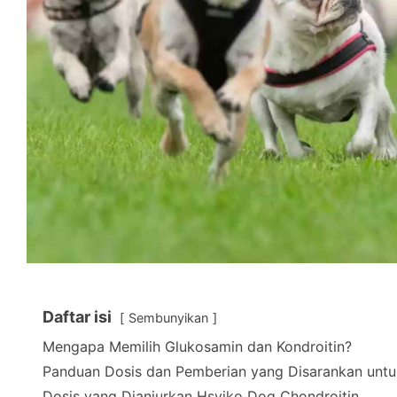
Daftar isi
Sembunyikan
Mengapa Memilih Glukosamin dan Kondroitin?
Panduan Dosis dan Pemberian yang Disarankan untuk
Dosis yang Dianjurkan Hsviko Dog Chondroitin