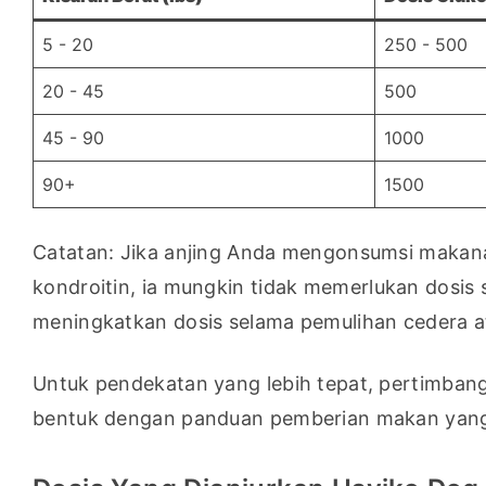
5 - 20
250 - 500
20 - 45
500
45 - 90
1000
90+
1500
Catatan: Jika anjing Anda mengonsumsi makan
kondroitin, ia mungkin tidak memerlukan dosis s
meningkatkan dosis selama pemulihan cedera a
Untuk pendekatan yang lebih tepat, pertimbang
bentuk dengan panduan pemberian makan yang 