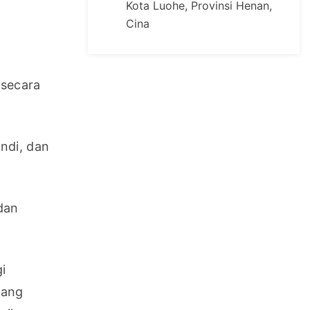
Kota Luohe, Provinsi Henan,
Cina
secara 
di, dan 
an 
 
ang 