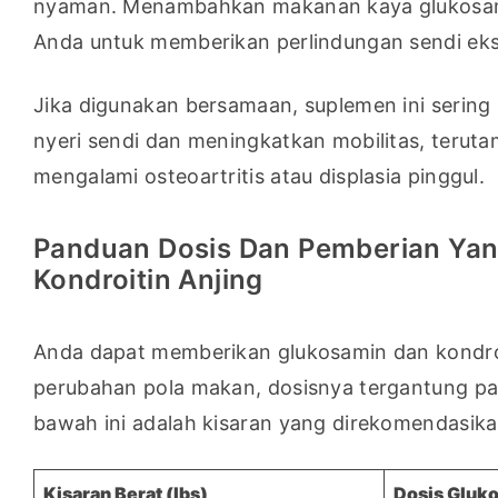
nyaman. Menambahkan makanan kaya glukosa
Anda untuk memberikan perlindungan sendi eks
Jika digunakan bersamaan, suplemen ini sering k
nyeri sendi dan meningkatkan mobilitas, terutam
mengalami osteoartritis atau displasia pinggul.
Panduan Dosis Dan Pemberian Yan
Kondroitin Anjing
Anda dapat memberikan glukosamin dan kondroiti
perubahan pola makan, dosisnya tergantung pad
bawah ini adalah kisaran yang direkomendasikan
Kisaran Berat (lbs)
Dosis Gluk