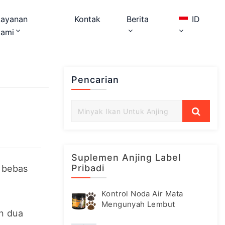
Layanan
Kontak
Berita
ID
kami
Pencarian
Suplemen Anjing Label
Pribadi
 bebas 
Kontrol Noda Air Mata
Mengunyah Lembut
n dua 