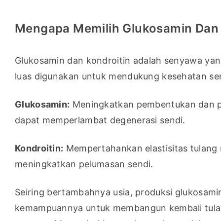
Mengapa Memilih Glukosamin Dan 
Glukosamin dan kondroitin adalah senyawa yang
luas digunakan untuk mendukung kesehatan sen
Glukosamin:
 Meningkatkan pembentukan dan pe
dapat memperlambat degenerasi sendi.
Kondroitin:
 Mempertahankan elastisitas tulang
meningkatkan pelumasan sendi.
Seiring bertambahnya usia, produksi glukosami
kemampuannya untuk membangun kembali tulang