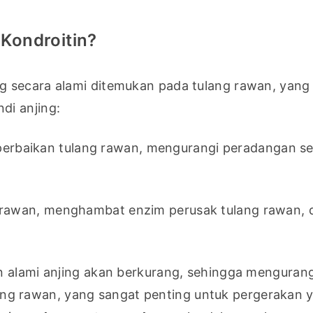
Kondroitin?
 secara alami ditemukan pada tulang rawan, yang 
di anjing:
rbaikan tulang rawan, mengurangi peradangan sen
 rawan, menghambat enzim perusak tulang rawan, d
n alami anjing akan berkurang, sehingga mengurangi
 rawan, yang sangat penting untuk pergerakan y