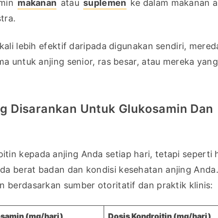
min 
makanan
 atau 
suplemen
 ke dalam makanan an
tra.
ali lebih efektif daripada digunakan sendiri, mered
a untuk anjing senior, ras besar, atau mereka yang
g Disarankan Untuk Glukosamin Dan
n kepada anjing Anda setiap hari, tetapi seperti h
a berat badan dan kondisi kesehatan anjing Anda. 
 berdasarkan sumber otoritatif dan praktik klinis:
osamin (mg/hari)
Dosis Kondroitin (mg/hari)