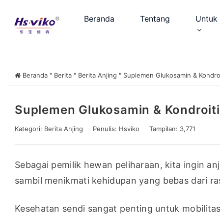
Beranda
Tentang
Untuk 
Beranda
"
Berita
"
Berita Anjing
"
Suplemen Glukosamin & Kondroi
Suplemen Glukosamin & Kondroit
Kategori:
Berita Anjing
Penulis:
Hsviko
Tampilan: 3,771
Sebagai pemilik hewan peliharaan, kita ingin anj
sambil menikmati kehidupan yang bebas dari ras
Kesehatan sendi sangat penting untuk mobilitas