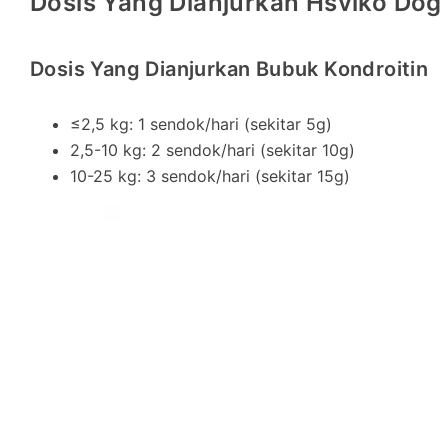
Dosis Yang Dianjurkan Hsviko Dog
Dosis Yang Dianjurkan Bubuk Kondroitin
≤2,5 kg: 1 sendok/hari (sekitar 5g)
2,5-10 kg: 2 sendok/hari (sekitar 10g)
10-25 kg: 3 sendok/hari (sekitar 15g)