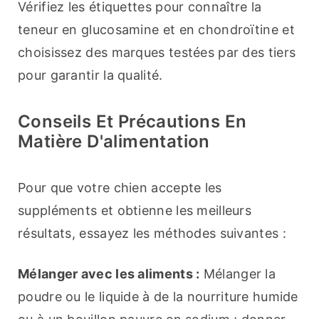
Vérifiez les étiquettes pour connaître la 
teneur en glucosamine et en chondroïtine et 
choisissez des marques testées par des tiers 
pour garantir la qualité.
Conseils Et Précautions En
Matière D'alimentation
Pour que votre chien accepte les 
suppléments et obtienne les meilleurs 
résultats, essayez les méthodes suivantes :
Mélanger avec les aliments :
 Mélanger la 
poudre ou le liquide à de la nourriture humide 