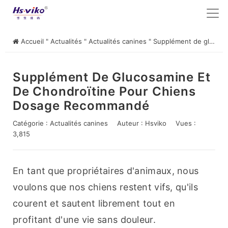
Accueil
"
Actualités
"
Actualités canines
"
Supplément de glucosamine et de chondroïtine pour chiens Dosage recommandé
Supplément De Glucosamine Et
De Chondroïtine Pour Chiens
Dosage Recommandé
Catégorie :
Actualités canines
Auteur :
Hsviko
Vues :
3,815
En tant que propriétaires d'animaux, nous 
voulons que nos chiens restent vifs, qu'ils 
courent et sautent librement tout en 
profitant d'une vie sans douleur.