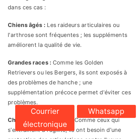
dans ces cas :
Chiens âgés :
 Les raideurs articulaires ou 
l'arthrose sont fréquentes ; les suppléments 
améliorent la qualité de vie.
Grandes races : 
Comme les Golden 
Retrievers ou les Bergers, ils sont exposés à 
des problèmes de hanche ; une 
supplémentation précoce permet d'éviter ces 
problèmes.
Courrier
Whatsapp
Chiens à forte activité : 
Comme ceux qui 
électronique
s'entraînent à l'agilité, ils ont besoin d'une 