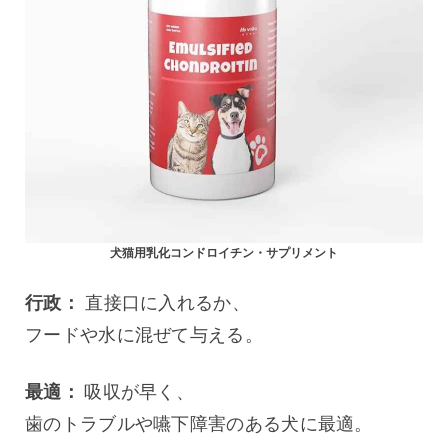
犬猫用乳化コンドロイチン・サプリメント
行政：
 直接口に入れるか、
フードや水に混ぜて与える。
最適： 
吸収が早く、
歯のトラブルや嚥下障害のある犬に最適。