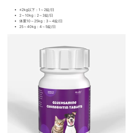
≤2kg以下：1～2錠/日
2～10kg：2～3錠/日
体重10～25kg：3～4錠/日
25～40kg：4～5錠/日