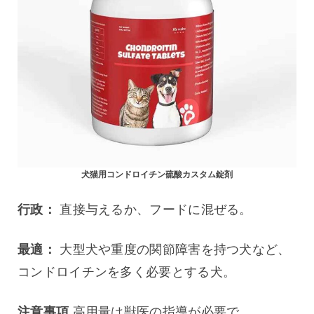
犬猫用コンドロイチン硫酸カスタム錠剤
行政：
 直接与えるか、フードに混ぜる。
最適：
 大型犬や重度の関節障害を持つ犬など、
コンドロイチンを多く必要とする犬。
注意事項
 高用量は獣医の指導が必要で、