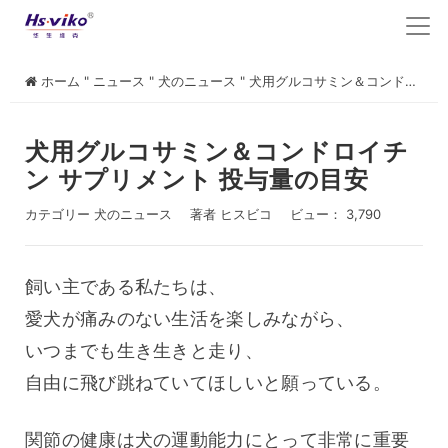
ホーム
"
ニュース
"
犬のニュース
"
犬用グルコサミン＆コンドロイチン サプリメント 投与量の目安
犬用グルコサミン＆コンドロイチ
ン サプリメント 投与量の目安
カテゴリー
犬のニュース
著者
ヒスビコ
ビュー： 3,790
飼い主である私たちは、
愛犬が痛みのない生活を楽しみながら、
いつまでも生き生きと走り、
自由に飛び跳ねていてほしいと願っている。
関節の健康は犬の運動能力にとって非常に重要