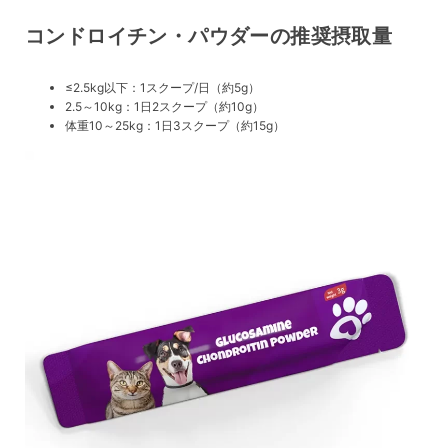
コンドロイチン・パウダーの推奨摂取量
≤2.5kg以下：1スクープ/日（約5g）
2.5～10kg：1日2スクープ（約10g）
体重10～25kg：1日3スクープ（約15g）