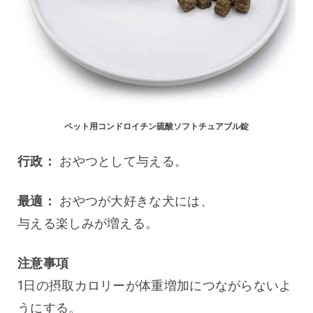
ペット用コンドロイチン硫酸ソフトチュアブル錠
行政：
 おやつとして与える。
最適：
 おやつが大好きな犬には、
与える楽しみが増える。
注意事項
1日の摂取カロリーが体重増加につながらないよ
うにする。