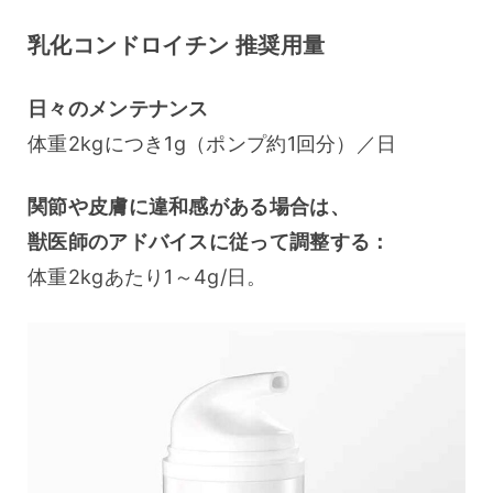
乳化コンドロイチン 推奨用量
日々のメンテナンス
体重2kgにつき1g（ポンプ約1回分）／日
関節や皮膚に違和感がある場合は、
獣医師のアドバイスに従って調整する：
体重2kgあたり1～4g/日。