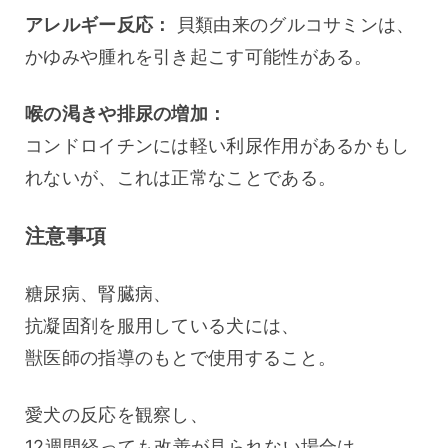
アレルギー反応：
 貝類由来のグルコサミンは、
かゆみや腫れを引き起こす可能性がある。
喉の渇きや排尿の増加：
コンドロイチンには軽い利尿作用があるかもし
れないが、これは正常なことである。
注意事項
糖尿病、腎臓病、
抗凝固剤を服用している犬には、
獣医師の指導のもとで使用すること。
愛犬の反応を観察し、
12週間経っても改善が見られない場合は、