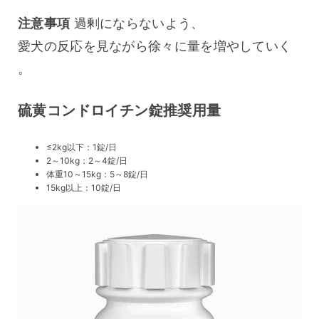
注意事項
 過剰にならないよう、
愛犬の反応を見ながら徐々に量を増やしていく
。
硫黄コンドロイチン錠推奨用量
≤2kg以下：1錠/日
2～10kg：2～4錠/日
体重10～15kg：5～8錠/日
15kg以上：10錠/日