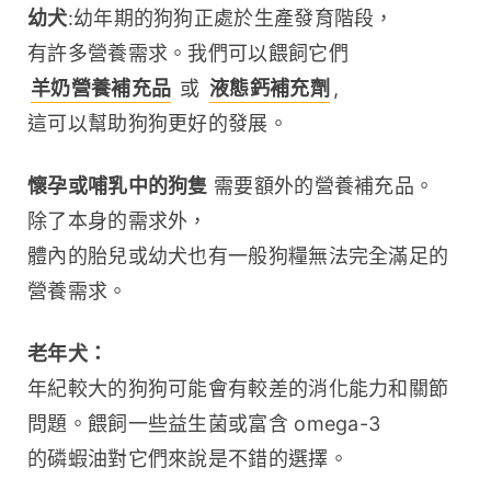
幼犬
:幼年期的狗狗正處於生產發育階段，
有許多營養需求。我們可以餵飼它們 
羊奶營養補充品
 或 
液態鈣補充劑
, 
這可以幫助狗狗更好的發展。
懷孕或哺乳中的狗隻
 需要額外的營養補充品。
除了本身的需求外，
體內的胎兒或幼犬也有一般狗糧無法完全滿足的
營養需求。
老年犬：
年紀較大的狗狗可能會有較差的消化能力和關節
問題。餵飼一些益生菌或富含 omega-3 
的磷蝦油對它們來說是不錯的選擇。