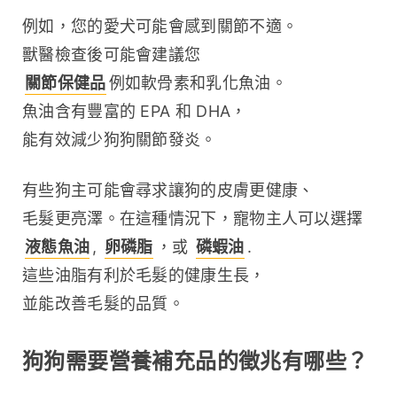
例如，您的愛犬可能會感到關節不適。
獸醫檢查後可能會建議您 
關節保健品
例如軟骨素和乳化魚油。
魚油含有豐富的 EPA 和 DHA，
能有效減少狗狗關節發炎。
有些狗主可能會尋求讓狗的皮膚更健康、
毛髮更亮澤。在這種情況下，寵物主人可以選擇 
液態魚油
, 
卵磷脂
，或 
磷蝦油
.
這些油脂有利於毛髮的健康生長，
並能改善毛髮的品質。
狗狗需要營養補充品的徵兆有哪些？