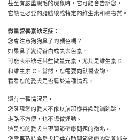
甚至有嚴重脫毛的現象時，它可能會告訴您，
它缺乏必要的脂肪酸或特定的維生素和礦物質。
微量營養素缺乏症：
您會注意狗狗鼻子的顏色嗎？
如果鼻子變得蒼白或失去色素，
可能表示缺乏某些微量元素，尤其是維生素 B 
和維生素 C。當然，您需要向獸醫查詢，
看看您的愛犬是否屬於這種情況。
還有一種情況是，
您發現您的愛犬不像以前那樣喜歡蹦蹦跳跳，
走路不方便，也不想做運動。
這是您的愛犬出現關節健康問題的徵兆，
您需要及時為愛犬提供有助關節健康的營養補充