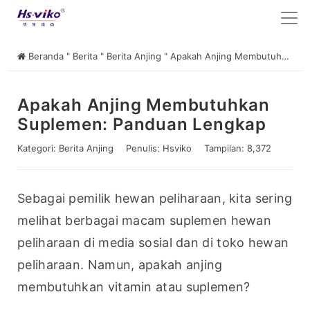
Beranda
"
Berita
"
Berita Anjing
"
Apakah Anjing Membutuhkan Suplemen: Panduan Lengkap
Apakah Anjing Membutuhkan
Suplemen: Panduan Lengkap
Kategori:
Berita Anjing
Penulis:
Hsviko
Tampilan: 8,372
Sebagai pemilik hewan peliharaan, kita sering 
melihat berbagai macam suplemen hewan 
peliharaan di media sosial dan di toko hewan 
peliharaan. Namun, apakah anjing 
membutuhkan vitamin atau suplemen?