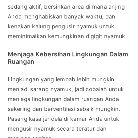
sedang aktif, bersihkan area di mana anjing 
Anda menghabiskan banyak waktu, dan 
kenakan kalung pengusir nyamuk untuk 
meminimalkan kemungkinan digigit nyamuk.
Menjaga Kebersihan Lingkungan Dalam
Ruangan
Lingkungan yang lembab lebih mungkin 
menjadi sarang nyamuk, jadi cobalah untuk 
menjaga lingkungan dalam ruangan Anda 
sekering dan berventilasi sebaik mungkin. 
Pasang kasa jendela di kamar Anda untuk 
mengusir nyamuk secara teratur dan 