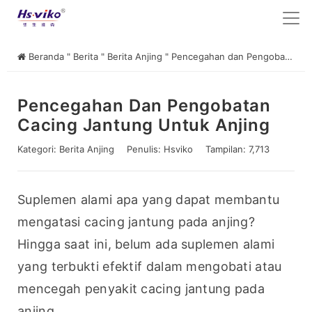
Beranda
"
Berita
"
Berita Anjing
"
Pencegahan dan Pengobatan Cacing Jantung untuk Anjing
Pencegahan Dan Pengobatan
Cacing Jantung Untuk Anjing
Kategori:
Berita Anjing
Penulis:
Hsviko
Tampilan: 7,713
Suplemen alami apa yang dapat membantu 
mengatasi cacing jantung pada anjing? 
Hingga saat ini, belum ada suplemen alami 
yang terbukti efektif dalam mengobati atau 
mencegah penyakit cacing jantung pada 
anjing.