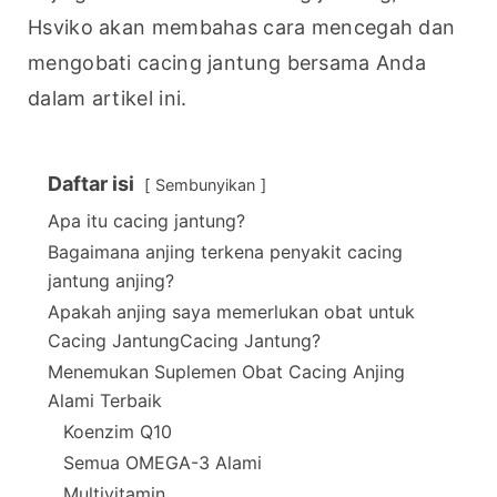
Hsviko akan membahas cara mencegah dan 
mengobati cacing jantung bersama Anda 
dalam artikel ini.
Daftar isi
Sembunyikan
Apa itu cacing jantung?
Bagaimana anjing terkena penyakit cacing
jantung anjing?
Apakah anjing saya memerlukan obat untuk
Cacing JantungCacing Jantung?
Menemukan Suplemen Obat Cacing Anjing
Alami Terbaik
Koenzim Q10
Semua OMEGA-3 Alami
Multivitamin