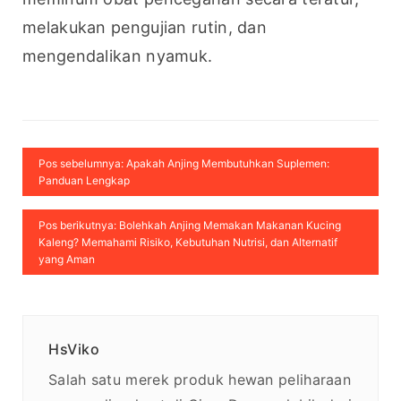
melakukan pengujian rutin, dan 
mengendalikan nyamuk.
Pos sebelumnya: Apakah Anjing Membutuhkan Suplemen:
Panduan Lengkap
Pos berikutnya: Bolehkah Anjing Memakan Makanan Kucing
Kaleng? Memahami Risiko, Kebutuhan Nutrisi, dan Alternatif
yang Aman
HsViko
Salah satu merek produk hewan peliharaan