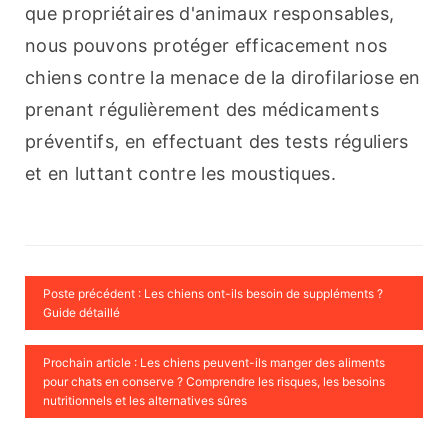
que propriétaires d'animaux responsables, 
nous pouvons protéger efficacement nos 
chiens contre la menace de la dirofilariose en 
prenant régulièrement des médicaments 
préventifs, en effectuant des tests réguliers 
et en luttant contre les moustiques.
Poste précédent : Les chiens ont-ils besoin de suppléments ?
Guide détaillé
Prochain article : Les chiens peuvent-ils manger des aliments
pour chats en conserve ? Comprendre les risques, les besoins
nutritionnels et les alternatives sûres