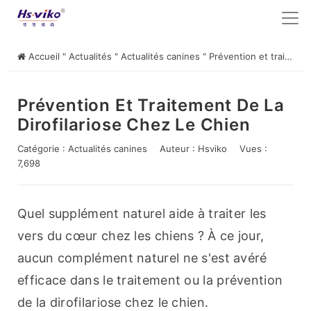
Accueil
"
Actualités
"
Actualités canines
"
Prévention et traitement de la dirofilariose chez le chien
Prévention Et Traitement De La
Dirofilariose Chez Le Chien
Catégorie :
Actualités canines
Auteur :
Hsviko
Vues :
7,698
Quel supplément naturel aide à traiter les 
vers du cœur chez les chiens ? À ce jour, 
aucun complément naturel ne s'est avéré 
efficace dans le traitement ou la prévention 
de la dirofilariose chez le chien.