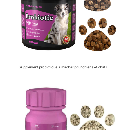
Supplément probiotique à mâcher pour chiens et chats