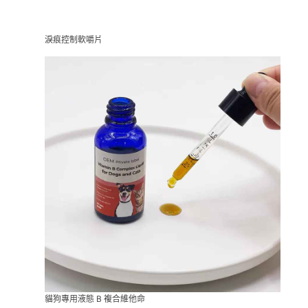
淚痕控制軟嚼片
貓狗專用液態 B 複合維他命