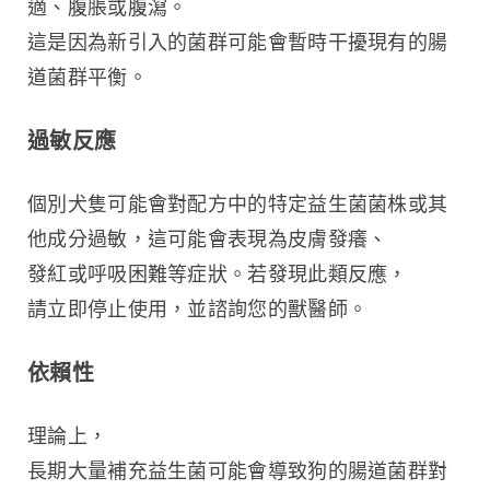
適、腹脹或腹瀉。
這是因為新引入的菌群可能會暫時干擾現有的腸
道菌群平衡。
過敏反應
個別犬隻可能會對配方中的特定益生菌菌株或其
他成分過敏，這可能會表現為皮膚發癢、
發紅或呼吸困難等症狀。若發現此類反應，
請立即停止使用，並諮詢您的獸醫師。
依賴性
理論上，
長期大量補充益生菌可能會導致狗的腸道菌群對