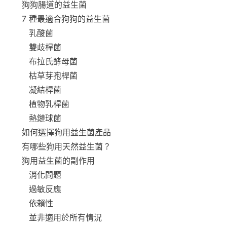
狗狗腸道的益生菌
7 種最適合狗狗的益生菌
乳酸菌
雙歧桿菌
布拉氏酵母菌
枯草芽孢桿菌
凝結桿菌
植物乳桿菌
熱鏈球菌
如何選擇狗用益生菌產品
有哪些狗用天然益生菌？
狗用益生菌的副作用
消化問題
過敏反應
依賴性
並非適用於所有情況