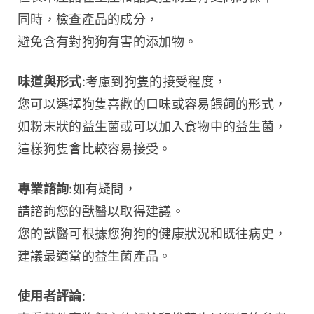
同時，檢查產品的成分，
避免含有對狗狗有害的添加物。
味道與形式
:考慮到狗隻的接受程度，
您可以選擇狗隻喜歡的口味或容易餵飼的形式，
如粉末狀的益生菌或可以加入食物中的益生菌，
這樣狗隻會比較容易接受。
專業諮詢
:如有疑問，
請諮詢您的獸醫以取得建議。
您的獸醫可根據您狗狗的健康狀況和既往病史，
建議最適當的益生菌產品。
使用者評論
: