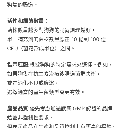
狗隻的腸道。
活性和細菌數量
：
菌株數量越多對狗狗的腸胃調理越好，
單一補充劑的菌株數量應在 10 億到 100 億 
CFU（菌落形成單位）之間。
指示匹配
:根據狗狗的特定需求來選擇。例如，
如果狗隻在抗生素治療後腸道菌群失衡，
或是消化不良或腹瀉，
選擇適當的益生菌類型會更有效。
產品品質
:優先考慮通過獸藥 GMP 認證的品牌，
這並非強制性要求，
但表示產品在生產和品質控制上有更高的標準。