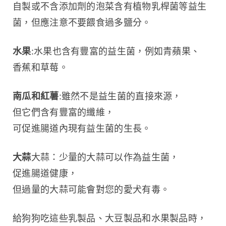
自製或不含添加劑的泡菜含有植物乳桿菌等益生
菌，但應注意不要餵食過多鹽分。
水果
:水果也含有豐富的益生菌，例如青蘋果、
香蕉和草莓。
南瓜和紅薯
:雖然不是益生菌的直接來源，
但它們含有豐富的纖維，
可促進腸道內現有益生菌的生長。
大蒜
大蒜：少量的大蒜可以作為益生菌，
促進腸道健康，
但過量的大蒜可能會對您的愛犬有毒。
給狗狗吃這些乳製品、大豆製品和水果製品時，