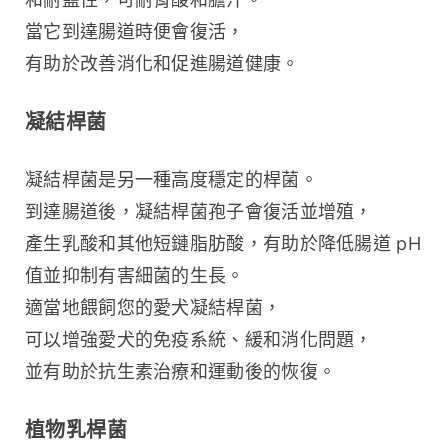
當它到達腸道時便會復活，
有助於改善消化和促進腸道健康。
凝結桿菌
凝結桿菌是另一種高度穩定的桿菌。
到達腸道後，凝結桿菌孢子會復活並增殖，
產生乳酸和其他短鏈脂肪酸，有助於降低腸道 pH 
值並抑制有害細菌的生長。
適當地餵飼您的愛犬凝結桿菌，
可以增強愛犬的免疫系統、緩和消化問題，
並有助於抗生素治療和運動後的恢復。
植物乳桿菌