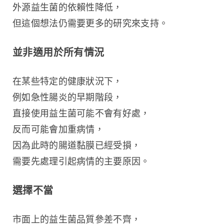
外源益生菌的依賴性降低，
但這個想法仍需要更多的研究來支持。
並非適用於所有情況
在某些特定的健康狀況下，
例如急性腸炎的早期階段，
直接使用益生菌可能不會有好處，
反而可能會加重病情，
因為此時的腸道黏膜已經受損，
需要先處理引起病情的主要原因。
選擇不當
市面上的益生菌品質參差不齊，