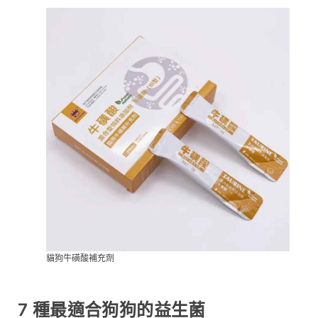
貓狗牛磺酸補充劑
7 種最適合狗狗的益生菌