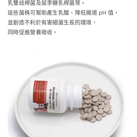
乳雙歧桿菌及鼠李糖乳桿菌等。
這些菌株可幫助產生乳酸、降低腸道 pH 值，
並創造不利於有害細菌生長的環境，
同時促進營養吸收。