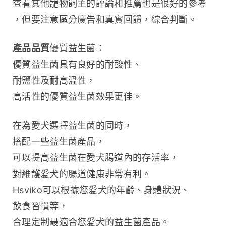
查看其他寵物飼主的評論和推薦也是很好的參考
，但要注意區分廣告和真實回饋，綜合判斷。
產品品質
優質益生菌：
優質益生菌具有良好的耐酸性、
耐鹽性及耐高溫性，
高活性的優質益生菌效果更佳。
在為愛犬選擇益生菌的同時，
搭配一些益生菌產品，
可以提高益生菌在愛犬腸道內的存活率，
對維護愛犬的腸道健康非常有利。
Hsviko可以根據您愛犬的年齡、身體狀況、
飲食習慣等，
合理定制最適合您愛犬的益生菌產品。