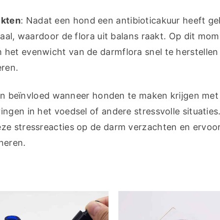
ekten
: Nadat een hond een antibioticakuur heeft ge
aal, waardoor de flora uit balans raakt. Op dit mom
het evenwicht van de darmflora snel te herstellen 
eren.
n beïnvloed wanneer honden te maken krijgen met 
gen in het voedsel of andere stressvolle situaties.
ze stressreacties op de darm verzachten en ervoor
oneren.