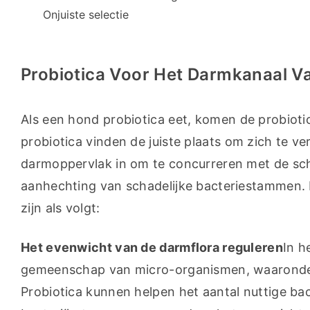
Onjuiste selectie
Probiotica Voor Het Darmkanaal 
Als een hond probiotica eet, komen de probioti
probiotica vinden de juiste plaats om zich te 
darmoppervlak in om te concurreren met de sch
aanhechting van schadelijke bacteriestammen. 
zijn als volgt:
Het evenwicht van de darmflora reguleren
In h
gemeenschap van micro-organismen, waaronder z
Probiotica kunnen helpen het aantal nuttige bac