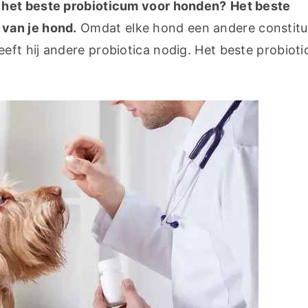
 het beste probioticum voor honden?
Het beste 
van je hond.
 Omdat elke hond een andere constitut
t hij andere probiotica nodig. Het beste probiotic