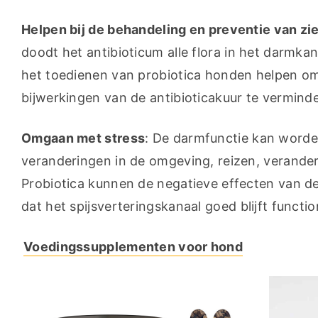
Helpen bij de behandeling en preventie van zi
doodt het antibioticum alle flora in het darmkan
het toedienen van probiotica honden helpen om 
bijwerkingen van de antibioticakuur te vermind
Omgaan met stress
: De darmfunctie kan worde
veranderingen in de omgeving, reizen, veranderin
Probiotica kunnen de negatieve effecten van de
dat het spijsverteringskanaal goed blijft functi
Voedingssupplementen voor hond