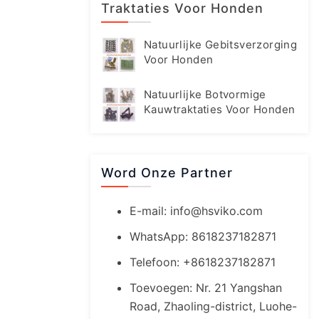
Traktaties Voor Honden
Natuurlijke Gebitsverzorging
Voor Honden
Natuurlijke Botvormige
Kauwtraktaties Voor Honden
Word Onze Partner
E-mail:
info@hsviko.com
WhatsApp: 8618237182871
Telefoon: +8618237182871
Toevoegen: Nr. 21 Yangshan
Road, Zhaoling-district, Luohe-