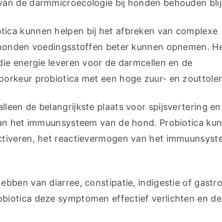
an de darmmicroecologie bij honden behouden blij
otica kunnen helpen bij het afbreken van complexe 
 honden voedingsstoffen beter kunnen opnemen. He
ie energie leveren voor de darmcellen en de 
orkeur probiotica met een hoge zuur- en zouttoler
alleen de belangrijkste plaats voor spijsvertering en 
van het immuunsysteem van de hond. Probiotica kun
ctiveren, het reactievermogen van het immuunsyst
ebben van diarree, constipatie, indigestie of gastro-
iotica deze symptomen effectief verlichten en de