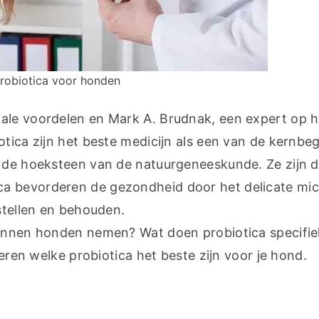
robiotica voor honden
ale voordelen en Mark A. Brudnak, een expert op h
tica zijn het beste medicijn als een van de kernbeg
n de hoeksteen van de natuurgeneeskunde. Ze zijn d
a bevorderen de gezondheid door het delicate micr
rstellen en behouden.
kunnen honden nemen? Wat doen probiotica specifie
seren welke probiotica het beste zijn voor je hond.