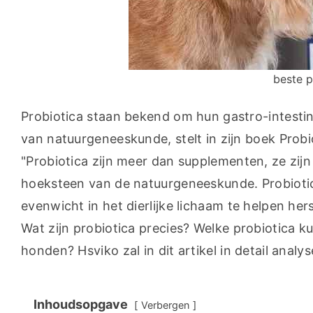
beste p
Probiotica staan bekend om hun gastro-intestin
van natuurgeneeskunde, stelt in zijn boek Probio
"Probiotica zijn meer dan supplementen, ze zij
hoeksteen van de natuurgeneeskunde. Probiotic
evenwicht in het dierlijke lichaam te helpen he
Wat zijn probiotica precies? Welke probiotica 
honden? Hsviko zal in dit artikel in detail analy
Inhoudsopgave
Verbergen