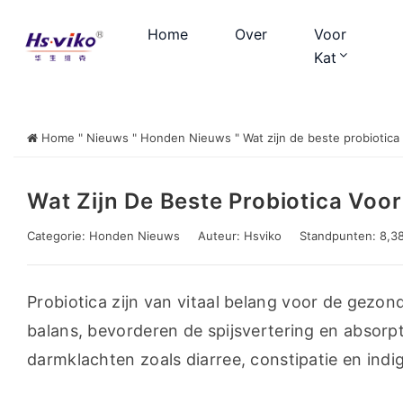
Home
Over
Voor
Kat
Home
"
Nieuws
"
Honden Nieuws
"
Wat zijn de beste probiotic
Wat Zijn De Beste Probiotica Voo
Categorie:
Honden Nieuws
Auteur:
Hsviko
Standpunten: 8,3
Probiotica zijn van vitaal belang voor de gezo
balans, bevorderen de spijsvertering en absorp
darmklachten zoals diarree, constipatie en indig