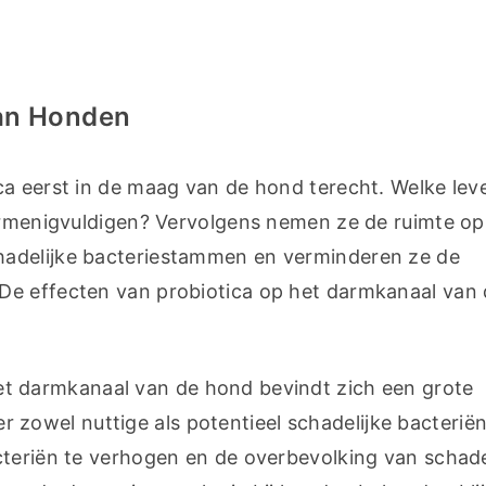
Van Honden
ca eerst in de maag van de hond terecht. Welke lev
vermenigvuldigen? Vervolgens nemen ze de ruimte op 
adelijke bacteriestammen en verminderen ze de 
De effecten van probiotica op het darmkanaal van 
et darmkanaal van de hond bevindt zich een grote 
owel nuttige als potentieel schadelijke bacteriën.
teriën te verhogen en de overbevolking van schadel