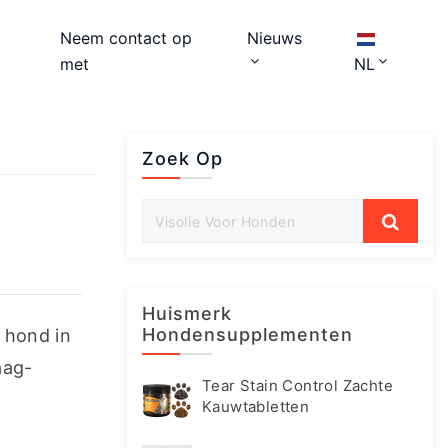
Neem contact op
Nieuws
met
NL
Zoek Op
Huismerk
Hondensupplementen
hond in 
aag-
Tear Stain Control Zachte
Kauwtabletten