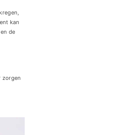
kregen, 
ent kan 
en de 
 
 zorgen 