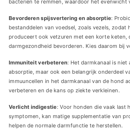
bacteriën te remmen, waardoor het evenwicht v
Bevorderen spijsvertering en absorptie
: Probi
bestanddelen van voedsel, zoals vezels, zodat
produceert ook vetzuren met een korte keten, d
darmgezondheid bevorderen. Kies daarom bij vo
Immuniteit verbeteren
: Het darmkanaal is niet 
absorptie, maar ook een belangrijk onderdeel 
immuuncellen in het darmkanaal van de hond a
verbeteren en de kans op ziekte verkleinen.
Verlicht indigestie
: Voor honden die vaak last h
symptomen, kan matige supplementatie van prob
helpen de normale darmfunctie te herstellen.