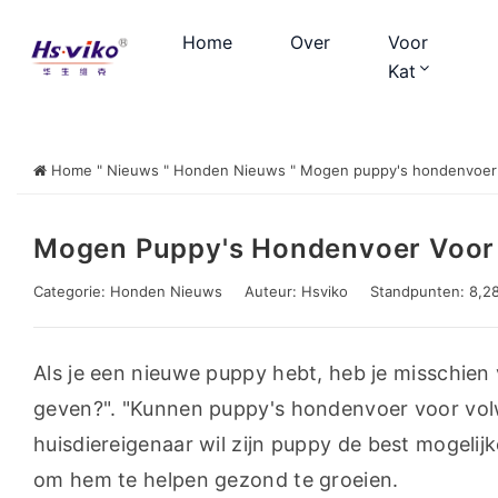
Home
Over
Voor
Kat
Home
"
Nieuws
"
Honden Nieuws
"
Mogen puppy's hondenvoer 
Mogen Puppy's Hondenvoer Voor
Categorie:
Honden Nieuws
Auteur:
Hsviko
Standpunten: 8,2
Als je een nieuwe puppy hebt, heb je misschien 
geven?". "Kunnen puppy's hondenvoer voor volw
huisdiereigenaar wil zijn puppy de best mogelijk
om hem te helpen gezond te groeien.