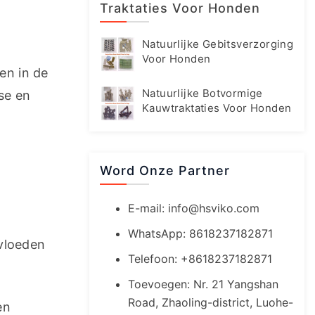
Traktaties Voor Honden
Natuurlijke Gebitsverzorging
Voor Honden
n in de 
Natuurlijke Botvormige
e en 
Kauwtraktaties Voor Honden
Word Onze Partner
E-mail:
info@hsviko.com
WhatsApp: 8618237182871
loeden 
Telefoon: +8618237182871
Toevoegen: Nr. 21 Yangshan
Road, Zhaoling-district, Luohe-
n 