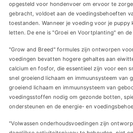
opgesteld voor hondenvoer om ervoor te zorgen
gebracht, voldoet aan de voedingsbehoeften van
toestanden. Wanneer je voeding voor je puppy k
letten. De ene is "Groei en Voortplanting" en d
"Grow and Breed" formules zijn ontworpen voor
voedingen bevatten hogere gehaltes aan eiwitte
calcium en fosfor, die essentieel zijn voor een 
snel groeiend lichaam en immuunsysteem van ge
groeiend lichaam en immuunsysteem van geboor
voedingsstoffen nodig om gezonde botten, spier
ondersteunen en de energie- en voedingsbehoe
"Volwassen onderhoudsvoedingen zijn ontworp
dagelijkse activiteitsniveau te behouden, niet o