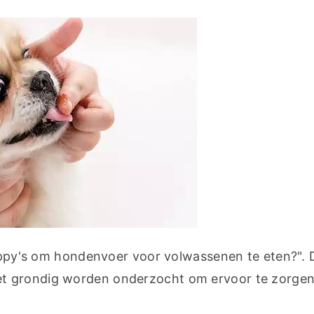
puppy's om hondenvoer voor volwassenen te eten?". 
t grondig worden onderzocht om ervoor te zorgen 