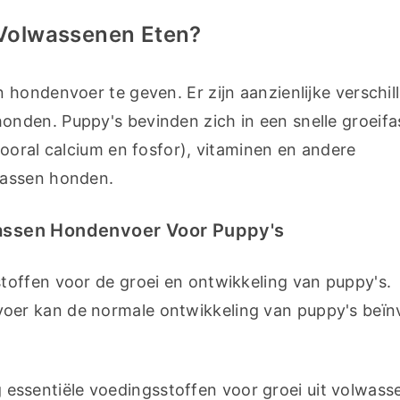
Volwassenen Eten?
hondenvoer te geven. Er zijn aanzienlijke verschille
nden. Puppy's bevinden zich in een snelle groeifas
ooral calcium en fosfor), vitaminen en andere 
wassen honden.
wassen Hondenvoer Voor Puppy's
offen voor de groei en ontwikkeling van puppy's. 
er kan de normale ontwikkeling van puppy's beïnv
 essentiële voedingsstoffen voor groei uit volwasse