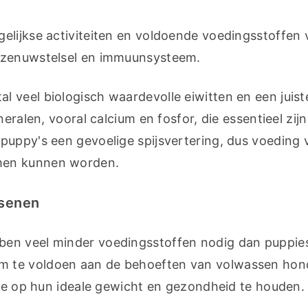
elijkse activiteiten en voldoende voedingsstoffen 
, zenuwstelsel en immuunsysteem.
 veel biologisch waardevolle eiwitten en een juiste
eralen, vooral calcium en fosfor, die essentieel zijn
puppy's een gevoelige spijsvertering, dus voeding v
men kunnen worden.
senen
en veel minder voedingsstoffen nodig dan puppies
m te voldoen aan de behoeften van volwassen hon
 ze op hun ideale gewicht en gezondheid te houden.