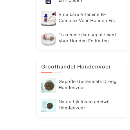
En Honden
Vloeibare Vitamine B-
Complex Voor Honden En
Katten
Tranenvlekkensupplement
Voor Honden En Katten
Groothandel Hondenvoer
Gepofte Geitenmelk Droog
Hondenvoer
Natuurlijk Insecteneiwit
Hondenvoer