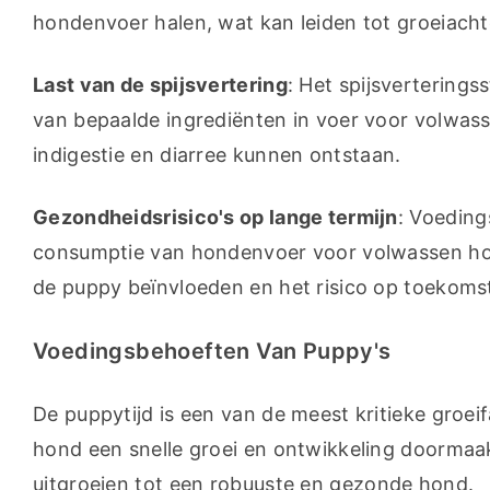
hondenvoer halen, wat kan leiden tot groeiacht
Last van de spijsvertering
: Het spijsvertering
van bepaalde ingrediënten in voer voor volwas
indigestie en diarree kunnen ontstaan.
Gezondheidsrisico's op lange termijn
: Voeding
consumptie van hondenvoer voor volwassen ho
de puppy beïnvloeden en het risico op toekoms
Voedingsbehoeften Van Puppy's
De puppytijd is een van de meest kritieke groei
hond een snelle groei en ontwikkeling doormaakt
uitgroeien tot een robuuste en gezonde hond.