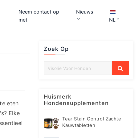
Neem contact op
Nieuws
met
NL
Zoek Op
Huismerk
Hondensupplementen
te eten 
s? Elke 
Tear Stain Control Zachte
sentieel 
Kauwtabletten