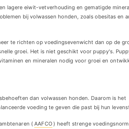
n lagere eiwit-vetverhouding en gematigde mineral
emen bij volwassen honden, zoals obesitas en artr
er te richten op voedingsevenwicht dan op de gro
elle groei. Het is niet geschikt voor puppy's. Puppy
 vitaminen en mineralen nodig voor groei en ontwikk
sbehoeften dan volwassen honden. Daarom is het 
lanceerde voeding te geven die past bij hun levens
eambtenaren (
AAFCO
) heeft strenge voedingsnorm