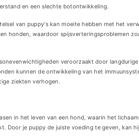
erstand en een slechte botontwikkeling.
sstelsel van puppy's kan moeite hebben met het verw
sen honden, waardoor spijsverteringsproblemen zoa
sonevenwichtigheden veroorzaakt door langdurige 
nden kunnen de ontwikkeling van het immuunsyst
tige ziekten verhogen.
fasen in het leven van een hond, waarin het lichaam
. Door je puppy de juiste voeding te geven, kan hij