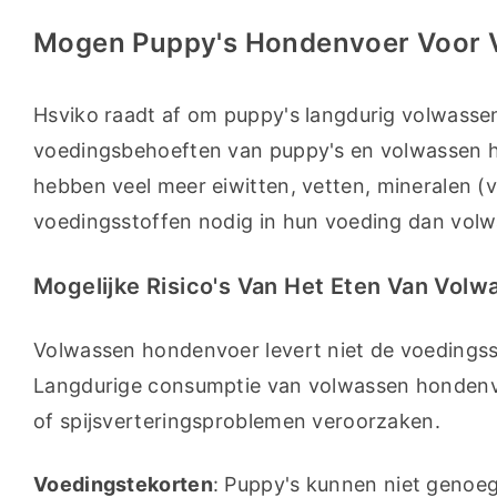
Mogen Puppy's Hondenvoer Voor 
Hsviko raadt af om puppy's langdurig volwassen 
voedingsbehoeften van puppy's en volwassen ho
hebben veel meer eiwitten, vetten, mineralen (v
voedingsstoffen nodig in hun voeding dan vol
Mogelijke Risico's Van Het Eten Van Vol
Volwassen hondenvoer levert niet de voedingsst
Langdurige consumptie van volwassen hondenvo
of spijsverteringsproblemen veroorzaken.
Voedingstekorten
: Puppy's kunnen niet genoeg