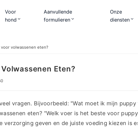
Voor
Aanvullende
Onze
hond
formulieren
diensten
voor volwassenen eten?
 Volwassenen Eten?
80
veel vragen. Bijvoorbeeld: "Wat moet ik mijn puppy 
assenen eten? "Welk voer is het beste voor puppy'
e verzorging geven en de juiste voeding kiezen is es