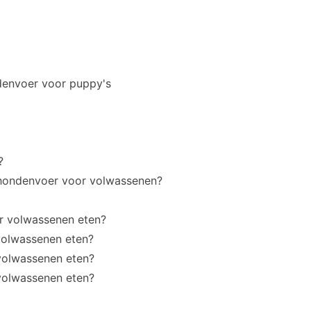
ndenvoer voor puppy's
?
 hondenvoer voor volwassenen?
 volwassenen eten?
olwassenen eten?
olwassenen eten?
olwassenen eten?