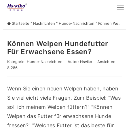
Startseite
"
Nachrichten
"
Hunde-Nachrichten
"
Können Welpen Hundefutter für Erwachsene essen?
Können Welpen Hundefutter
Für Erwachsene Essen?
Kategorie:
Hunde-Nachrichten
Autor:
Hsviko
Ansichten:
8,286
Wenn Sie einen neuen Welpen haben, haben 
Sie vielleicht viele Fragen. Zum Beispiel: "Was 
soll ich meinem Welpen füttern?" "Können 
Welpen das Futter für erwachsene Hunde 
fressen?" "Welches Futter ist das beste für 