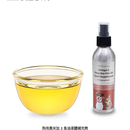
狗用奧米加 3 魚油液體補充劑