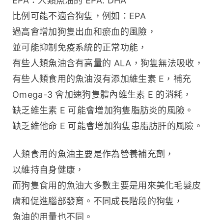
EPA：人類魚油的 EPA: DHA 
比例可能不適合狗隻，例如：EPA 
過高會增加狗隻出血和瘀血的風險，
並可能抑制免疫系統的正常功能，
有些人類魚油含有高量的 ALA，狗隻無法吸收，
有些人類食用的魚油沒有添加維生素 E，補充 
Omega-3 會加速狗隻體內維生素 E 的消耗，
缺乏維生素 E 可能會增加狗隻脂肪炎的風險。
缺乏維他命 E 可能會增加狗隻患脂肪肝的風險。
人類食用的魚油主要是作為營養補充劑，
以維持自身健康，
而狗隻食用的魚油大多數主要是用來美化毛髮皮
膚和促進腦部發育。不同成長階段的狗隻，
魚油的用量也不同。