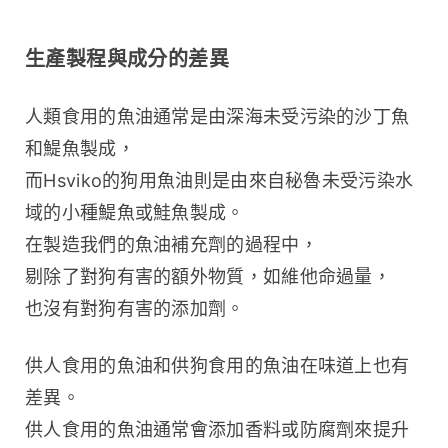
生產製程與成分的差異
人類食用的魚油通常是由深海未受污染的沙丁魚
和鯷魚製成，
而Hsviko的狗用魚油則是由來自秘魯未受污染水
域的小種鯷魚或鮭魚製成。
在製造我們的魚油補充劑的過程中，
剔除了對狗有害的額外物質，如維他命過量，
也沒有對狗有害的添加劑。
供人食用的魚油和供狗食用的魚油在味道上也有
差異。
供人食用的魚油通常會添加香料或防腐劑來提升