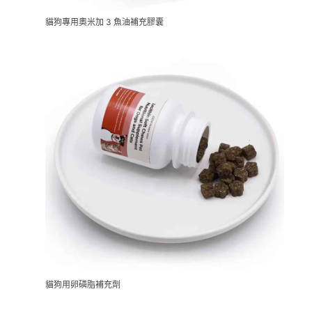
貓狗專用奧米加 3 魚油補充膠囊
貓狗用卵磷脂補充劑