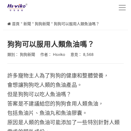
首頁
"
新聞
"
狗狗新聞
"
狗狗可以服用人類魚油嗎？
狗狗可以服用人類魚油嗎？
類別：
狗狗新聞
作者：
Hsviko
意見： 8,568
許多寵物主人為了狗狗的健康和整體營養，
會想讓狗狗吃人類的魚油產品。
但是狗狗可以吃人魚油嗎？
答案是不建議給您的狗狗食用人類魚油，
包括魚油片、魚油丸和魚油膠囊。
原因是人類的魚油可能添加了一些特別針對人類