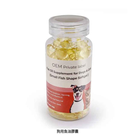
狗用魚油膠囊