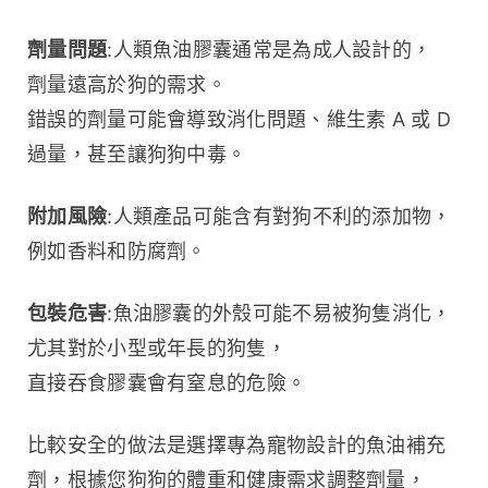
劑量問題
:人類魚油膠囊通常是為成人設計的，
劑量遠高於狗的需求。
錯誤的劑量可能會導致消化問題、維生素 A 或 D 
過量，甚至讓狗狗中毒。
附加風險
:人類產品可能含有對狗不利的添加物，
例如香料和防腐劑。
包裝危害
:魚油膠囊的外殼可能不易被狗隻消化，
尤其對於小型或年長的狗隻，
直接吞食膠囊會有窒息的危險。
比較安全的做法是選擇專為寵物設計的魚油補充
劑，根據您狗狗的體重和健康需求調整劑量，