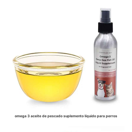
omega 3 aceite de pescado suplemento líquido para perros