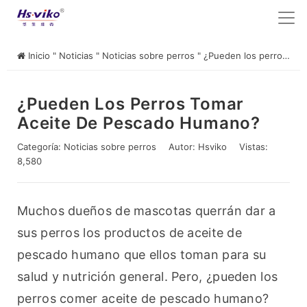
Inicio
"
Noticias
"
Noticias sobre perros
"
¿Pueden los perros tomar aceite de pescado humano?
¿Pueden Los Perros Tomar
Aceite De Pescado Humano?
Categoría:
Noticias sobre perros
Autor:
Hsviko
Vistas:
8,580
Muchos dueños de mascotas querrán dar a 
sus perros los productos de aceite de 
pescado humano que ellos toman para su 
salud y nutrición general. Pero, ¿pueden los 
perros comer aceite de pescado humano? 