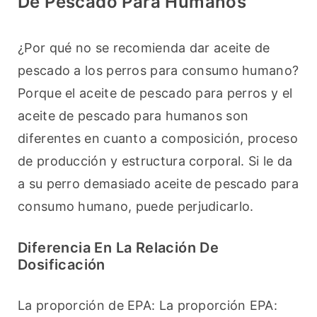
De Pescado Para Humanos
¿Por qué no se recomienda dar aceite de 
pescado a los perros para consumo humano? 
Porque el aceite de pescado para perros y el 
aceite de pescado para humanos son 
diferentes en cuanto a composición, proceso 
de producción y estructura corporal. Si le da 
a su perro demasiado aceite de pescado para 
consumo humano, puede perjudicarlo.
Diferencia En La Relación De
Dosificación
La proporción de EPA: La proporción EPA: 