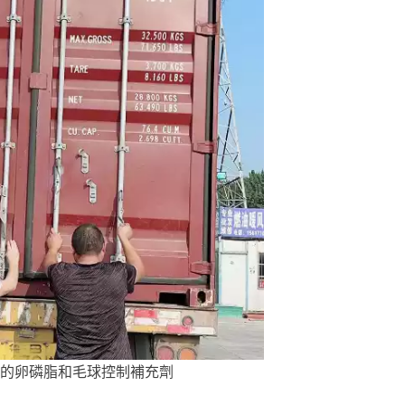
的卵磷脂和毛球控制補充劑