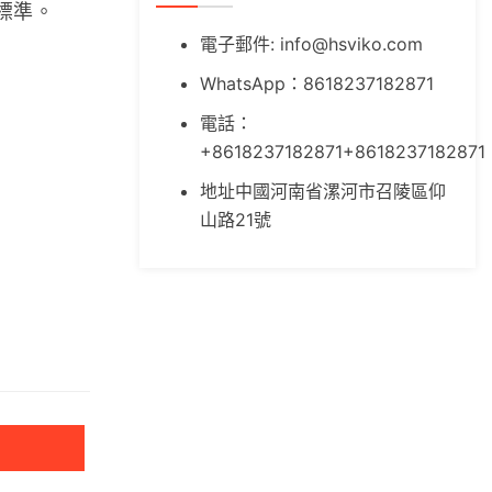
標準。
電子郵件:
info@hsviko.com
，
WhatsApp：8618237182871
電話：
+8618237182871+8618237182871
地址中國河南省漯河市召陵區仰
山路21號