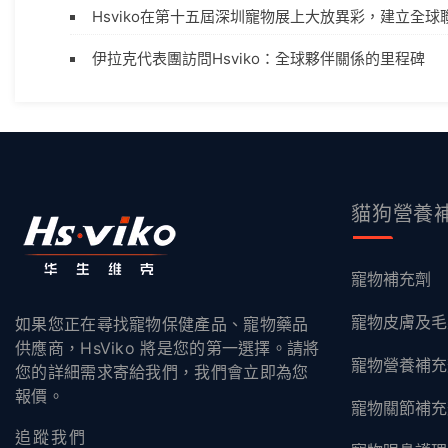
Hsviko在第十五屆深圳寵物展上大放異彩，建立全球
伊拉克代表團訪問Hsviko：全球夥伴關係的里程碑
貓狗營養
寵物補充劑
寵物皮膚及毛
如果您正在尋找寵物保健產品、寵物藥品
供應商，HsViko 將是您的第一選擇。請將
寵物營養補充
您的詳細需求寄給我們，我們會立即為您
報價。
寵物關節補充
追蹤我們