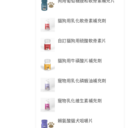
狗用葡萄糖胺和軟骨素補充片
貓狗用乳化軟骨素補充劑
自訂貓狗用硫酸軟骨素片
貓狗用牛磺酸片補充劑
寵物用乳化磷蝦油補充劑
寵物乳化維生素補充劑
賴氨酸貓犬咀嚼片