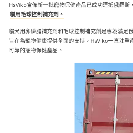
HsViko宣佈新一批寵物保健產品已成功運抵俄羅斯，
貓用毛球控制補充劑。
貓犬用卵磷脂補充劑和毛球控制補充劑是專為滿足
旨在為寵物健康提供全面的支持。HsViko一直注
可靠的寵物保健產品。