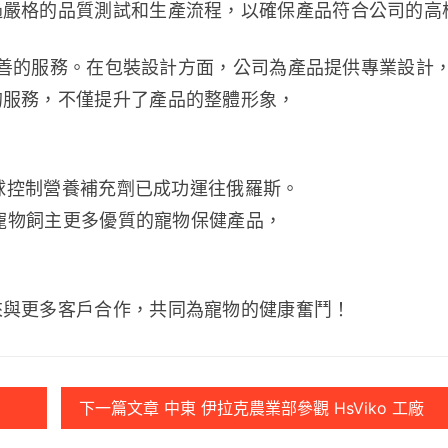
過嚴格的品質測試和生產流程，以確保產品符合公司的高
戶完善的服務。在包裝設計方面，公司為產品提供專業設計
的服務，不僅提升了產品的整體形象，
毛球控制營養補充劑已成功運往俄羅斯。
球寵物飼主更多優質的寵物保健產品，
來與更多客戶合作，共同為寵物的健康奮鬥！
下一篇文章 中東 伊拉克農業部參觀 HsViko 工廠