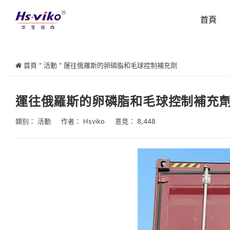
首頁
首頁
"
活動
"
運往俄羅斯的卵磷脂和毛球控制補充劑
運往俄羅斯的卵磷脂和毛球控制補充
類別：
活動
作者：
Hsviko
意見： 8,448