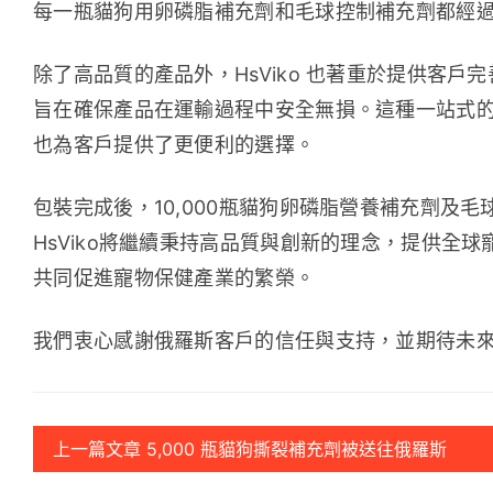
每一瓶貓狗用卵磷脂補充劑和毛球控制補充劑都經
除了高品質的產品外，HsViko 也著重於提供客
旨在確保產品在運輸過程中安全無損。這種一站式
也為客戶提供了更便利的選擇。
包裝完成後，10,000瓶貓狗卵磷脂營養補充劑及
HsViko將繼續秉持高品質與創新的理念，提供全
共同促進寵物保健產業的繁榮。
我們衷心感謝俄羅斯客戶的信任與支持，並期待未
上一篇文章 5,000 瓶貓狗撕裂補充劑被送往俄羅斯