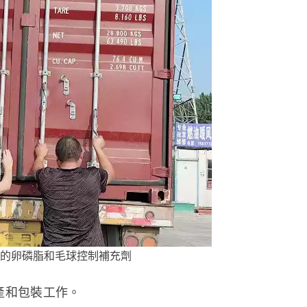
的卵磷脂和毛球控制補充劑
生產和包裝工作。