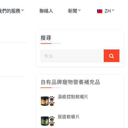
我們的服務
聯絡人
新聞
ZH
搜尋
自有品牌寵物營養補充品
淚痕控制軟嚼片
尿道軟嚼片