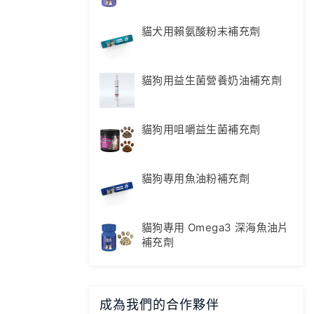
貓犬用賴氨酸粉末補充劑
貓狗用益生菌營養奶油補充劑
貓狗用咀嚼益生菌補充劑
貓狗專用魚油粉補充劑
貓狗專用 Omega3 深海魚油片
補充劑
成為我們的合作夥伴