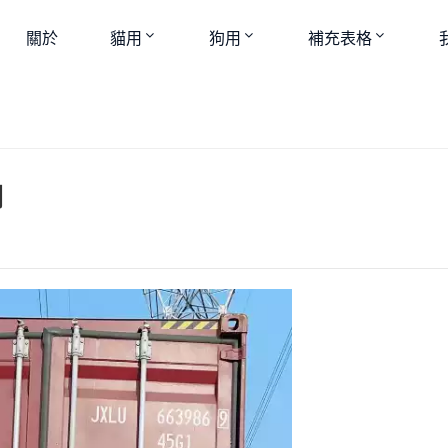
關於
貓用
狗用
補充表格
劑