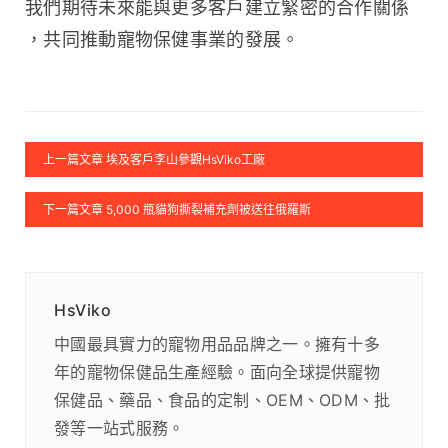
我們期待未來能與更多客戶建立緊密的合作關係
，共同推動寵物保健事業的發展。
上一篇文章 埃及客戶李山參觀HsViko工廠
下一篇文章 5,000 瓶貓狗撕裂補充劑被送往俄羅斯
HsViko
中國最具實力的寵物用品品牌之一。擁有十多
年的寵物保健品生產經驗。面向全球提供寵物
保健品、藥品、食品的定制、OEM、ODM、批
發等一站式服務。