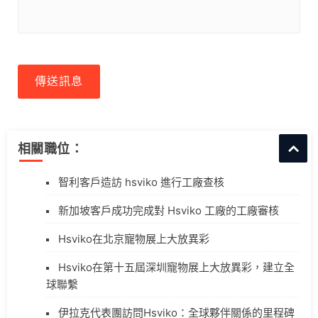
傳送訊息
相關職位：
智利客戶造訪 hsviko 進行工廠查核
新加坡客戶成功完成對 Hsviko 工廠的工廠審核
Hsviko在北京寵物展上大放異彩
Hsviko在第十五屆深圳寵物展上大放異彩，建立全
球聯繫
伊拉克代表團訪問Hsviko：全球夥伴關係的里程碑