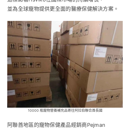
並為全球寵物提供更全面的醫療保健解決方案。
10000 瓶寵物營養補充品寄往阿拉伯聯合酋長國
阿聯酋地區的寵物保健產品經銷商Pejman 