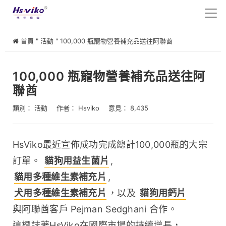
首頁
"
活動
"
100,000 瓶寵物營養補充品送往阿聯酋
100,000 瓶寵物營養補充品送往阿
聯酋
類別：
活動
作者：
Hsviko
意見： 8,435
HsViko最近宣佈成功完成總計100,000瓶的大宗
訂單。 
貓狗用益生菌片
, 
貓用多種維生素補充片
, 
犬用多種維生素補充片
，以及 
貓狗用鈣片
與阿聯酋客戶 Pejman Sedghani 合作。
這標誌著HsViko在國際市場的持續增長，