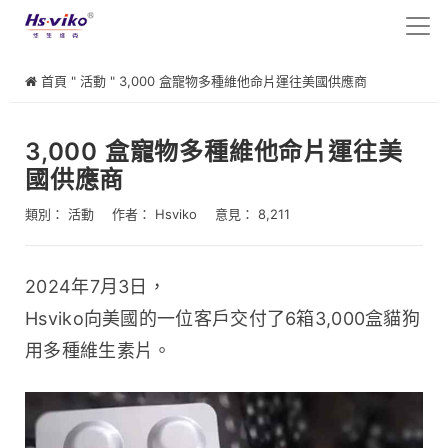
首頁
"
活動
"
3,000 盒寵物多種維他命片運往美國供應商
3,000 盒寵物多種維他命片運往美
國供應商
類別：
活動
作者：
Hsviko
意見： 8,211
2024年7月3日，
Hsviko向美國的一位客戶交付了6箱3,000盒貓狗
用多種維生素片。