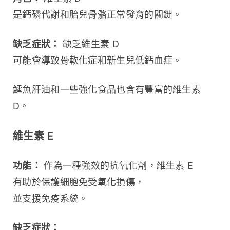
是鈣磷代謝和胎兒骨骼正常發育的關鍵。
缺乏症狀：
 缺乏維生素 D 
可能會導致骨軟化症和新生兒低鈣血症。
鱈魚肝油和一些強化食品也含有豐富的維生素 
D。
維生素 E
功能：
 作為一種強效的抗氧化劑，維生素 E 
有助於保護細胞免受氧化損傷，
並支援免疫系統。
缺乏症狀：