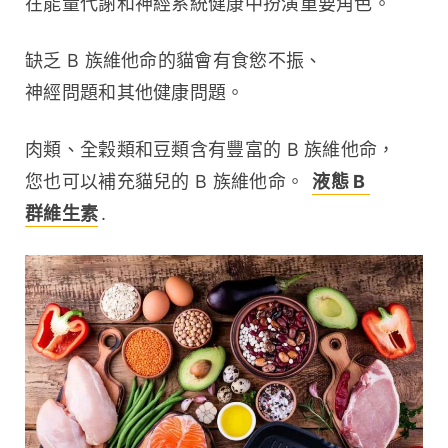
在能量代謝和神經系統健康中扮演重要角色。
缺乏 B 族維他命的貓會有食慾不振、
神經問題和其他健康問題。
肉類、全穀類和豆類含有豐富的 B 族維他命，
您也可以補充貓兒的 B 族維他命。 
液態 B 
群維生素
.