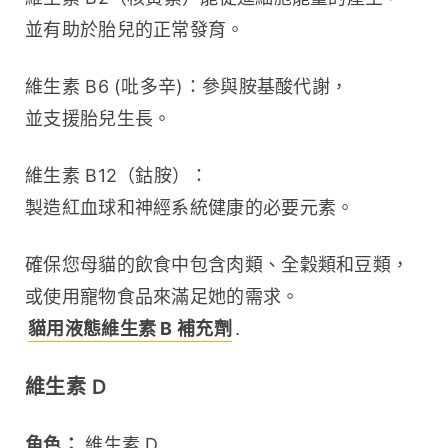
並有助於胎兒的正常發育。
維生素 B6 (吡多辛)：參與胺基酸代謝，
並支援胎兒生長。
維生素 B12（鈷胺）：
製造紅血球和神經系統健康的必要元素。
確保您母貓的飲食中包含肉類、全穀類和豆類，
或使用寵物食品來滿足她的需求。 
貓用液態維生素 B 補充劑
.
維生素 D
角色：
 維生素 D 