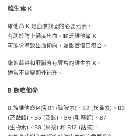
維生素 K
維他命 K 是血液凝固的必要元素，
有助於防止過度出血。缺乏維他命 K 
可能會導致出血傾向，並影響傷口癒合。
綠葉蔬菜和肝臟含有豐富的維生素 K，
通常不需要額外補充。
B 族維他命
B 族維他命包括 B1 (硫胺素)、B2 (核黃素)、B3 
(菸鹼酸)、B5 (泛酸)、B6 (吡哆醇)、B7 
(生物素)、B9 (葉酸) 和 B12 (鈷胺)，