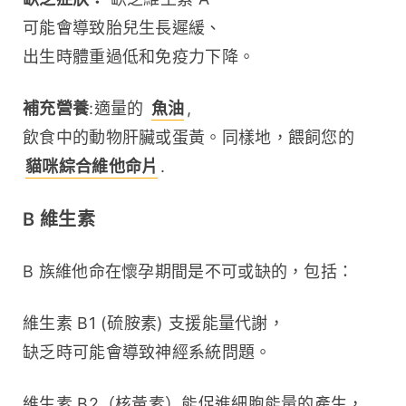
可能會導致胎兒生長遲緩、
出生時體重過低和免疫力下降。
補充營養
:適量的 
魚油
, 
飲食中的動物肝臟或蛋黃。同樣地，餵飼您的 
貓咪綜合維他命片
.
B 維生素
B 族維他命在懷孕期間是不可或缺的，包括：
維生素 B1 (硫胺素) 支援能量代謝，
缺乏時可能會導致神經系統問題。
維生素 B2（核黃素）能促進細胞能量的產生，