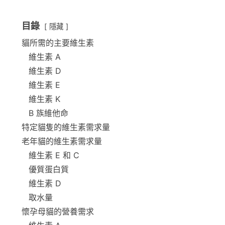
目錄
隱藏
貓所需的主要維生素
維生素 A
維生素 D
維生素 E
維生素 K
B 族維他命
特定貓隻的維生素需求量
老年貓的維生素需求量
維生素 E 和 C
優質蛋白質
維生素 D
取水量
懷孕母貓的營養需求