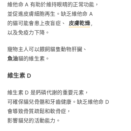
維他命 A 有助於維持眼睛的正常功能，
並促進皮膚細胞再生。缺乏維他命 A 
的貓可能會患上夜盲症、 
皮膚乾燥
, 
以及免疫力下降。
寵物主人可以餵飼貓隻動物肝臟、 
魚油
貓的維生素。
維生素 D
維生素 D 是鈣磷代謝的重要元素，
可確保貓兒骨骼和牙齒健康。缺乏維他命 D 
會導致骨質疏鬆和軟骨症，
影響貓兒的活動能力。