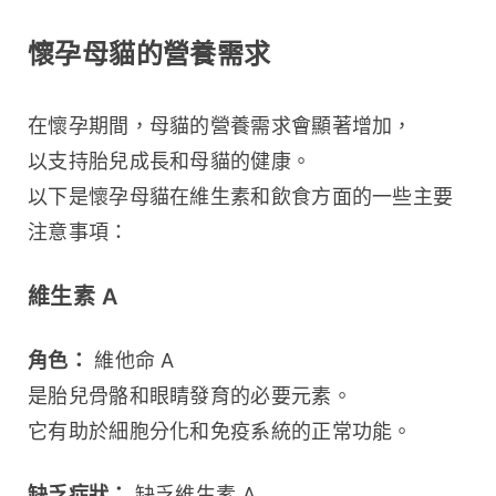
懷孕母貓的營養需求
在懷孕期間，母貓的營養需求會顯著增加，
以支持胎兒成長和母貓的健康。
以下是懷孕母貓在維生素和飲食方面的一些主要
注意事項：
維生素 A
角色：
 維他命 A 
是胎兒骨骼和眼睛發育的必要元素。
它有助於細胞分化和免疫系統的正常功能。
缺乏症狀：
 缺乏維生素 A 