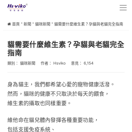
首頁
"
新聞
"
貓咪新聞
"
貓需要什麼維生素？孕貓與老貓完全指南
貓需要什麼維生素？孕貓與老貓完全
指南
類別：
貓咪新聞
作者：
Hsviko
意見： 6,154
身為貓主，我們都希望心愛的寵物健康活潑。
然而，貓咪的健康不只取決於每天的餵食，
維生素的攝取也同樣重要。 
維他命在貓兒體內發揮各種重要功能，
包括支援免疫系統、