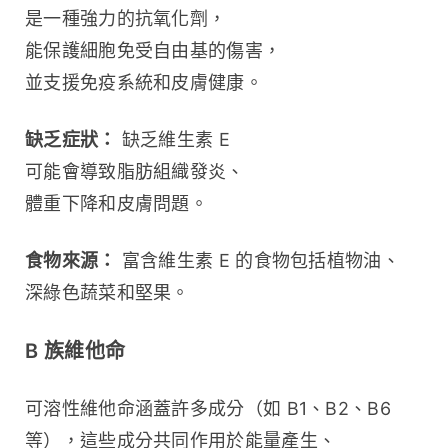
是一種強力的抗氧化劑，
能保護細胞免受自由基的傷害，
並支援免疫系統和皮膚健康。
缺乏症狀：
 缺乏維生素 E 
可能會導致脂肪組織發炎、
體重下降和皮膚問題。
食物來源：
 富含維生素 E 的食物包括植物油、
深綠色蔬菜和堅果。
B 族維他命
可溶性維他命涵蓋許多成分（如 B1、B2、B6 
等），這些成分共同作用於能量產生、