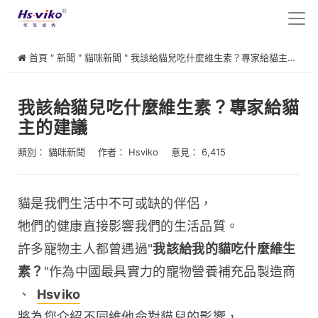
首頁
"
新聞
"
貓咪新聞
"
我該給貓兒吃什麼維生素？專家給貓主的建議
我該給貓兒吃什麼維生素？專家給貓
主的建議
類別：
貓咪新聞
作者：
Hsviko
意見： 6,415
貓是我們生活中不可或缺的伴侶，
牠們的健康直接影響我們的生活品質。
許多寵物主人都曾遇過"
我該給我的貓吃什麼維生
素？
"作為中國最具實力的寵物營養補充品製造商
、 
Hsviko
將為您介紹不同維他命對貓兒的影響，