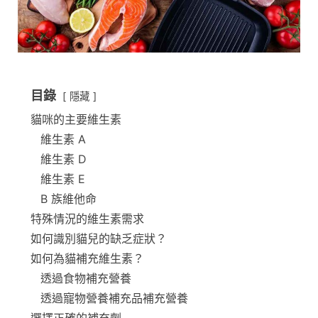
目錄
隱藏
貓咪的主要維生素
維生素 A
維生素 D
維生素 E
B 族維他命
特殊情況的維生素需求
如何識別貓兒的缺乏症狀？
如何為貓補充維生素？
透過食物補充營養
透過寵物營養補充品補充營養
選擇正確的補充劑