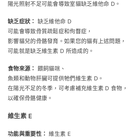
陽光照射不足可能會導致室貓缺乏維他命 D。
缺乏症狀：
 缺乏維他命 D 
可能會導致骨質疏鬆症和佝瞀症，
影響貓兒的骨骼發育。如果您的貓有上述問題，
可能就是缺乏維生素 D 所造成的。
食物來源：
 餵飼貓咪、
魚類和動物肝臟可提供牠們維生素 D。
在陽光不足的冬季，可考慮補充維生素 D 食物，
以確保骨骼健康。
維生素 E
功能與重要性：
 維生素 E 