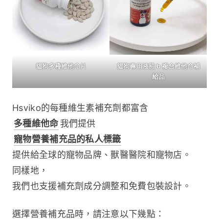
貓狗多種維他命片
貓狗專用液態 b 複合維他命補
給品
Hsviko的每種維生素補充劑都富含 
多種維他命
我們提供 
寵物營養補充品的私人標籤
提供給全球的寵物品牌、獸醫醫院和寵物店。
同樣地，
我們也支援補充劑成分調整和免費包裝設計。
選擇營養補充品時，請注意以下幾點：