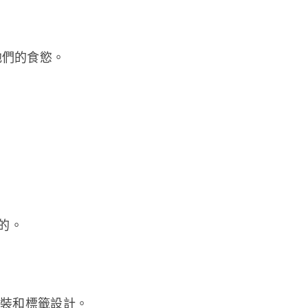
們的食慾。 
 
的。 
包裝和標籤設計。 