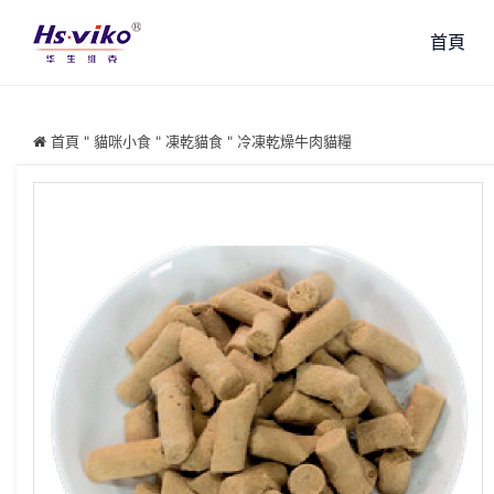
首頁
首頁
"
貓咪小食
"
凍乾貓食
"
冷凍乾燥牛肉貓糧