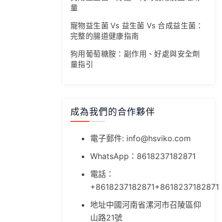
量
寵物益生菌 Vs 益生菌 Vs 合成益生菌：
完整的腸道健康指南
狗用葡萄糖胺：副作用、好處與安全劑
量指引
成為我們的合作夥伴
電子郵件:
info@hsviko.com
WhatsApp：8618237182871
電話：
+8618237182871+8618237182871
地址中國河南省漯河市召陵區仰
山路21號