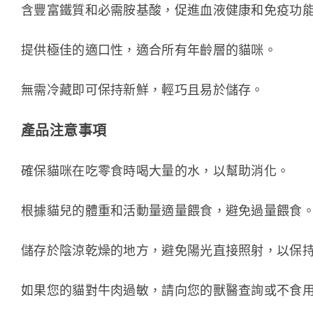
含豐富鐵質和必需胺基酸，促進血液健康和免疫功
提供極佳的適口性，適合所有年齡層的貓咪。
無需冷藏即可保持新鮮，輕巧且易於儲存。
產品注意事項
確保貓咪在吃零食時喝大量的水，以幫助消化。 
根據貓兒的體重和活動量適量餵食，避免過量餵食
儲存於陰涼乾燥的地方，避免陽光直接照射，以保
如果您的貓對牛肉過敏，請向您的獸醫查詢或不食用