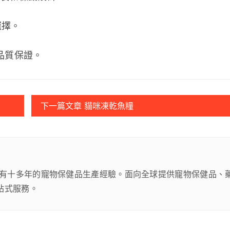
擇。 
品質保證。 
下一篇文章 貓咪凍乾魚糧
有十多年的寵物保健品生產經驗。面向全球提供寵物保健品、
站式服務。