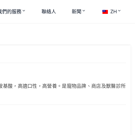
我們的服務
聯絡人
新聞
ZH
高胺基酸，高適口性，高營養。是寵物品牌、商店及獸醫診所