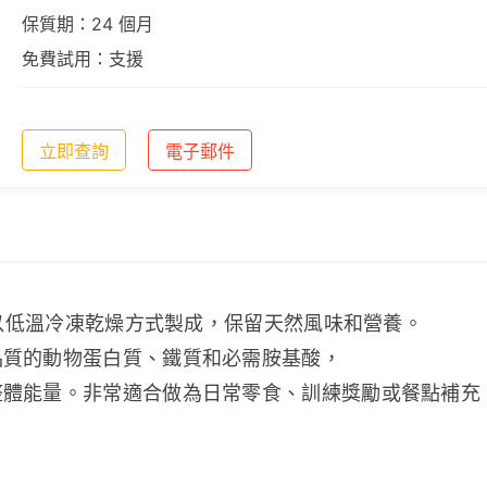
保質期：24 個月
免費試用：支援
立即查詢
電子郵件
，以低溫冷凍乾燥方式製成，保留天然風味和營養。
品質的動物蛋白質、鐵質和必需胺基酸，
整體能量。非常適合做為日常零食、訓練獎勵或餐點補充