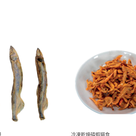
糧
冷凍乾燥磷蝦貓食