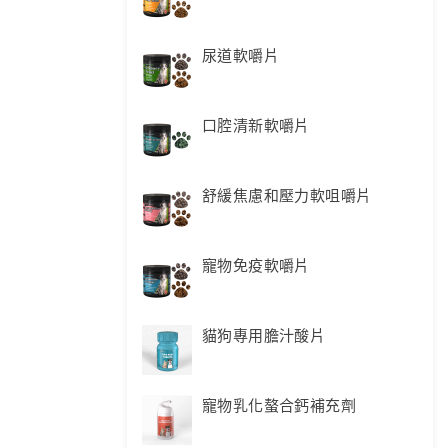
尿道軟嚼片
口腔清新軟嚼片
舒緩焦慮和壓力軟咀嚼片
寵物免疫軟嚼片
貓狗專用膽汁酸片
寵物乳化螯合鈣補充劑