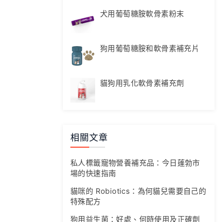
犬用葡萄糖胺軟骨素粉末
狗用葡萄糖胺和軟骨素補充片
貓狗用乳化軟骨素補充劑
相關文章
私人標籤寵物營養補充品：今日蓬勃市
場的快速指南
貓咪的 Robiotics：為何貓兒需要自己的
特殊配方
狗用益生菌：好處、何時使用及正確劑