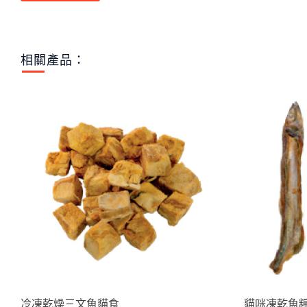
相關產品：
冷凍乾燥三文魚貓食
貓咪凍乾魚