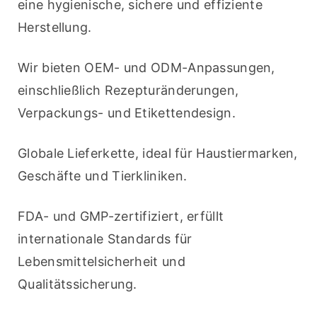
eine hygienische, sichere und effiziente 
Herstellung.
Wir bieten OEM- und ODM-Anpassungen, 
einschließlich Rezepturänderungen, 
Verpackungs- und Etikettendesign. 
Globale Lieferkette, ideal für Haustiermarken, 
Geschäfte und Tierkliniken. 
FDA- und GMP-zertifiziert, erfüllt 
internationale Standards für 
Lebensmittelsicherheit und 
Qualitätssicherung. 