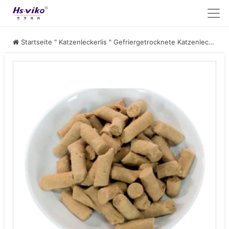
Startseite
"
Katzenleckerlis
"
Gefriergetrocknete Katzenleckerbissen