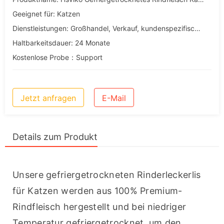
Geeignet für: Katzen
Dienstleistungen: Großhandel, Verkauf, kundenspezifische, OEM- und ODM-Dienstleistungen
Haltbarkeitsdauer: 24 Monate
Kostenlose Probe：Support
Jetzt anfragen
E-Mail
Details zum Produkt
Unsere gefriergetrockneten Rinderleckerlis 
für Katzen werden aus 100% Premium-
Rindfleisch hergestellt und bei niedriger 
Temperatur gefriergetrocknet, um den 