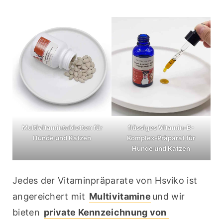
Multivitamintabletten für
flüssiges Vitamin-B-
Hunde und Katzen
Komplex-Präparat für
Hunde und Katzen
Jedes der Vitaminpräparate von Hsviko ist 
angereichert mit 
Multivitamine
und wir 
bieten 
private Kennzeichnung von 