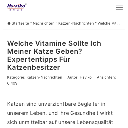
Startseite
"
Nachrichten
"
Katzen-Nachrichten
"
Welche Vitamine sollte ich meiner Katze geben? Expertentipps für Katzenbesitzer
Welche Vitamine Sollte Ich
Meiner Katze Geben?
Expertentipps Für
Katzenbesitzer
Kategorie:
Katzen-Nachrichten
Autor:
Hsviko
Ansichten:
6,409
Katzen sind unverzichtbare Begleiter in 
unserem Leben, und ihre Gesundheit wirkt 
sich unmittelbar auf unsere Lebensqualität 