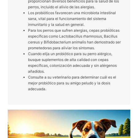
proporcionan diversos beneficios para la salud de los
perros, incluido el alivio de las alergias.
Los probióticos favorecen una microbiota intestinal
sana, vital para el funcionamiento del sistema
inmunitario y la salud en general.
Para los perros que sufren alergias, cepas probióticas
específicas como Lactobacillus rhamnosus, Bacillus
cereus y Bifidobacterium animalis han demostrado ser
prometedoras para aliviar los síntomas.
Cuando elija un probiótico para su perro alérgico,
busque suplementos de alta calidad con cepas
específicas, colonización adecuada y sin alérgenos
añadidos.
Consulte a su veterinario para determinar cuál es el
mejor probiótico para su amigo peludo y la dosis
adecuada.