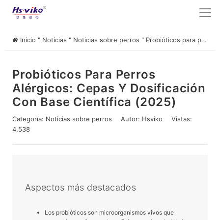
Inicio
"
Noticias
"
Noticias sobre perros
"
Probióticos para perros alérgicos: Cepas y dosificación con base científica (2025)
Probióticos Para Perros
Alérgicos: Cepas Y Dosificación
Con Base Científica (2025)
Categoría:
Noticias sobre perros
Autor:
Hsviko
Vistas:
4,538
Aspectos más destacados
Los probióticos son microorganismos vivos que