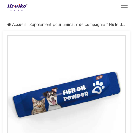
Accueil
"
Supplément pour animaux de compagnie
"
Huile de poisson pour animaux de compagnie