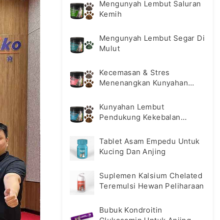
Mengunyah Lembut Saluran
Kemih
Mengunyah Lembut Segar Di
Mulut
Kecemasan & Stres
Menenangkan Kunyahan
Lembut
Kunyahan Lembut
Pendukung Kekebalan
Tubuh Hewan Peliharaan
Tablet Asam Empedu Untuk
Kucing Dan Anjing
Suplemen Kalsium Chelated
Teremulsi Hewan Peliharaan
Bubuk Kondroitin