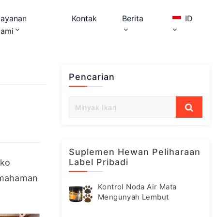
Layanan
Kontak
Berita
ID
kami
Pencarian
Suplemen Hewan Peliharaan
Label Pribadi
ko 
emahaman 
Kontrol Noda Air Mata
.
Mengunyah Lembut