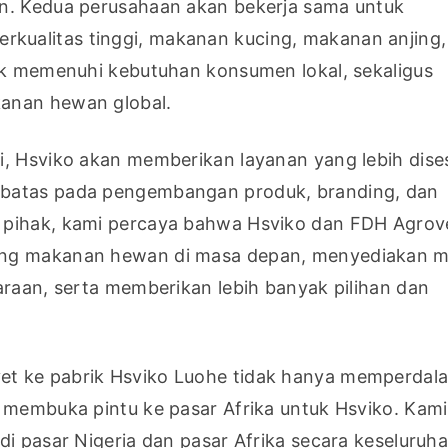
n. Kedua perusahaan akan bekerja sama untuk 
ualitas tinggi, makanan kucing, makanan anjing, 
uk memenuhi kebutuhan konsumen lokal, sekaligus 
kanan hewan global.
i, Hsviko akan memberikan layanan yang lebih dises
rbatas pada pengembangan produk, branding, dan 
 pihak, kami percaya bahwa Hsviko dan FDH Agrove
ang makanan hewan di masa depan, menyediakan m
araan, serta memberikan lebih banyak pilihan dan 
t ke pabrik Hsviko Luohe tidak hanya memperdala
 membuka pintu ke pasar Afrika untuk Hsviko. Kami 
i pasar Nigeria dan pasar Afrika secara keseluruhan