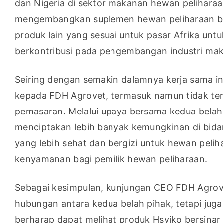
dan Nigeria di sektor makanan hewan peliharaa
mengembangkan suplemen hewan peliharaan berk
produk lain yang sesuai untuk pasar Afrika unt
berkontribusi pada pengembangan industri ma
Seiring dengan semakin dalamnya kerja sama in
kepada FDH Agrovet, termasuk namun tidak te
pemasaran. Melalui upaya bersama kedua belah
menciptakan lebih banyak kemungkinan di bid
yang lebih sehat dan bergizi untuk hewan pelih
kenyamanan bagi pemilik hewan peliharaan.
Sebagai kesimpulan, kunjungan CEO FDH Agrove
hubungan antara kedua belah pihak, tetapi juga
berharap dapat melihat produk Hsviko bersinar d