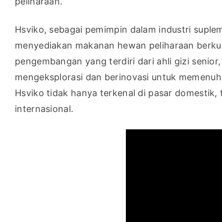
peliharaan.
Hsviko, sebagai pemimpin dalam industri suple
menyediakan makanan hewan peliharaan berkualit
pengembangan yang terdiri dari ahli gizi senio
mengeksplorasi dan berinovasi untuk memenuhi 
Hsviko tidak hanya terkenal di pasar domestik, 
internasional.