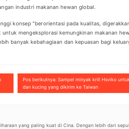
angan industri makanan hewan global.
ggi konsep "berorientasi pada kualitas, digerakkan
et untuk mengeksplorasi kemungkinan makanan hew
ebih banyak kebahagiaan dan kepuasan bagi keluar
n
Pos berikutnya: Sampel minyak krill Hsviko untuk
dan kucing yang dikirim ke Taiwan
haraan yang paling kuat di Cina. Dengan lebih dari sepu