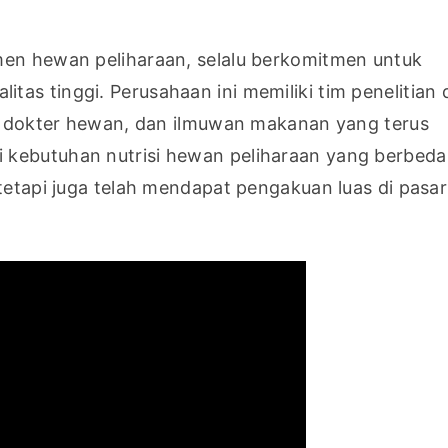
men hewan peliharaan, selalu berkomitmen untuk 
as tinggi. Perusahaan ini memiliki tim penelitian d
r, dokter hewan, dan ilmuwan makanan yang terus 
kebutuhan nutrisi hewan peliharaan yang berbeda.
tetapi juga telah mendapat pengakuan luas di pasar 