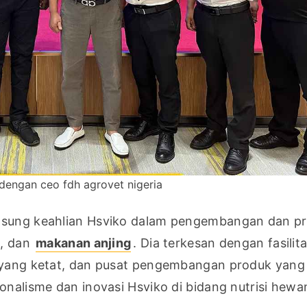
 dengan ceo fdh agrovet nigeria
, dan 
makanan anjing
. Dia terkesan dengan fasilita
 yang ketat, dan pusat pengembangan produk yang i
onalisme dan inovasi Hsviko di bidang nutrisi hewan