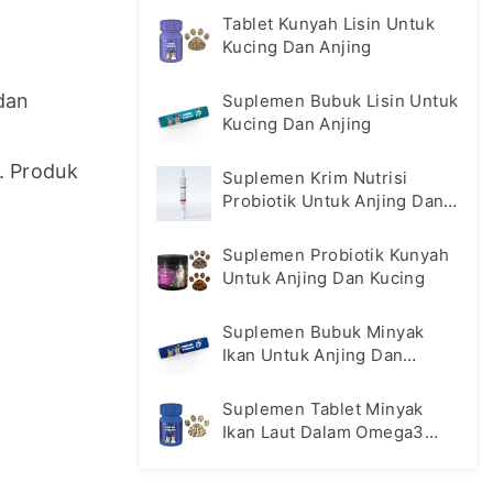
Tablet Kunyah Lisin Untuk
Kucing Dan Anjing
an 
Suplemen Bubuk Lisin Untuk
Kucing Dan Anjing
 Produk 
Suplemen Krim Nutrisi
Probiotik Untuk Anjing Dan
Kucing
Suplemen Probiotik Kunyah
Untuk Anjing Dan Kucing
Suplemen Bubuk Minyak
Ikan Untuk Anjing Dan
Kucing
Suplemen Tablet Minyak
Ikan Laut Dalam Omega3
Untuk Kucing Dan Anjing