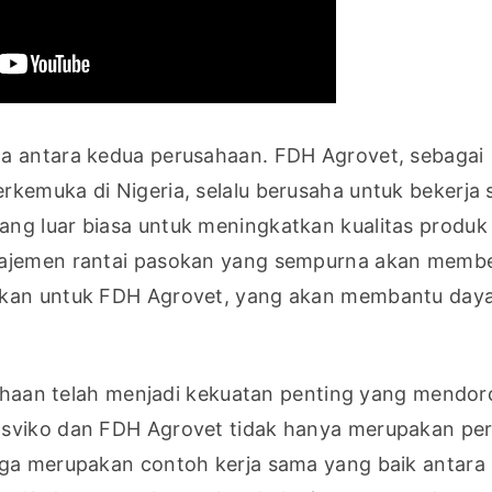
a antara kedua perusahaan. FDH Agrovet, sebagai 
kemuka di Nigeria, selalu berusaha untuk bekerja 
ng luar biasa untuk meningkatkan kualitas produk 
najemen rantai pasokan yang sempurna akan membe
lkan untuk FDH Agrovet, yang akan membantu daya
usahaan telah menjadi kekuatan penting yang mendor
Hsviko dan FDH Agrovet tidak hanya merupakan per
uga merupakan contoh kerja sama yang baik antara 