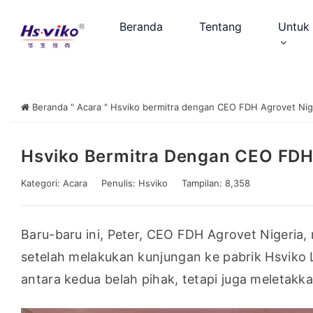
Beranda
Tentang
Untuk 
Beranda
"
Acara
"
Hsviko bermitra dengan CEO FDH Agrovet Nig
Hsviko Bermitra Dengan CEO FDH 
Kategori:
Acara
Penulis:
Hsviko
Tampilan: 8,358
Baru-baru ini, Peter, CEO FDH Agrovet Nigeria
setelah melakukan kunjungan ke pabrik Hsviko
antara kedua belah pihak, tetapi juga meletakk