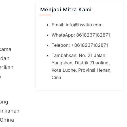
Menjadi Mitra Kami
Email:
info@hsviko.com
WhatsApp: 8618237182871
Telepon: +8618237182871
sama 
Tambahkan: No. 21 Jalan
dan 
Yangshan, Distrik Zhaoling,
rikan 
Kota Luohe, Provinsi Henan,
 
Cina
ong 
nikahan 
China 