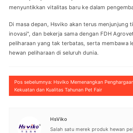
menyuntikkan vitalitas baru ke dalam pengemb
Di masa depan, Hsviko akan terus menjunjung tin
inovasi", dan bekerja sama dengan FDH Agrov
peliharaan yang tak terbatas, serta membawa l
hewan peliharaan di seluruh dunia.
Pos sebelumnya: Hsviko Memenangkan Penghargaa
Kekuatan dan Kualitas Tahunan Pet Fair
HsViko
Salah satu merek produk hewan peli