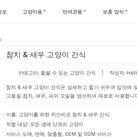
정보
고양이용
반려견용
보충 양식
식
참치 & 새우 고양이 간식
|
카테고리:
핥을 수 있는 고양이 간식
작성자: HsVi
참치 & 새우 고양이 간식은 섬세하고 핥기 쉬우며 입맛에 
고품질 참치, 새우, 피쉬 오일을 엄선하여 재료로 사용합니
이름: 고양이를 위한 히스비코 참치 & 새우 간식
적합 대상: 모든 생애 단계의 고양이
서비스 도매, 판매, 맞춤형, OEM 및 ODM 서비스