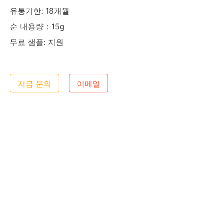
유통기한: 18개월
순 내용량：15g
무료 샘플: 지원
지금 문의
이메일