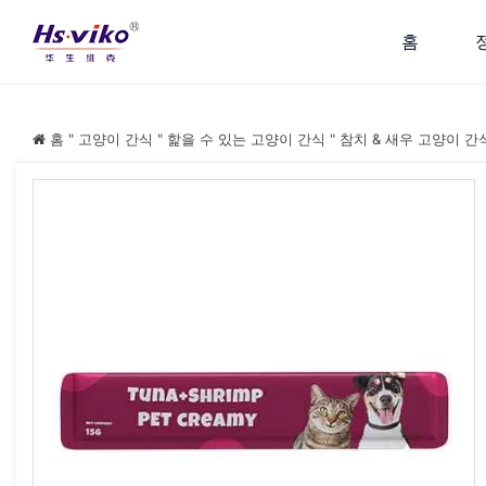
홈
홈
"
고양이 간식
"
핥을 수 있는 고양이 간식
"
참치 & 새우 고양이 간