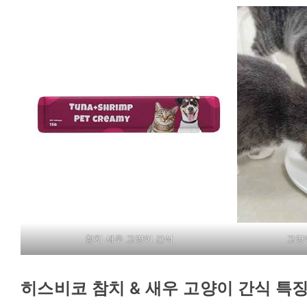
참치 새우 고양이 간식
고양
히스비코 참치 & 새우 고양이 간식 특