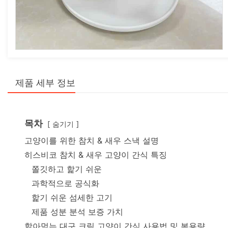
제품 세부 정보
목차
숨기기
고양이를 위한 참치 & 새우 스낵 설명
히스비코 참치 & 새우 고양이 간식 특징
쫄깃하고 핥기 쉬운
과학적으로 공식화
핥기 쉬운 섬세한 고기
제품 성분 분석 보증 가치
핥아먹는 대구 크림 고양이 간식 사용법 및 복용량