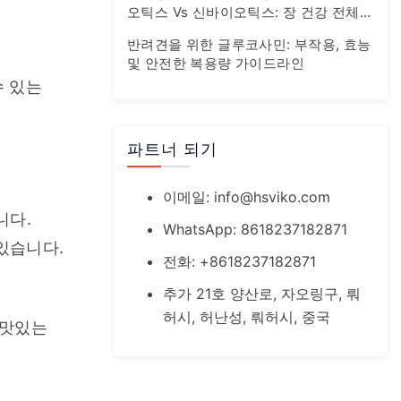
오틱스 Vs 신바이오틱스: 장 건강 전체
가이드
반려견을 위한 글루코사민: 부작용, 효능
및 안전한 복용량 가이드라인
 있는 
파트너 되기
이메일:
info@hsviko.com
다. 
WhatsApp: 8618237182871
있습니다.
전화: +8618237182871
추가 21호 양산로, 자오링구, 뤄
허시, 허난성, 뤄허시, 중국
맛있는 