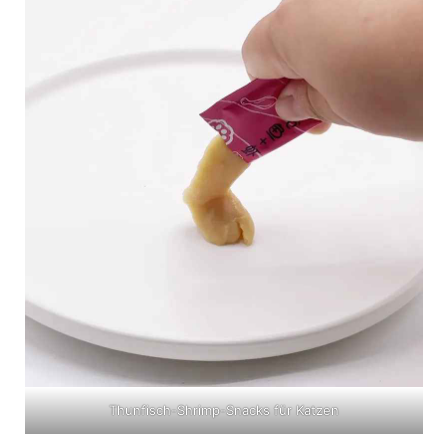
Thunfisch-Shrimp-Snacks für Katzen