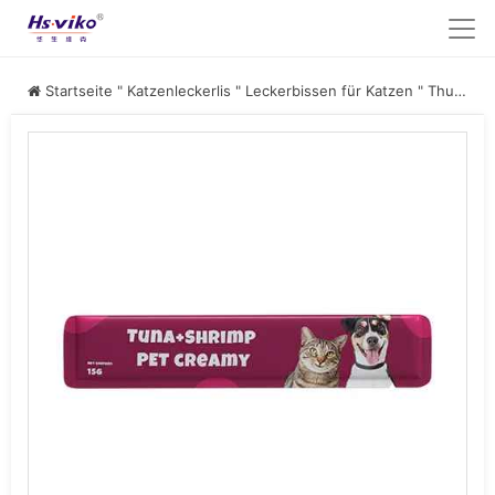
Startseite
"
Katzenleckerlis
"
Leckerbissen für Katzen
"
Thunfisch & Shrimp Katzenleckerlis