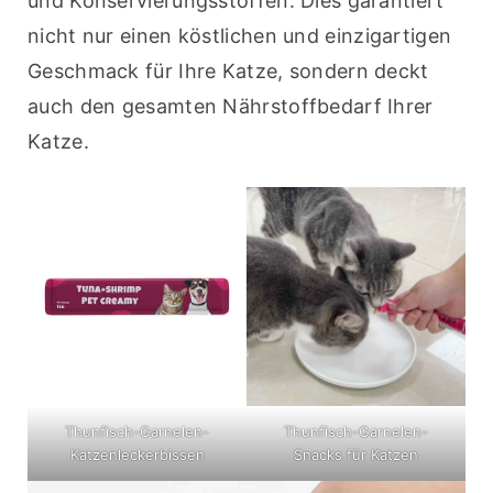
und Konservierungsstoffen. Dies garantiert 
nicht nur einen köstlichen und einzigartigen 
Geschmack für Ihre Katze, sondern deckt 
auch den gesamten Nährstoffbedarf Ihrer 
Katze.
Thunfisch-Garnelen-
Thunfisch-Garnelen-
Katzenleckerbissen
Snacks für Katzen