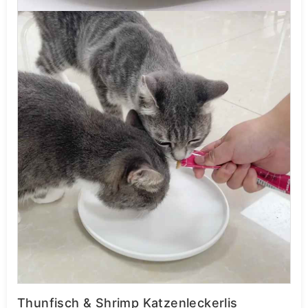
Thunfisch & Shrimp Katzenleckerlis