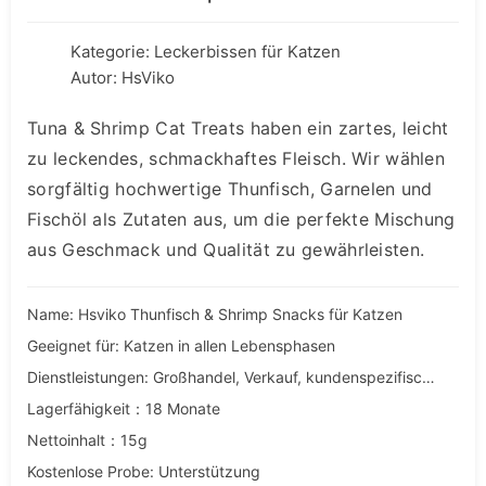
Kategorie:
Leckerbissen für Katzen
Autor: HsViko
Tuna & Shrimp Cat Treats haben ein zartes, leicht
zu leckendes, schmackhaftes Fleisch. Wir wählen
sorgfältig hochwertige Thunfisch, Garnelen und
Fischöl als Zutaten aus, um die perfekte Mischung
aus Geschmack und Qualität zu gewährleisten.
Name: Hsviko Thunfisch & Shrimp Snacks für Katzen
Geeignet für: Katzen in allen Lebensphasen
Dienstleistungen: Großhandel, Verkauf, kundenspezifische, OEM- und ODM-Dienstleistungen
Lagerfähigkeit：18 Monate
Nettoinhalt：15g
Kostenlose Probe: Unterstützung