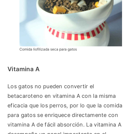
Comida liofilizada seca para gatos
Vitamina A
Los gatos no pueden convertir el 
betacaroteno en vitamina A con la misma 
eficacia que los perros, por lo que la comida 
para gatos se enriquece directamente con 
vitamina A de fácil absorción. La vitamina A 