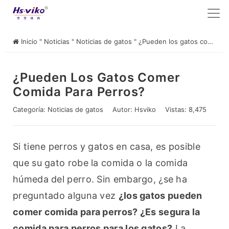
Inicio
"
Noticias
"
Noticias de gatos
"
¿Pueden los gatos comer comida para perros?
¿Pueden Los Gatos Comer
Comida Para Perros?
Categoría:
Noticias de gatos
Autor:
Hsviko
Vistas: 8,475
Si tiene perros y gatos en casa, es posible 
que su gato robe la comida o la comida 
húmeda del perro. Sin embargo, ¿se ha 
preguntado alguna vez 
¿los gatos pueden 
comer comida para perros? ¿Es segura la 
comida para perros para los gatos?
 La 