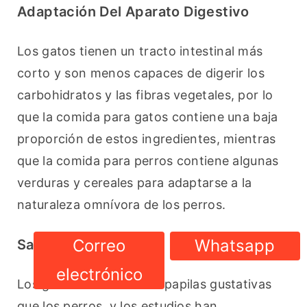
Adaptación Del Aparato Digestivo
Los gatos tienen un tracto intestinal más 
corto y son menos capaces de digerir los 
carbohidratos y las fibras vegetales, por lo 
que la comida para gatos contiene una baja 
proporción de estos ingredientes, mientras 
que la comida para perros contiene algunas 
verduras y cereales para adaptarse a la 
naturaleza omnívora de los perros.
Correo
Whatsapp
Sabor
electrónico
Los gatos tienen menos papilas gustativas 
que los perros, y los estudios han 