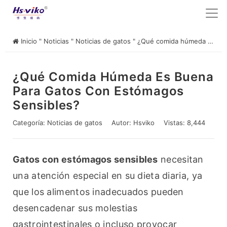
Inicio
"
Noticias
"
Noticias de gatos
"
¿Qué comida húmeda es buena para gatos con estómagos sensibles?
¿Qué Comida Húmeda Es Buena
Para Gatos Con Estómagos
Sensibles?
Categoría:
Noticias de gatos
Autor:
Hsviko
Vistas: 8,444
Gatos con estómagos sensibles
 necesitan 
una atención especial en su dieta diaria, ya 
que los alimentos inadecuados pueden 
desencadenar sus molestias 
gastrointestinales o incluso provocar 