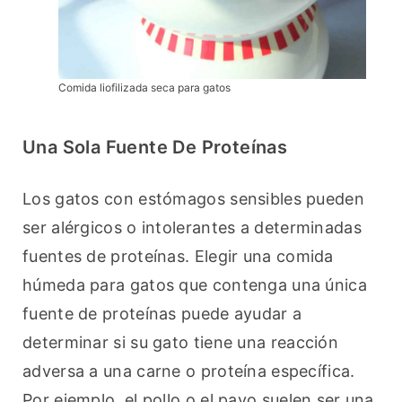
Comida liofilizada seca para gatos
Una Sola Fuente De Proteínas
Los gatos con estómagos sensibles pueden 
ser alérgicos o intolerantes a determinadas 
fuentes de proteínas. Elegir una comida 
húmeda para gatos que contenga una única 
fuente de proteínas puede ayudar a 
determinar si su gato tiene una reacción 
adversa a una carne o proteína específica. 
Por ejemplo, el pollo o el pavo suelen ser una 