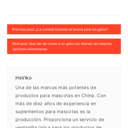
Previous post: ¿La comida húmeda es buena para los gatos?
Next post: Qué dar de comer a un gato con diarrea: las mejores
opciones alimentarias
HsViko
Una de las marcas más potentes de
productos para mascotas en China. Con
más de diez años de experiencia en
suplementos para mascotas es la
producción. Proporciona un servicio de
ventanilla única para los productos de