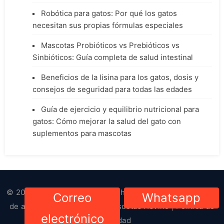
Robótica para gatos: Por qué los gatos
necesitan sus propias fórmulas especiales
Mascotas Probióticos vs Prebióticos vs
Sinbióticos: Guía completa de salud intestinal
Beneficios de la lisina para los gatos, dosis y
consejos de seguridad para todas las edades
Guía de ejercicio y equilibrio nutricional para
gatos: Cómo mejorar la salud del gato con
suplementos para mascotas
© 2023-2024. Todos los derechos reservados. Derechos
Correo
Whatsapp
de autor
Suministros para mascotas HsViko
|
Política de
electrónico
privacidad