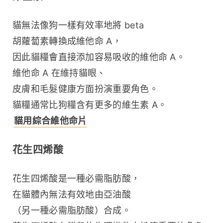
貓無法像狗一樣有效率地將 beta 
胡蘿蔔素轉換成維他命 A，
因此貓糧會直接添加容易吸收的維他命 A。
維他命 A 在維持貓眼、
皮膚和毛髮健康方面扮演重要角色。
貓糧通常比狗糧含有更多的維生素 A。 
貓用綜合維他命片
花生四烯酸
花生四烯酸是一種必需脂肪酸，
在貓體內無法有效地由亞油酸
（另一種必需脂肪酸）合成。