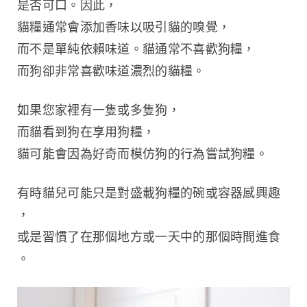
是否可口。因此，
貓糧通常會添加香味以吸引貓的嗅覺，
而不是單純依賴味道。貓通常不喜歡狗糧，
而狗卻非常喜歡味道濃烈的貓糧。
如果您家裡有一隻或多隻狗，
而貓看到狗在享用狗糧，
貓可能會因為好奇而模仿狗的行為嘗試狗糧。
有時貓兒可能只是對盛載狗糧的碗或容器感興趣
，
或是習慣了在那個地方或一天中的那個時間進食
。