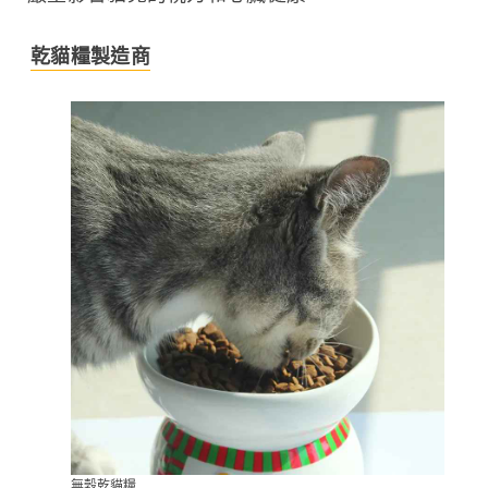
乾貓糧製造商
無穀乾貓糧