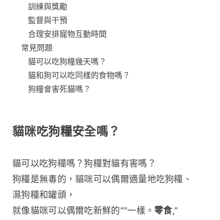
訓練與獎勵
監督與干預
合理安排寵物互動時間
常見問題
貓可以吃狗糧幾天嗎？
貓和狗可以吃同樣的食物嗎？
狗糧會害死貓嗎？
貓咪吃狗糧安全嗎？
貓可以吃狗糧嗎？狗糧對貓有害嗎？
狗糧是無毒的，貓咪可以偶爾適量地吃狗糧、
濕狗糧和罐頭，
就像貓咪可以偶爾吃新鮮的""一樣。
零食
," 