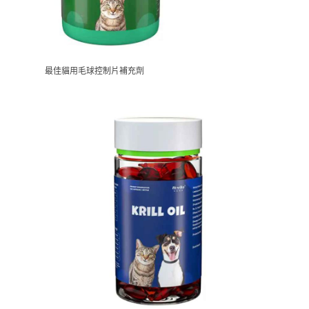
最佳貓用毛球控制片補充劑