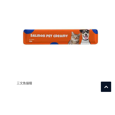
三文魚貓糧