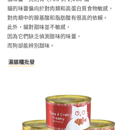
貓的味蕾偏向於對肉類和高蛋白質食物敏感，
對肉類中的胺基酸和脂肪酸有很高的依賴。
此外，貓對甜味並不敏感，
因為它們缺乏偵測甜味的味蕾，
而狗卻能辨別甜味。
濕貓糧批發