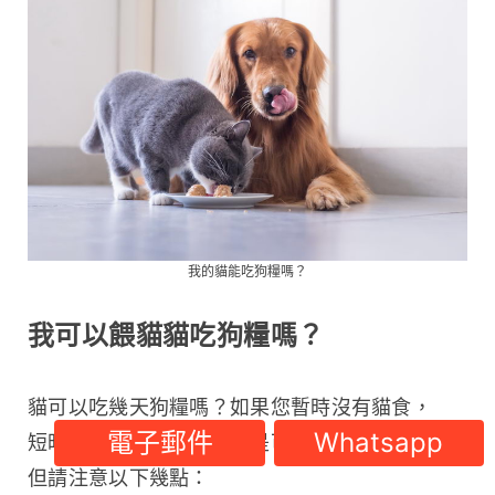
我的貓能吃狗糧嗎？
我可以餵貓貓吃狗糧嗎？
貓可以吃幾天狗糧嗎？如果您暫時沒有貓食，
電子郵件
Whatsapp
短時間內少量餵飼貓狗糧是可以的，
但請注意以下幾點：