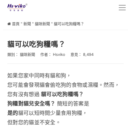
首頁
"
新聞
"
貓咪新聞
"
貓可以吃狗糧嗎？
貓可以吃狗糧嗎？
類別：
貓咪新聞
作者：
Hsviko
意見： 8,494
如果您家中同時有貓和狗，
您可能會發現貓會偷吃狗的食物或濕糧。然而，
您有沒有想過 
貓可以吃狗糧嗎？
狗糧對貓兒安全嗎？
 簡短的答案是 
是的
貓可以短時間少量食用狗糧，
但對您的貓並不安全。