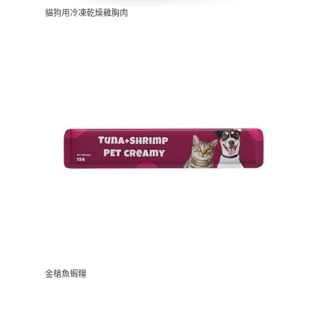
貓狗用冷凍乾燥雞胸肉
金槍魚蝦糧