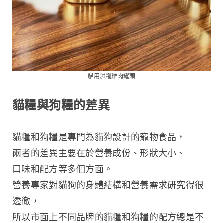
貓用濕糧雞肉罐頭
貓糧與狗糧的差異
貓糧和狗糧是專門為貓狗設計的寵物食品，
兩者的差異主要在於營養成份、形狀大小、
口味和配方等多個方面。
營養專家對貓狗的身體結構和營養需求研究得很
透徹，
所以市面上不同品牌的貓糧和狗糧的配方總是不