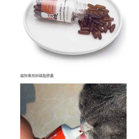
貓狗專用卵磷脂膠囊