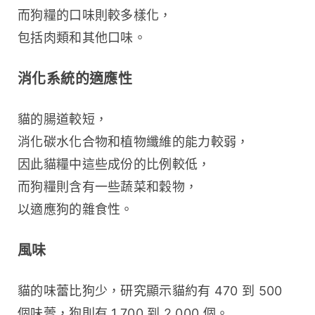
而狗糧的口味則較多樣化，
包括肉類和其他口味。
消化系統的適應性
貓的腸道較短，
消化碳水化合物和植物纖維的能力較弱，
因此貓糧中這些成份的比例較低，
而狗糧則含有一些蔬菜和穀物，
以適應狗的雜食性。
風味
貓的味蕾比狗少，研究顯示貓約有 470 到 500 
個味蕾，狗則有 1,700 到 2,000 個。