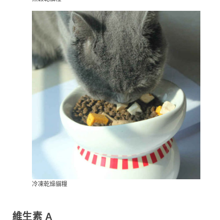
冷凍乾燥貓糧
維生素 A