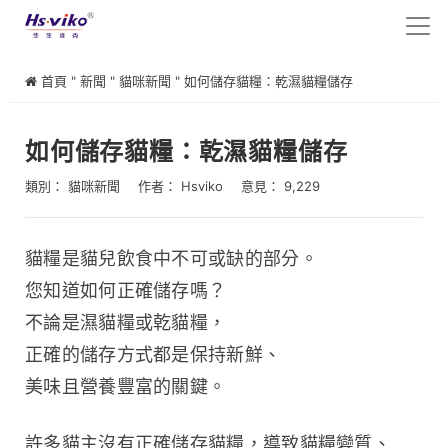
首頁
"
新聞
"
貓咪新聞
"
如何儲存貓糧：乾濕貓糧儲存
如何儲存貓糧：乾濕貓糧儲存
類別：
貓咪新聞
作者：
Hsviko
意見： 9,229
貓糧是貓兒飲食中不可或缺的部分。
您知道如何正確儲存嗎？
不論是濕貓糧或乾貓糧，
正確的儲存方式都是保持新鮮、
美味且營養豐富的關鍵。
許多貓主沒有正確儲存貓糧，導致貓糧變質、