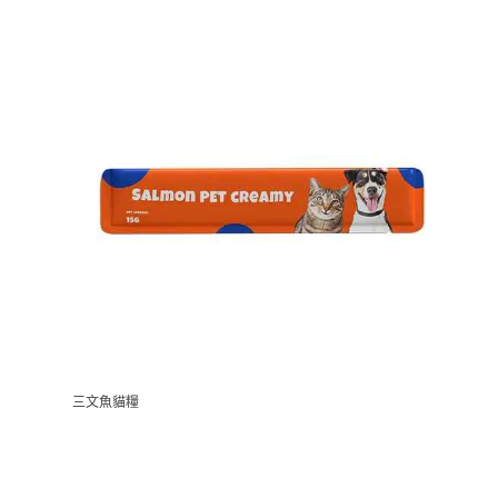
三文魚貓糧