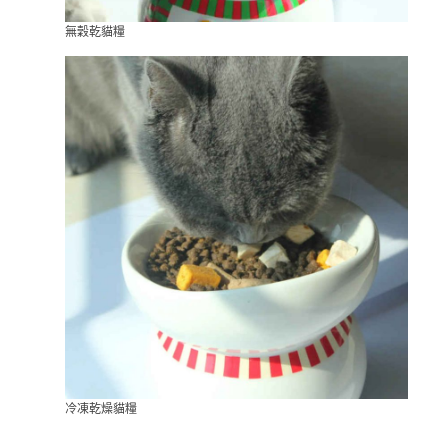
無穀乾貓糧
冷凍乾燥貓糧