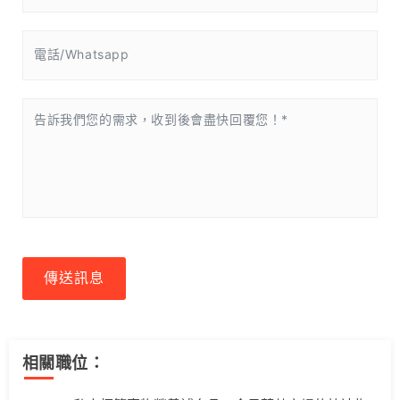
傳送訊息
相關職位：