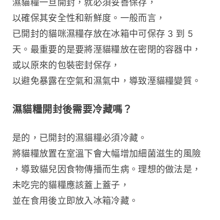
濕貓糧一旦開封，就必須妥善保存，
以確保其安全性和新鮮度。一般而言，
已開封的貓咪濕糧存放在冰箱中可保存 3 到 5 
天。最重要的是要將溼貓糧放在密閉的容器中，
或以原來的包裝密封保存，
以避免暴露在空氣和濕氣中，導致溼貓糧變質。
濕貓糧開封後需要冷藏嗎？
是的，已開封的濕貓糧必須冷藏。
將貓糧放置在室溫下會大幅增加細菌滋生的風險
，導致貓兒因食物傳播而生病。理想的做法是，
未吃完的貓糧應該蓋上蓋子，
並在食用後立即放入冰箱冷藏。