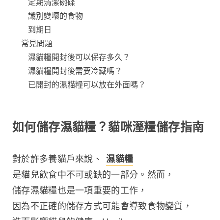
定期清潔碗碟
識別變壞的食物
到期日
常見問題
濕貓糧開封後可以保存多久？
濕貓糧開封後需要冷藏嗎？
已開封的濕貓糧可以放在外面嗎？
如何儲存濕貓糧？貓咪溼糧儲存指南
對於許多養貓戶來說、 
濕貓糧
是貓兒飲食中不可或缺的一部分。然而，
儲存濕貓糧也是一項重要的工作，
因為不正確的儲存方式可能會導致食物變質，