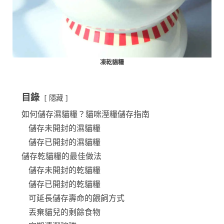
凍乾貓糧
目錄
隱藏
如何儲存濕貓糧？貓咪溼糧儲存指南
儲存未開封的濕貓糧
儲存已開封的濕貓糧
儲存乾貓糧的最佳做法
儲存未開封的乾貓糧
儲存已開封的乾貓糧
可延長儲存壽命的餵飼方式
丟棄貓兒的剩餘食物