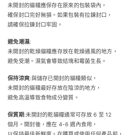
未開封的貓糧應保存在原來的包裝袋內，
確保封口完好無損。如果包裝有拉鍊封口，
請確保拉鍊封口牢固。
避免潮濕
:
未開封的乾燥貓糧應存放在乾燥通風的地方，
避免受潮。濕氣會導致結塊和霉菌生長。
保持涼爽
:與儲存已開封的貓糧類似，
未開封的貓糧最好存放在陰涼的地方，
避免高溫導致食物成分變質。
保質期
:未開封的乾貓糧通常可存放 6 至 12 
個月。開封後，應在 4-6 週內食用，
以保持最佳新鮮度。在購買或使用任何產品前，