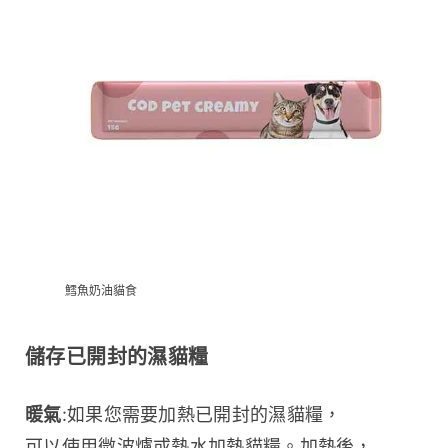
鱈魚奶油貓食
儲存已開封的濕貓糧
暖氣
:如果您需要加熱已開封的濕貓糧，
可以使用微波爐或熱水加熱貓糧。加熱後，