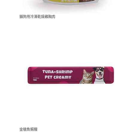
貓狗用冷凍乾燥雞胸肉
金槍魚蝦糧