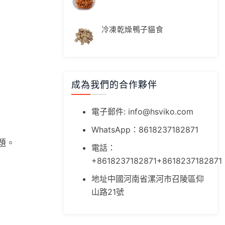
冷凍乾燥鴨子貓食
成為我們的合作夥伴
電子郵件:
info@hsviko.com
WhatsApp：8618237182871
題。
電話：
+8618237182871+8618237182871
地址中國河南省漯河市召陵區仰
山路21號