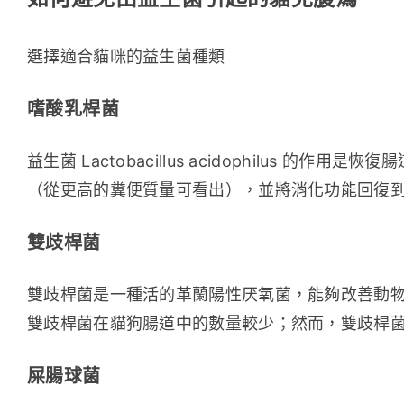
選擇適合貓咪的益生菌種類
嗜酸乳桿菌
益生菌 Lactobacillus acidophilus 
（從更高的糞便質量可看出），並將消化功能回復
雙歧桿菌
雙歧桿菌是一種活的革蘭陽性厌氧菌，能夠改善動
雙歧桿菌在貓狗腸道中的數量較少；然而，雙歧桿
屎腸球菌