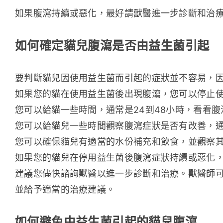
如果腹瀉持續或惡化，最好請獸醫進一步診斷和治
如何確定貓兒腹瀉是否由益生菌引起
要判斷貓兒因使用益生菌而引起的症狀並不容易，
如果您的貓在使用益生菌後出現腹瀉，您可以停止
您可以給貓一些時間，通常是24到48小時，看看
您可以給貓兒一些時間觀察腹瀉症狀是否有改善，通
您可以確保貓兒有適當的水份補充和飲食，並觀察
如果您的貓兒在停用益生菌後腹瀉症狀持續或惡化
建議您儘快諮詢獸醫以進一步診斷和治療。獸醫師
並給予適當的治療建議。
如何避免由益生菌引起的貓兒腹瀉