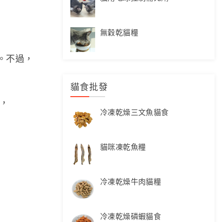
無穀乾貓糧
。不過，
貓食批發
，
冷凍乾燥三文魚貓食
貓咪凍乾魚糧
冷凍乾燥牛肉貓糧
冷凍乾燥磷蝦貓食