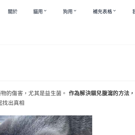
關於
貓用
狗用
補充表格
物的傷害，尤其是益生菌。 
作為解決貓兒腹瀉的方法，
起找出真相