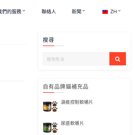
我們的服務
聯絡人
新聞
ZH
搜尋
自有品牌貓補充品
淚痕控制軟嚼片
尿道軟嚼片