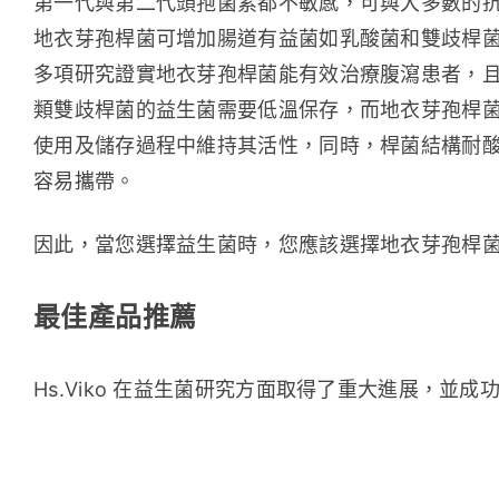
第一代與第二代頭孢菌素都不敏感，可與大多數的抗
地衣芽孢桿菌可增加腸道有益菌如乳酸菌和雙歧桿菌的比
多項研究證實地衣芽孢桿菌能有效治療腹瀉患者，且 KPS
類雙歧桿菌的益生菌需要低溫保存，而地衣芽孢桿
使用及儲存過程中維持其活性，同時，桿菌結構耐
容易攜帶。
因此，當您選擇益生菌時，您應該選擇地衣芽孢桿
最佳產品推薦
Hs.Viko 在益生菌研究方面取得了重大進展，並成功