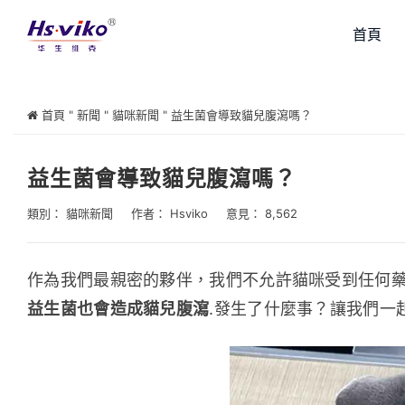
首頁
首頁
"
新聞
"
貓咪新聞
"
益生菌會導致貓兒腹瀉嗎？
益生菌會導致貓兒腹瀉嗎？
類別：
貓咪新聞
作者：
Hsviko
意見： 8,562
作為我們最親密的夥伴，我們不允許貓咪受到任何藥
益生菌也會造成貓兒腹瀉
.發生了什麼事？讓我們一