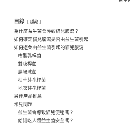
益生
目錄
隱藏
為什麼益生菌會導致貓兒腹瀉？
如何確定貓兒腹瀉是否由益生菌引起
如何避免由益生菌引起的貓兒腹瀉
嗜酸乳桿菌
雙歧桿菌
屎腸球菌
枯草芽孢桿菌
地衣芽孢桿菌
最佳產品推薦
常見問題
益生菌會導致貓兒便秘嗎？
給貓吃人類益生菌安全嗎？