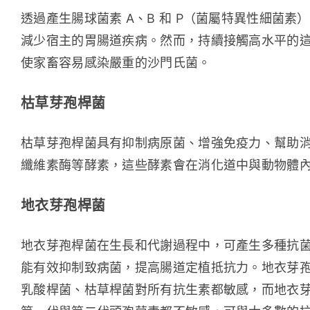
透過產生腸球菌素 A、B 和 P（菌屬特異性細菌
減少宿主的胃腸道疾病。然而，持續接觸高水平的這種微生
使家畜容易感染嚴重的沙門氏菌。
枯草芽孢桿菌
枯草芽孢桿菌具有抑制病原菌、增強免疫力、幫助消
纖維素酶等酵素，這些酵素會在消化道中與動物體
地衣芽孢桿菌
地衣芽孢桿菌在生長和代謝過程中，可產生多種抗
能有效抑制致病菌，提高腸道定植抵抗力。地衣芽
乳酸桿菌、枯草桿菌對所有抗生素都敏感，而地衣