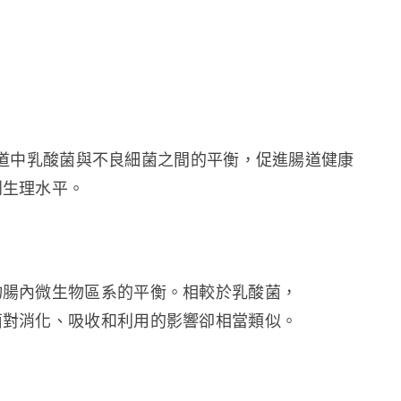
的作用是恢復腸道中乳酸菌與不良細菌之間的平衡，促進腸道健康
到生理水平。
物腸內微生物區系的平衡。相較於乳酸菌，
菌對消化、吸收和利用的影響卻相當類似。