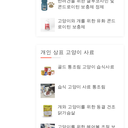
반려견을 위한 글루코사민 및
콘드로이틴 보충제 정제
고양이와 개를 위한 유화 콘드
로이틴 보충제
개인 상표 고양이 사료
골드 통조림 고양이 습식사료
습식 고양이 사료 통조림
개와 고양이를 위한 동결 건조
닭가슴살
고양이를 위한 헤어볼 조절 보