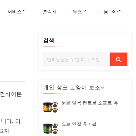
서비스
연락처
뉴스
KO
검색
개인 상표 고양이 보조제
건식이든 
눈물 얼룩 컨트롤 소프트 츄
다. 이 
요로 연질 츄어블
고자 