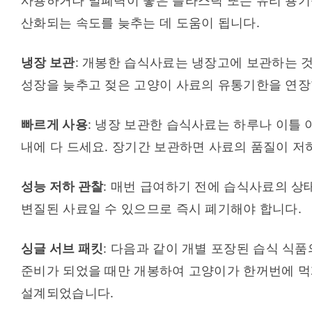
사용하거나 밀폐력이 좋은 플라스틱 또는 유리 용기
산화되는 속도를 늦추는 데 도움이 됩니다.
냉장 보관
: 개봉한 습식사료는 냉장고에 보관하는 것
성장을 늦추고 젖은 고양이 사료의 유통기한을 연장
빠르게 사용
: 냉장 보관한 습식사료는 하루나 이틀 
내에 다 드세요. 장기간 보관하면 사료의 품질이 저
성능 저하 관찰
: 매번 급여하기 전에 습식사료의 상
변질된 사료일 수 있으므로 즉시 폐기해야 합니다.
싱글 서브 패킷
: 다음과 같이 개별 포장된 습식 식품
준비가 되었을 때만 개봉하여 고양이가 한꺼번에 먹게
설계되었습니다.