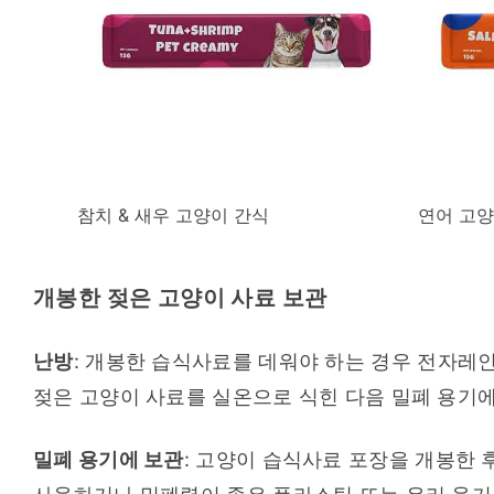
참치 & 새우 고양이 간식
연어 고양
개봉한 젖은 고양이 사료 보관
난방
: 개봉한 습식사료를 데워야 하는 경우 전자레인
젖은 고양이 사료를 실온으로 식힌 다음 밀폐 용기에
밀폐 용기에 보관
: 고양이 습식사료 포장을 개봉한 