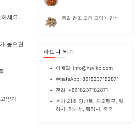
하세요. 
동결 건조 오리 고양이 간식
가 높으면 
파트너 되기
이메일:
info@hsviko.com
 
WhatsApp: 8618237182871
전화: +8618237182871
고양이 
추가 21호 양산로, 자오링구, 뤄
허시, 허난성, 뤄허시, 중국