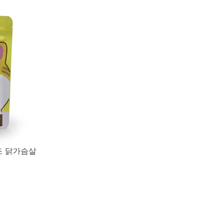
조 닭가슴살