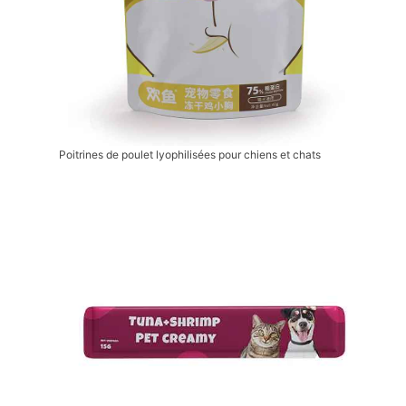
Poitrines de poulet lyophilisées pour chiens et chats