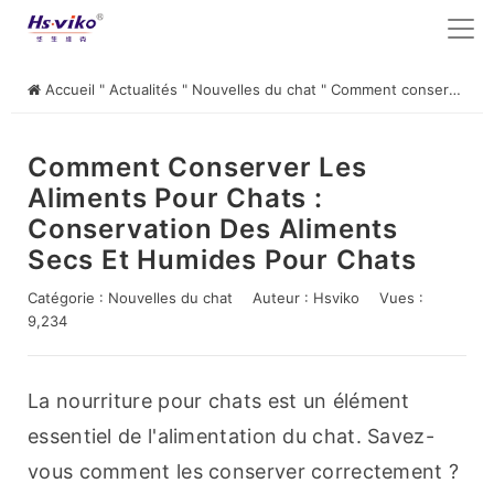
Accueil
"
Actualités
"
Nouvelles du chat
"
Comment conserver les aliments pour chats : conservation des aliments secs et humides pour chats
Comment Conserver Les
Aliments Pour Chats :
Conservation Des Aliments
Secs Et Humides Pour Chats
Catégorie :
Nouvelles du chat
Auteur :
Hsviko
Vues :
9,234
La nourriture pour chats est un élément 
essentiel de l'alimentation du chat. Savez-
vous comment les conserver correctement ? 