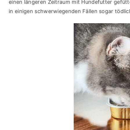
einen längeren Zeitraum mit Hundefutter gefütte
in einigen schwerwiegenden Fällen sogar tödlich