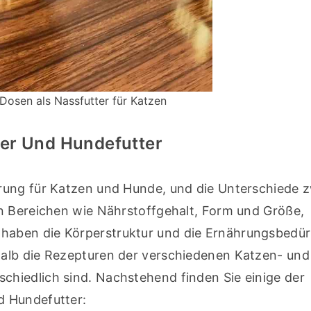
 Dosen als Nassfutter für Katzen
er Und Hundefutter
rung für Katzen und Hunde, und die Unterschiede z
n Bereichen wie Nährstoffgehalt, Form und Größe, 
aben die Körperstruktur und die Ernährungsbedürf
alb die Rezepturen der verschiedenen Katzen- und 
hiedlich sind. Nachstehend finden Sie einige der 
d Hundefutter: