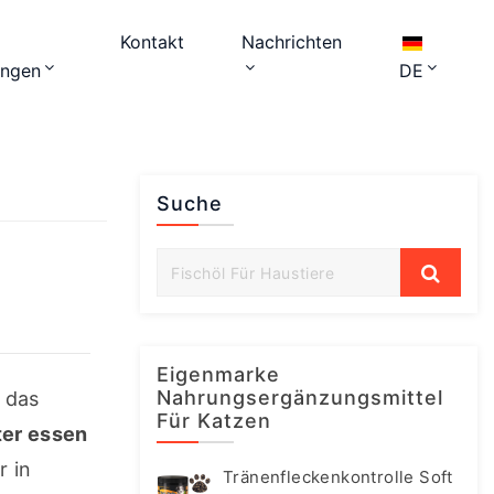
Kontakt
Nachrichten
ungen
DE
Suche
Eigenmarke
Nahrungsergänzungsmittel
 das 
Für Katzen
er essen 
 in 
Tränenfleckenkontrolle Soft