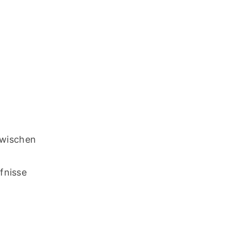
wischen 
nisse 