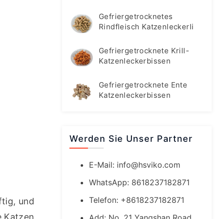
Gefriergetrocknetes
Rindfleisch Katzenleckerli
Gefriergetrocknete Krill-
Katzenleckerbissen
Gefriergetrocknete Ente
Katzenleckerbissen
Werden Sie Unser Partner
E-Mail:
info@hsviko.com
WhatsApp: 8618237182871
Telefon: +8618237182871
ig, und 
 Katzen 
Add: No. 21 Yangshan Road,