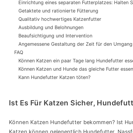
Einrichtung eines separaten Futterplatzes: Halten 
Getaktete und rationierte Fütterung
Qualitativ hochwertiges Katzenfutter
Ausbildung und Belohnungen
Beaufsichtigung und Intervention
Angemessene Gestaltung der Zeit für den Umgang 
FAQ
Können Katzen ein paar Tage lang Hundefutter ess
Können Katzen und Hunde das gleiche Futter esse
Kann Hundefutter Katzen töten?
Ist Es Für Katzen Sicher, Hundefut
Können Katzen Hundefutter bekommen? Ist Hunde
Katzen können gelegentlich Hundefutter, Nassf