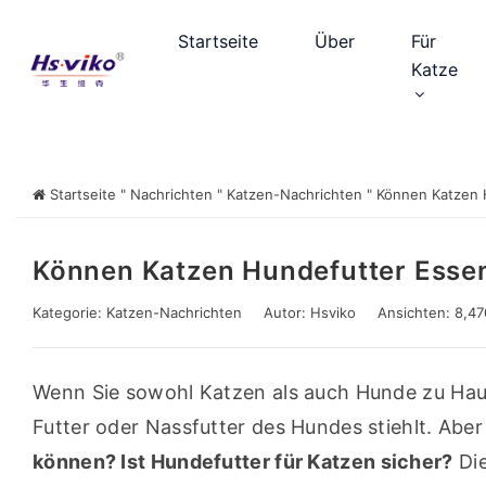
Startseite
Über
Für
Katze
Startseite
"
Nachrichten
"
Katzen-Nachrichten
"
Können Katzen 
Können Katzen Hundefutter Esse
Kategorie:
Katzen-Nachrichten
Autor:
Hsviko
Ansichten: 8,47
Wenn Sie sowohl Katzen als auch Hunde zu Hause 
Futter oder Nassfutter des Hundes stiehlt. Aber
können? Ist Hundefutter für Katzen sicher?
 Di