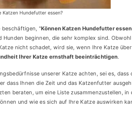
 Katzen Hundefutter essen?
 beschäftigen, "
Können Katzen Hundefutter essen
 Hunden beginnen, die sehr komplex sind. Obwohl 
atze nicht schadet, wird sie, wenn Ihre Katze über 
ndheit Ihrer Katze ernsthaft beeinträchtigen
.
ngsbedürfnisse unserer Katze achten, sei es, dass d
r dass Ihnen die Zeit und das Katzenfutter ausgeht
zten beraten, um eine Liste zusammenzustellen, in d
können und wie es sich auf Ihre Katze auswirken ka