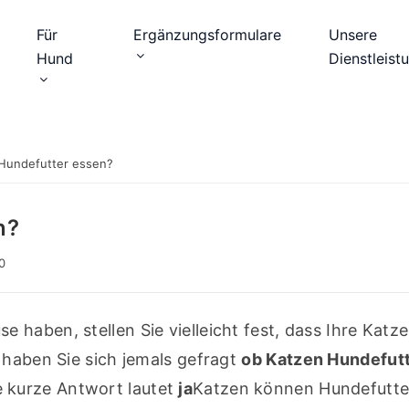
Für
Ergänzungsformulare
Unsere
Hund
Dienstleist
Hundefutter essen?
n?
0
haben, stellen Sie vielleicht fest, dass Ihre Katze
 haben Sie sich jemals gefragt 
ob Katzen Hundefutt
e kurze Antwort lautet 
ja
Katzen können Hundefutter