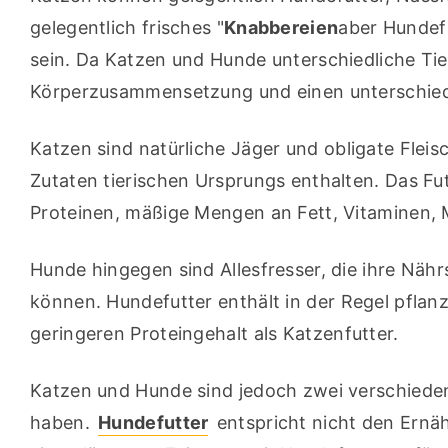
gelegentlich frisches "
Knabbereien
aber Hundefu
sein. Da Katzen und Hunde unterschiedliche Tiere
Körperzusammensetzung und einen unterschied
Katzen sind natürliche Jäger und obligate Fleisc
Zutaten tierischen Ursprungs enthalten. Das Fu
Proteinen, mäßige Mengen an Fett, Vitaminen, M
Hunde hingegen sind Allesfresser, die ihre Nähr
können. Hundefutter enthält in der Regel pflanzl
geringeren Proteingehalt als Katzenfutter.
Katzen und Hunde sind jedoch zwei verschiedene
haben. 
Hundefutter
 entspricht nicht den Ern