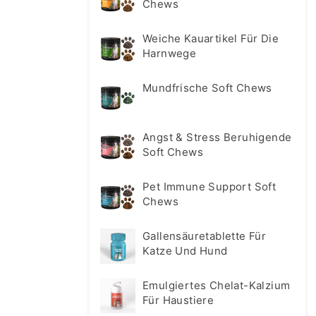
Chews
Weiche Kauartikel Für Die
Harnwege
Mundfrische Soft Chews
Angst & Stress Beruhigende
Soft Chews
Pet Immune Support Soft
Chews
Gallensäuretablette Für
Katze Und Hund
Emulgiertes Chelat-Kalzium
Für Haustiere