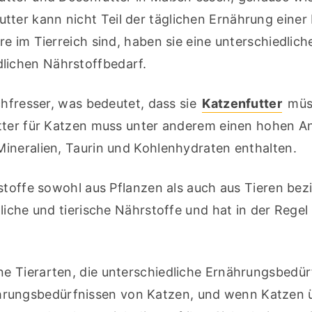
tter kann nicht Teil der täglichen Ernährung einer 
 im Tierreich sind, haben sie eine unterschiedliche
lichen Nährstoffbedarf.
hfresser, was bedeutet, dass sie 
Katzenfutter
 müs
tter für Katzen muss unter anderem einen hohen Ant
ineralien, Taurin und Kohlenhydraten enthalten.
stoffe sowohl aus Pflanzen als auch aus Tieren bezi
iche und tierische Nährstoffe und hat in der Regel 
 Tierarten, die unterschiedliche Ernährungsbedürf
ährungsbedürfnissen von Katzen, und wenn Katzen ü