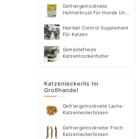
Gefriergetrocknete
Hühnerbrust Für Hunde Und
Katzen
Hairball Control Supplement
Für Katzen
Getreidefreies
Katzentrockenfutter
Katzenleckerlis Im
Großhandel
Gefriergetrocknete Lachs-
Katzenleckerbissen
Gefriergetrockneter Fisch
Katzenleckerbissen