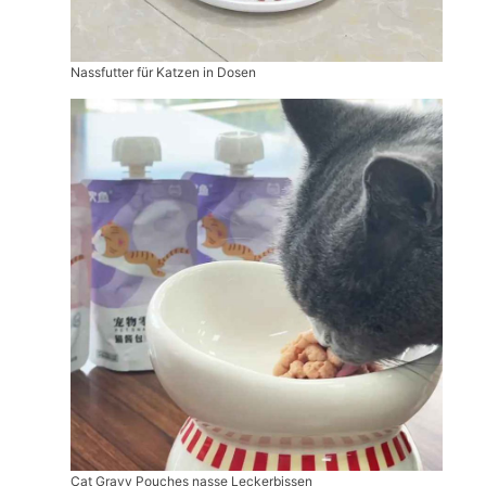
Nassfutter für Katzen in Dosen
Cat Gravy Pouches nasse Leckerbissen