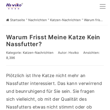
Startseite
"
Nachrichten
"
Katzen-Nachrichten
"
Warum frisst meine Katze kein Nassfutter?
Warum Frisst Meine Katze Kein
Nassfutter?
Kategorie:
Katzen-Nachrichten
Autor:
Hsviko
Ansichten:
8,396
Plötzlich ist Ihre Katze nicht mehr an 
Nassfutter interessiert. Das kann verwirrend 
und beunruhigend für Sie sein. Sie fragen 
sich vielleicht, ob mit der Qualität des 
Nassfutters etwas nicht stimmt oder ob 