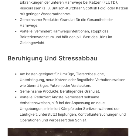
Erkrankungen der unteren Harnwege bei Katzen (FLUTD),
Risikorassen (z. B. Britisch-Kurzhaar, Scottish Fold) oder Katzen
mit geringer Wasseraufnahme.
Gemeinsame Produkte: Granulat für die Gesundheit der
Harnwege.
Vorteile: Verhindert Harnwegsinfektionen, stoppt das
Bakterienwachstum und hält den pH-Wert des Urins im
Gleichgewicht.
Beruhigung Und Stressabbau
Am besten geeignet für Umzüge, Tierarztbesuche,
Unterbringung, neue Katzen oder ängstliche Verhaltensweisen
wie übermäßiges Putzen oder Verstecken.
Gemeinsame Produkte: Beruhigendes Granulat.
Vorteile: Reduziert Ängste, verbessert seltsame
Verhaltensweisen, hilft bei der Anpassung an neue
Umgebungen, minimiert Kämpfe oder Spritzen während der
Läufigkeit, unterstützt Impfungen, Kontrolluntersuchungen und
Operationen und verbessert den Schlaf.