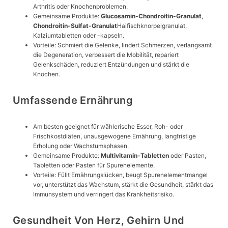
Arthritis oder Knochenproblemen.
Gemeinsame Produkte:
Glucosamin-Chondroitin-Granulat
,
Chondroitin-Sulfat-Granulat
Haifischknorpelgranulat,
Kalziumtabletten oder -kapseln.
Vorteile: Schmiert die Gelenke, lindert Schmerzen, verlangsamt
die Degeneration, verbessert die Mobilität, repariert
Gelenkschäden, reduziert Entzündungen und stärkt die
Knochen.
Umfassende Ernährung
Am besten geeignet für wählerische Esser, Roh- oder
Frischkostdiäten, unausgewogene Ernährung, langfristige
Erholung oder Wachstumsphasen.
Gemeinsame Produkte:
Multivitamin-Tabletten
oder Pasten,
Tabletten oder Pasten für Spurenelemente.
Vorteile: Füllt Ernährungslücken, beugt Spurenelementmangel
vor, unterstützt das Wachstum, stärkt die Gesundheit, stärkt das
Immunsystem und verringert das Krankheitsrisiko.
Gesundheit Von Herz, Gehirn Und