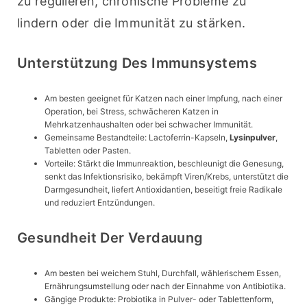
zu regulieren, chronische Probleme zu 
lindern oder die Immunität zu stärken.
Unterstützung Des Immunsystems
Am besten geeignet für Katzen nach einer Impfung, nach einer
Operation, bei Stress, schwächeren Katzen in
Mehrkatzenhaushalten oder bei schwacher Immunität.
Gemeinsame Bestandteile: Lactoferrin-Kapseln,
Lysinpulver
,
Tabletten oder Pasten.
Vorteile: Stärkt die Immunreaktion, beschleunigt die Genesung,
senkt das Infektionsrisiko, bekämpft Viren/Krebs, unterstützt die
Darmgesundheit, liefert Antioxidantien, beseitigt freie Radikale
und reduziert Entzündungen.
Gesundheit Der Verdauung
Am besten bei weichem Stuhl, Durchfall, wählerischem Essen,
Ernährungsumstellung oder nach der Einnahme von Antibiotika.
Gängige Produkte: Probiotika in Pulver- oder Tablettenform,