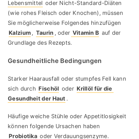
Lebensmittel
 oder Nicht-Standard-Diäten 
(wie rohes Fleisch oder Knochen), müssen 
Sie möglicherweise Folgendes hinzufügen 
Kalzium
, 
Taurin
, oder
 Vitamin B
 auf der 
Grundlage des Rezepts.
Gesundheitliche Bedingungen
Starker Haarausfall oder stumpfes Fell kann 
sich durch 
Fischöl
 oder 
Krillöl für die 
Gesundheit der Haut
.
Häufige weiche Stühle oder Appetitlosigkeit 
können folgende Ursachen haben 
Probiotika
 oder Verdauungsenzyme.