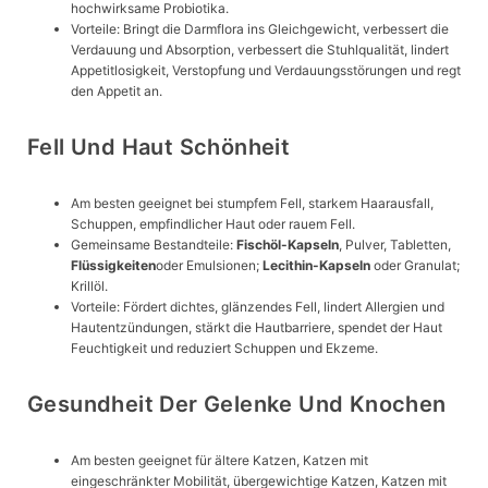
hochwirksame Probiotika.
Vorteile: Bringt die Darmflora ins Gleichgewicht, verbessert die
Verdauung und Absorption, verbessert die Stuhlqualität, lindert
Appetitlosigkeit, Verstopfung und Verdauungsstörungen und regt
den Appetit an.
Fell Und Haut Schönheit
Am besten geeignet bei stumpfem Fell, starkem Haarausfall,
Schuppen, empfindlicher Haut oder rauem Fell.
Gemeinsame Bestandteile:
Fischöl-Kapseln
, Pulver, Tabletten,
Flüssigkeiten
oder Emulsionen;
Lecithin-Kapseln
oder Granulat;
Krillöl.
Vorteile: Fördert dichtes, glänzendes Fell, lindert Allergien und
Hautentzündungen, stärkt die Hautbarriere, spendet der Haut
Feuchtigkeit und reduziert Schuppen und Ekzeme.
Gesundheit Der Gelenke Und Knochen
Am besten geeignet für ältere Katzen, Katzen mit
eingeschränkter Mobilität, übergewichtige Katzen, Katzen mit