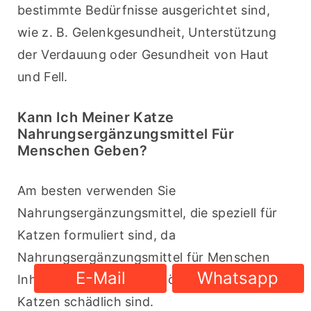
bestimmte Bedürfnisse ausgerichtet sind, 
wie z. B. Gelenkgesundheit, Unterstützung 
der Verdauung oder Gesundheit von Haut 
und Fell.
Kann Ich Meiner Katze
Nahrungsergänzungsmittel Für
Menschen Geben?
Am besten verwenden Sie 
Nahrungsergänzungsmittel, die speziell für 
Katzen formuliert sind, da 
Nahrungsergänzungsmittel für Menschen 
E-Mail
Whatsapp
Inhaltsstoffe enthalten können, die für 
Katzen schädlich sind.