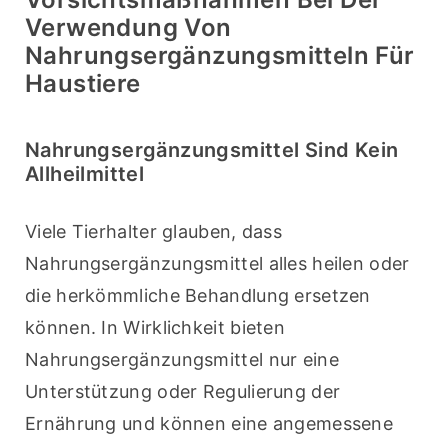
Verwendung Von
Nahrungsergänzungsmitteln Für
Haustiere
Nahrungsergänzungsmittel Sind Kein
Allheilmittel
Viele Tierhalter glauben, dass 
Nahrungsergänzungsmittel alles heilen oder 
die herkömmliche Behandlung ersetzen 
können. In Wirklichkeit bieten 
Nahrungsergänzungsmittel nur eine 
Unterstützung oder Regulierung der 
Ernährung und können eine angemessene 