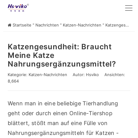
Startseite
"
Nachrichten
"
Katzen-Nachrichten
"
Katzengesundheit: Braucht meine Katze Nahrungsergänzungsmittel?
Katzengesundheit: Braucht
Meine Katze
Nahrungsergänzungsmittel?
Kategorie:
Katzen-Nachrichten
Autor:
Hsviko
Ansichten:
8,664
Wenn man in eine beliebige Tierhandlung 
geht oder durch einen Online-Tiershop 
blättert, stößt man auf eine Fülle von 
Nahrungsergänzungsmitteln für Katzen - 