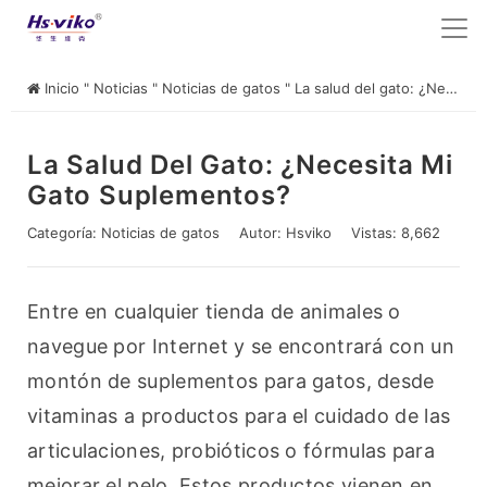
Inicio
"
Noticias
"
Noticias de gatos
"
La salud del gato: ¿Necesita mi gato suplementos?
La Salud Del Gato: ¿Necesita Mi
Gato Suplementos?
Categoría:
Noticias de gatos
Autor:
Hsviko
Vistas: 8,662
Entre en cualquier tienda de animales o 
navegue por Internet y se encontrará con un 
montón de suplementos para gatos, desde 
vitaminas a productos para el cuidado de las 
articulaciones, probióticos o fórmulas para 
mejorar el pelo. Estos productos vienen en 