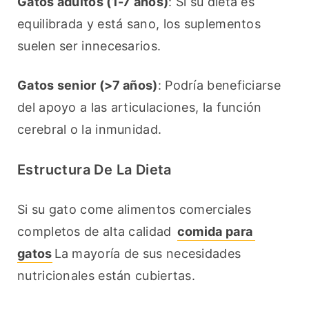
Gatos adultos (1-7 años)
: Si su dieta es 
equilibrada y está sano, los suplementos 
suelen ser innecesarios.
Gatos senior (>7 años)
: Podría beneficiarse 
del apoyo a las articulaciones, la función 
cerebral o la inmunidad.
Estructura De La Dieta
Si su gato come alimentos comerciales 
completos de alta calidad 
comida para 
gatos
La mayoría de sus necesidades 
nutricionales están cubiertas.