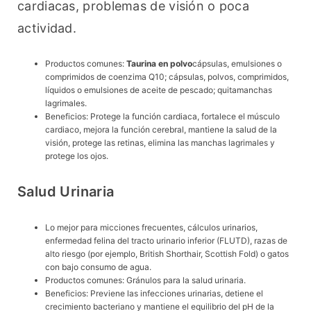
cardiacas, problemas de visión o poca 
actividad.
Productos comunes:
Taurina en polvo
cápsulas, emulsiones o
comprimidos de coenzima Q10; cápsulas, polvos, comprimidos,
líquidos o emulsiones de aceite de pescado; quitamanchas
lagrimales.
Beneficios: Protege la función cardiaca, fortalece el músculo
cardiaco, mejora la función cerebral, mantiene la salud de la
visión, protege las retinas, elimina las manchas lagrimales y
protege los ojos.
Salud Urinaria
Lo mejor para micciones frecuentes, cálculos urinarios,
enfermedad felina del tracto urinario inferior (FLUTD), razas de
alto riesgo (por ejemplo, British Shorthair, Scottish Fold) o gatos
con bajo consumo de agua.
Productos comunes: Gránulos para la salud urinaria.
Beneficios: Previene las infecciones urinarias, detiene el
crecimiento bacteriano y mantiene el equilibrio del pH de la