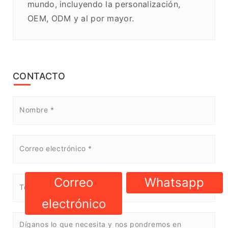
mundo, incluyendo la personalización,
OEM, ODM y al por mayor.
CONTACTO
Correo
Whatsapp
electrónico